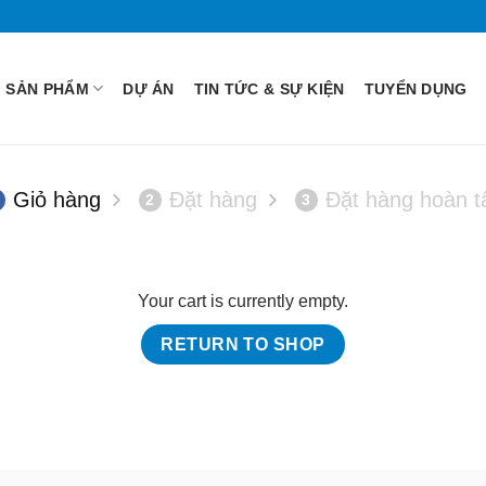
SẢN PHẨM
DỰ ÁN
TIN TỨC & SỰ KIỆN
TUYỂN DỤNG
Giỏ hàng
Đặt hàng
Đặt hàng hoàn tấ
2
3
Your cart is currently empty.
RETURN TO SHOP