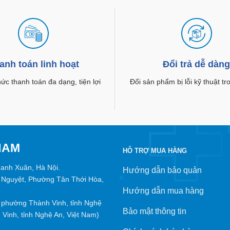
anh toán linh hoạt
Đổi trả dễ dàn
c thanh toán đa dạng, tiện lợi
Đổi sản phẩm bị lỗi kỹ thuật t
NAM
HỖ TRỢ MUA HÀNG
hanh Xuân, Hà Nội.
Hướng dẫn bảo quản
 Nguyệt, Phường Tân Thới Hòa,
Hướng dẫn mua hàng
phường Thành Vinh, tỉnh Nghệ
Bảo mật thông tin
Vinh, tỉnh Nghệ An, Việt Nam)