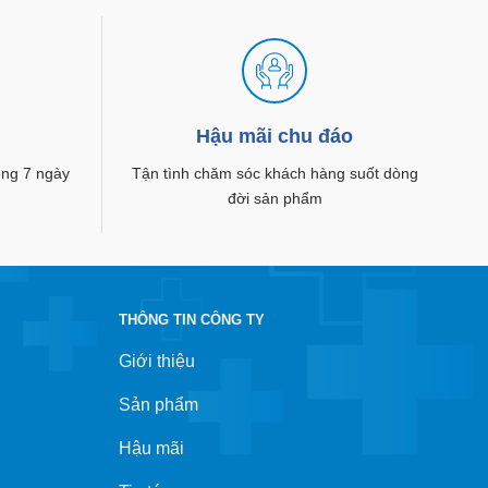
g
Hậu mãi chu đáo
rong 7 ngày
Tận tình chăm sóc khách hàng suốt dòng
đời sản phẩm
THÔNG TIN CÔNG TY
Giới thiệu
Sản phẩm
Hậu mãi