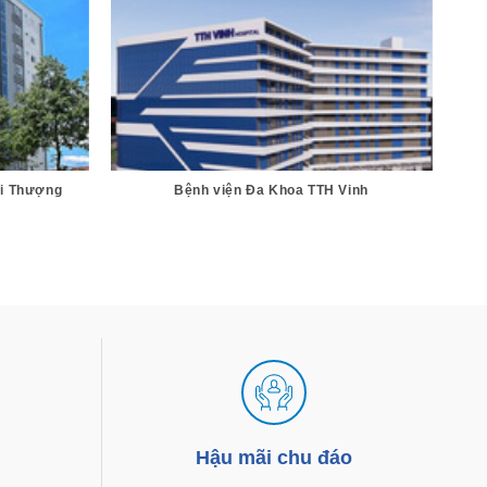
i Thượng
Bệnh viện Đa Khoa TTH Vinh
g
Hậu mãi chu đáo