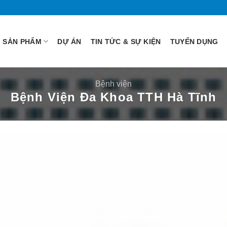
SẢN PHẨM
DỰ ÁN
TIN TỨC & SỰ KIỆN
TUYỂN DỤNG
Bệnh viện
Bệnh Viện Đa Khoa TTH Hà Tĩnh