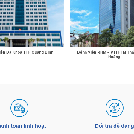
iện Đa Khoa TTH Quảng Bình
Bệnh Viện RHM – PTTHTM Thá
Hoàng
anh toán linh hoạt
Đổi trả dễ dàn