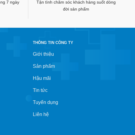
rong 7 ngày
Tận tình chăm sóc khách hàng suốt dòng
đời sản phẩm
THÔNG TIN CÔNG TY
Giới thiệu
Sản phẩm
Hậu mãi
Tin tức
Tuyển dụng
Liên hệ