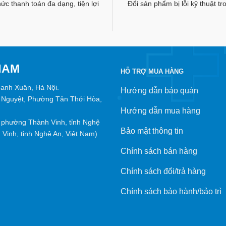
c thanh toán đa dạng, tiện lợi
Đổi sản phẩm bị lỗi kỹ thuật t
NAM
HỖ TRỢ MUA HÀNG
hanh Xuân, Hà Nội.
Hướng dẫn bảo quản
 Nguyệt, Phường Tân Thới Hòa,
Hướng dẫn mua hàng
phường Thành Vinh, tỉnh Nghệ
Bảo mật thông tin
Vinh, tỉnh Nghệ An, Việt Nam)
Chính sách bán hàng
Chính sách đổi/trả hàng
Chính sách bảo hành/bảo trì