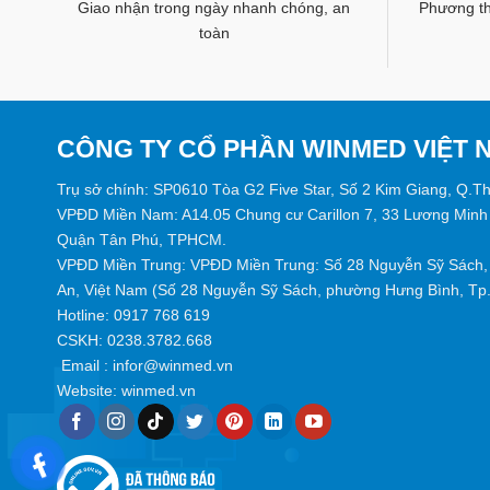
Giao nhận trong ngày nhanh chóng, an
Phương thứ
toàn
CÔNG TY CỔ PHẦN WINMED VIỆT 
Trụ sở chính: SP0610 Tòa G2 Five Star, Số 2 Kim Giang, Q.T
VPĐD Miền Nam: A14.05 Chung cư Carillon 7, 33 Lương Minh
Quận Tân Phú, TPHCM.
VPĐD Miền Trung: VPĐD Miền Trung: Số 28 Nguyễn Sỹ Sách, 
An, Việt Nam (Số 28 Nguyễn Sỹ Sách, phường Hưng Bình, Tp. 
Hotline:
0917 768 619
CSKH: 0238.3782.668
Email :
infor@winmed.vn
Website:
winmed.vn