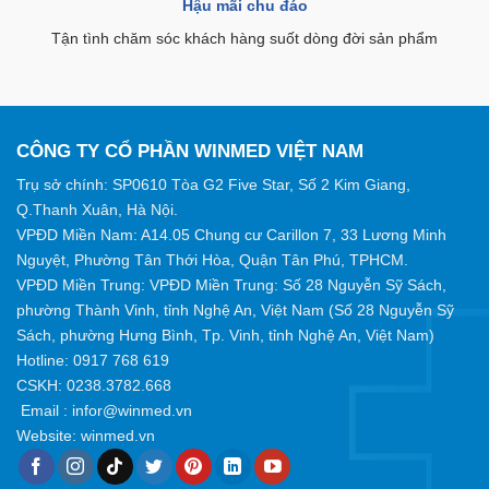
Hậu mãi chu đáo
Tận tình chăm sóc khách hàng suốt dòng đời sản phẩm
CÔNG TY CỔ PHẦN WINMED VIỆT NAM
Trụ sở chính: SP0610 Tòa G2 Five Star, Số 2 Kim Giang,
Q.Thanh Xuân, Hà Nội.
VPĐD Miền Nam: A14.05 Chung cư Carillon 7, 33 Lương Minh
Nguyệt, Phường Tân Thới Hòa, Quận Tân Phú, TPHCM.
VPĐD Miền Trung: VPĐD Miền Trung: Số 28 Nguyễn Sỹ Sách,
phường Thành Vinh, tỉnh Nghệ An, Việt Nam (Số 28 Nguyễn Sỹ
Sách, phường Hưng Bình, Tp. Vinh, tỉnh Nghệ An, Việt Nam)
Hotline:
0917 768 619
CSKH: 0238.3782.668
Email :
infor@winmed.vn
Website:
winmed.vn