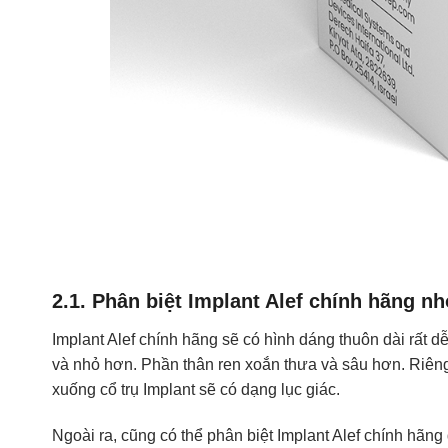
2.1. Phân biệt Implant Alef chính hãng nh
Implant Alef chính hãng sẽ có hình dáng thuôn dài rất d
và nhỏ hơn. Phần thân ren xoắn thưa và sâu hơn. Riêng 
xuống cổ trụ Implant sẽ có dạng lục giác.
Ngoài ra, cũng có thể phân biệt Implant Alef chính hãng 