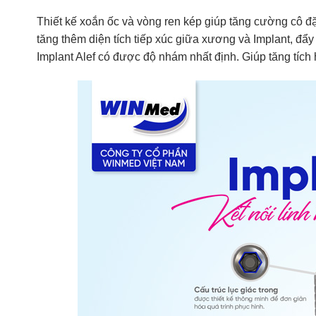
Thiết kế xoắn ốc và vòng ren kép giúp tăng cường cô đặ
tăng thêm diện tích tiếp xúc giữa xương và Implant, đẩ
Implant Alef có được độ nhám nhất định. Giúp tăng tíc