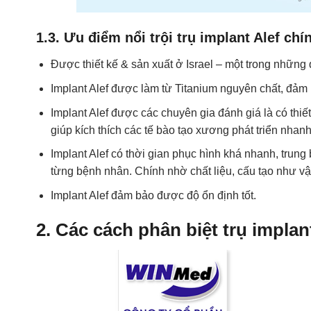
1.3. Ưu điểm nổi trội trụ implant Alef ch
Được thiết kế & sản xuất ở Israel – một trong những 
Implant Alef được làm từ Titanium nguyên chất, đảm 
Implant Alef được các chuyên gia đánh giá là có thiết 
giúp kích thích các tế bào tạo xương phát triển nhanh
Implant Alef có thời gian phục hình khá nhanh, trung 
từng bệnh nhân. Chính nhờ chất liệu, cấu tạo như v
Implant Alef đảm bảo được độ ổn định tốt.
2. Các cách phân biệt trụ implan