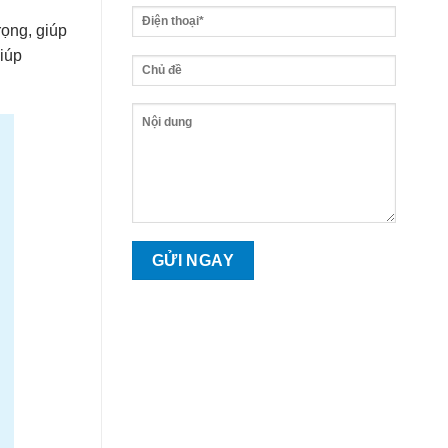
rọng, giúp
giúp