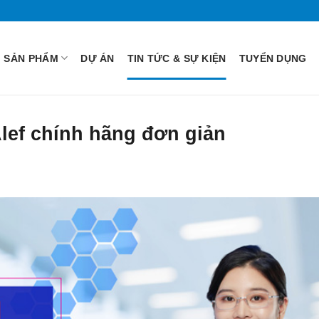
SẢN PHẨM
DỰ ÁN
TIN TỨC & SỰ KIỆN
TUYỂN DỤNG
Alef chính hãng đơn giản