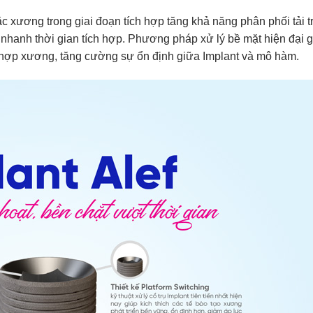
c xương trong giai đoạn tích hợp tăng khả năng phân phối tải t
y nhanh thời gian tích hợp. Phương pháp xử lý bề mặt hiện đại 
h hợp xương, tăng cường sự ổn định giữa Implant và mô hàm.