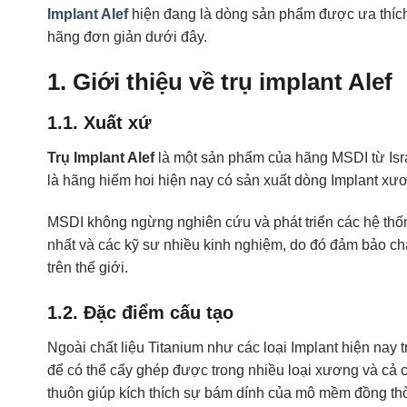
Implant Alef
hiện đang là dòng sản phẩm được ưa thích t
hãng đơn giản dưới đây.
1. Giới thiệu về trụ implant Alef
1.1. Xuất xứ
Trụ Implant Alef
là một sản phẩm của hãng MSDI từ Isra
là hãng hiếm hoi hiện nay có sản xuất dòng Implant xư
MSDI không ngừng nghiên cứu và phát triển các hệ thố
nhất và các kỹ sư nhiều kinh nghiệm, do đó đảm bảo chấ
trên thế giới.
1.2. Đặc điểm cấu tạo
Ngoài chất liệu Titanium như các loại Implant hiện nay t
để có thể cấy ghép được trong nhiều loại xương và cả c
thuôn giúp kích thích sự bám dính của mô mềm đồng thờ