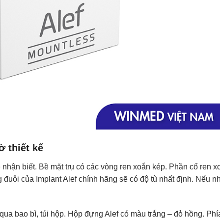
ờ thiết kế
ễ nhận biết. Bề mặt trụ có các vòng ren xoắn kép. Phần cổ ren 
đuôi của Implant Alef chính hãng sẽ có độ tù nhất định. Nếu nh
qua bao bì, túi hộp. Hộp đựng Alef có màu trắng – đỏ hồng. Phía