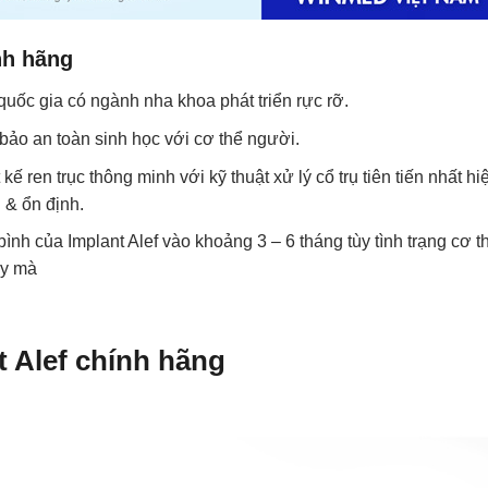
ính hãng
quốc gia có ngành nha khoa phát triển rực rỡ.
bảo an toàn sinh học với cơ thể người.
kế ren trục thông minh với kỹ thuật xử lý cổ trụ tiên tiến nhất hi
 & ổn định.
bình của Implant Alef vào khoảng 3 – 6 tháng tùy tình trạng cơ t
ậy mà
t Alef chính hãng