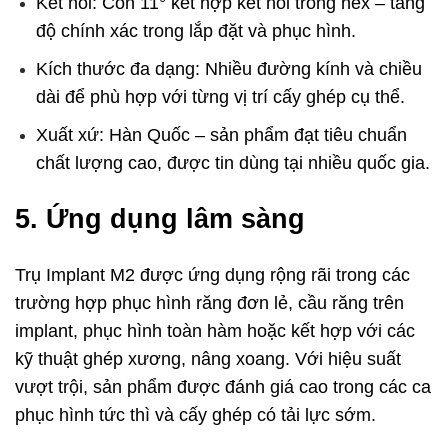
Kết nối: Côn 11° kết hợp kết nối trong hex – tăng
độ chính xác trong lắp đặt và phục hình.
Kích thước đa dạng: Nhiều đường kính và chiều
dài để phù hợp với từng vị trí cấy ghép cụ thể.
Xuất xứ: Hàn Quốc – sản phẩm đạt tiêu chuẩn
chất lượng cao, được tin dùng tại nhiều quốc gia.
5. Ứng dụng lâm sàng
Trụ Implant M2 được ứng dụng rộng rãi trong các
trường hợp phục hình răng đơn lẻ, cầu răng trên
implant, phục hình toàn hàm hoặc kết hợp với các
kỹ thuật ghép xương, nâng xoang. Với hiệu suất
vượt trội, sản phẩm được đánh giá cao trong các ca
phục hình tức thì và cấy ghép có tải lực sớm.