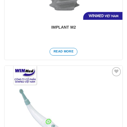
IMPLANT M2
READ MORE
Yêu
thích