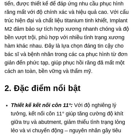
tiến, được thiết kế để đáp ứng nhu cầu phục hình
răng mất với độ chính xác và hiệu quả cao. Với cấu
trúc hiện đại và chất liệu titanium tinh khiết, Implant
M2 đảm bảo sự tích hợp xương nhanh chóng và độ
bền vượt trội, phù hợp với nhiều tình trạng xương
hàm khác nhau. Đây là lựa chọn đáng tin cậy cho
bác sĩ và bệnh nhân trong các ca phục hình từ đơn
giản đến phức tạp, giúp phục hồi răng đã mất một
cách an toàn, bền vững và thẩm mỹ.
2. Đặc điểm nổi bật
Thiết kế kết nối côn 11°:
Với độ nghiêng lý
tưởng, kết nối côn 11° giúp tăng cường độ khít
giữa trụ và abutment, giảm thiểu tình trạng lỏng
lẻo và vi chuyển động – nguyên nhân gây tiêu