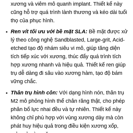
xương và viêm mô quanh implant. Thiết kế này
cũng hỗ trợ quá trình lành thương và kéo dài tuổi
thọ của phục hình.
Ren vít tối ưu với bề mặt SLA:
Bề mặt được xử
lý theo công nghệ Sandblasted, Large-grit, Acid-
etched tạo độ nhám siêu vi mô, giúp tăng diện
tích tiếp xúc với xương, thúc đẩy quá trình tích
hợp xương nhanh và hiệu quả. Thiết kế ren giúp
trụ dễ dàng đi sâu vào xương hàm, tạo độ bám
vững chắc.
Thân trụ hình côn:
Với dạng hình nón, thân trụ
M2 mô phỏng hình thể chân răng thật, cho phép
phân bố lực nhai đều và tự nhiên. Thiết kế này
không chỉ phù hợp với vùng xương dày mà còn
phát huy hiệu quả trong điều kiện xương xốp,