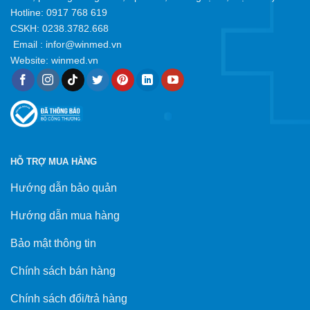
Hotline:
0917 768 619
CSKH: 0238.3782.668
Email :
infor@winmed.vn
Website:
winmed.vn
HỖ TRỢ MUA HÀNG
Hướng dẫn bảo quản
Hướng dẫn mua hàng
Bảo mật thông tin
Chính sách bán hàng
Chính sách đổi/trả hàng