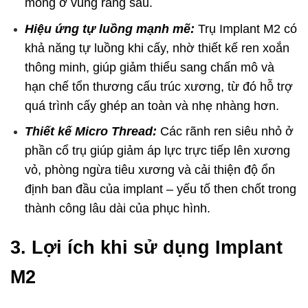
mỏng ở vùng răng sau.
Hiệu ứng tự luồng mạnh mẽ:
Trụ Implant M2 có
khả năng tự luồng khi cấy, nhờ thiết kế ren xoắn
thông minh, giúp giảm thiểu sang chấn mô và
hạn chế tổn thương cấu trúc xương, từ đó hỗ trợ
quá trình cấy ghép an toàn và nhẹ nhàng hơn.
Thiết kế Micro Thread:
Các rãnh ren siêu nhỏ ở
phần cổ trụ giúp giảm áp lực trực tiếp lên xương
vỏ, phòng ngừa tiêu xương và cải thiện độ ổn
định ban đầu của implant – yếu tố then chốt trong
thành công lâu dài của phục hình.
3. Lợi ích khi sử dụng Implant
M2