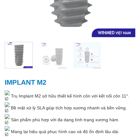
IMPLANT M2
Trụ Implant M2 sở hữu thiết kế hình côn với kết nối côn 11°.
Bề mặt xử lý SLA giúp tích hợp xương nhanh và bền vững.
Sản phẩm phù hợp với đa dạng tình trạng xương hàm.
Mang lại hiệu quả phục hình cao và độ ổn định lâu dài.