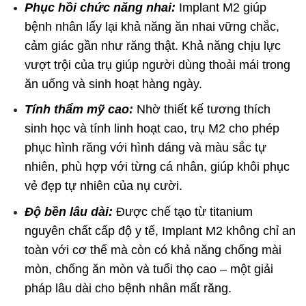
Phục hồi chức năng nhai:
Implant M2 giúp
bệnh nhân lấy lại khả năng ăn nhai vững chắc,
cảm giác gần như răng thật. Khả năng chịu lực
vượt trội của trụ giúp người dùng thoải mái trong
ăn uống và sinh hoạt hàng ngày.
Tính thẩm mỹ cao:
Nhờ thiết kế tương thích
sinh học và tính linh hoạt cao, trụ M2 cho phép
phục hình răng với hình dáng và màu sắc tự
nhiên, phù hợp với từng cá nhân, giúp khôi phục
vẻ đẹp tự nhiên của nụ cười.
Độ bền lâu dài:
Được chế tạo từ titanium
nguyên chất cấp độ y tế, Implant M2 không chỉ an
toàn với cơ thể mà còn có khả năng chống mài
mòn, chống ăn mòn và tuổi thọ cao – một giải
pháp lâu dài cho bệnh nhân mất răng.