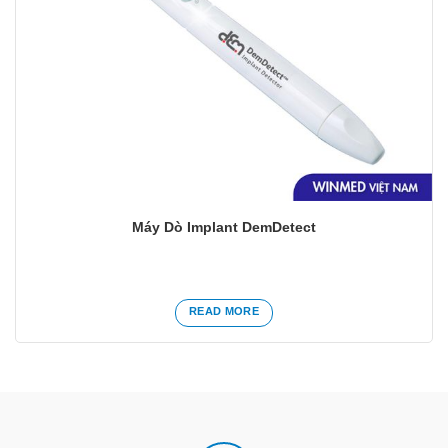
Máy Dò Implant DemDetect
READ MORE