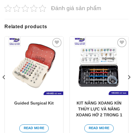
Đánh giá sản phẩm
Related products
Yêu
Yêu
thích
thích
Guided Surgical Kit
KIT NÂNG XOANG KÍN
THỦY LỰC VÀ NÂNG
XOANG HỞ 2 TRONG 1
READ MORE
READ MORE