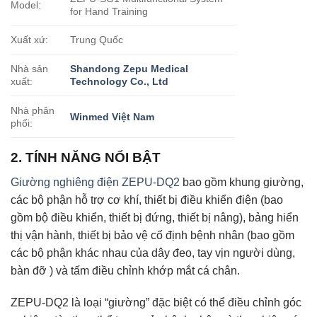
Model:
for Hand Training
Xuất xứ:
Trung Quốc
Nhà sản
Shandong Zepu Medical
xuất:
Technology Co., Ltd
Nhà phân
Winmed Việt Nam
phối:
2. TÍNH NĂNG NỔI BẬT
Giường nghiêng điện ZEPU-DQ2
bao gồm khung giường,
các bộ phận hỗ trợ cơ khí, thiết bị điều khiển điện (bao
gồm bộ điều khiển, thiết bị đứng, thiết bị nâng), bảng hiển
thị vận hành, thiết bị bảo vệ cố định bệnh nhân (bao gồm
các bộ phận khác nhau của dây đeo, tay vịn người dùng,
bàn đỡ ) và tấm điều chỉnh khớp mắt cá chân.
ZEPU-DQ2 là loại “giường” đặc biệt có thể điều chỉnh góc