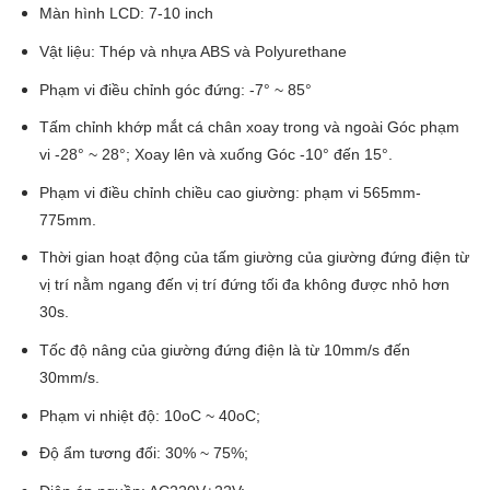
Màn hình LCD: 7-10 inch
Vật liệu: Thép và nhựa ABS và Polyurethane
Phạm vi điều chỉnh góc đứng: -7° ~ 85°
Tấm chỉnh khớp mắt cá chân xoay trong và ngoài Góc phạm
vi -28° ~ 28°; Xoay lên và xuống Góc -10° đến 15°.
Phạm vi điều chỉnh chiều cao giường: phạm vi 565mm-
775mm.
Thời gian hoạt động của tấm giường của giường đứng điện từ
vị trí nằm ngang đến vị trí đứng tối đa không được nhỏ hơn
30s.
Tốc độ nâng của giường đứng điện là từ 10mm/s đến
30mm/s.
Phạm vi nhiệt độ: 10oC ~ 40oC;
Độ ẩm tương đối: 30% ~ 75%;