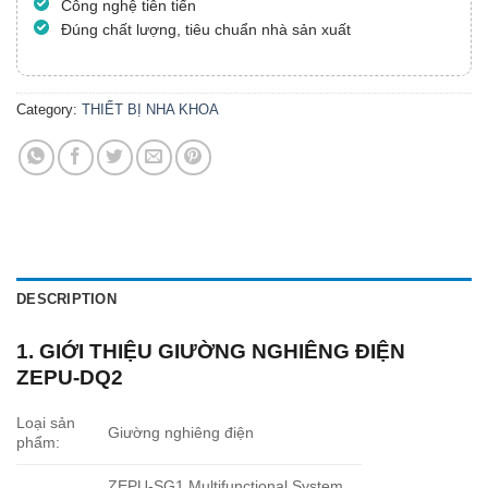
Công nghệ tiên tiến
Đúng chất lượng, tiêu chuẩn nhà sản xuất
Category:
THIẾT BỊ NHA KHOA
DESCRIPTION
1. GIỚI THIỆU GIƯỜNG NGHIÊNG ĐIỆN
ZEPU-DQ2
Loại sản
Giường nghiêng điện
phẩm:
ZEPU-SG1 Multifunctional System