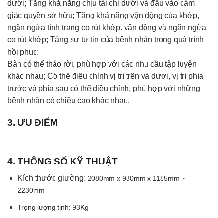
dưới; Tăng khả năng chịu tải chi dưới và đầu vào cảm
giác quyền sở hữu; Tăng khả năng vận động của khớp,
ngăn ngừa tình trạng co rút khớp. vận động và ngăn ngừa
co rút khớp; Tăng sự tự tin của bệnh nhân trong quá trình
hồi phục;
Bàn có thể tháo rời, phù hợp với các nhu cầu tập luyện
khác nhau; Có thể điều chỉnh vị trí trên và dưới, vị trí phía
trước và phía sau có thể điều chỉnh, phù hợp với những
bệnh nhân có chiều cao khác nhau.
3. ƯU ĐIỂM
4. THÔNG SỐ KỸ THUẬT
Kích thước giường:
2080mm x 980mm x 1185mm ~
2230mm
Trọng lượng tịnh: 93Kg