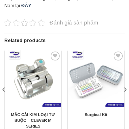
Nam tại
ĐÂY
Đánh giá sản phẩm
Related products
Yêu
Yêu
thích
thích
MẮC CÀI KIM LOẠI TỰ
Surgical Kit
BUỘC – CLEVER M
SERIES