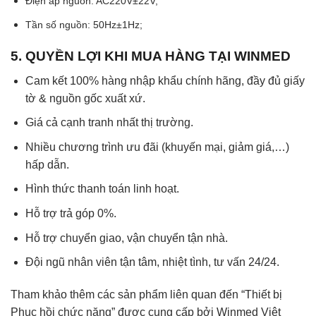
Điện áp nguồn: AC220V±22V;
Tần số nguồn: 50Hz±1Hz;
5. QUYỀN LỢI KHI MUA HÀNG TẠI WINMED
Cam kết 100% hàng nhập khẩu chính hãng, đầy đủ giấy
tờ & nguồn gốc xuất xứ.
Giá cả cạnh tranh nhất thị trường.
Nhiều chương trình ưu đãi (khuyến mại, giảm giá,…)
hấp dẫn.
Hình thức thanh toán linh hoạt.
Hỗ trợ trả góp 0%.
Hỗ trợ chuyển giao, vận chuyển tận nhà.
Đội ngũ nhân viên tận tâm, nhiệt tình, tư vấn 24/24.
Tham khảo thêm các sản phẩm liên quan đến “Thiết bị
Phục hồi chức năng” được cung cấp bởi Winmed Việt