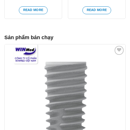
READ MORE
READ MORE
Sản phẩm bán chạy
Yêu
thích