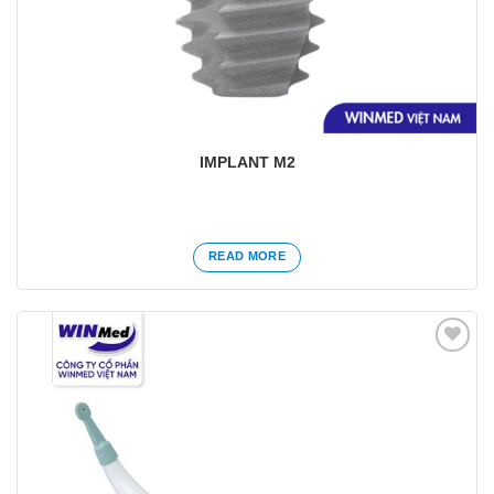
IMPLANT M2
READ MORE
Yêu
thích