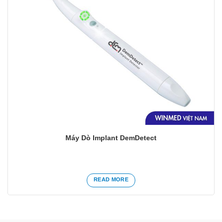
Máy Dò Implant DemDetect
READ MORE