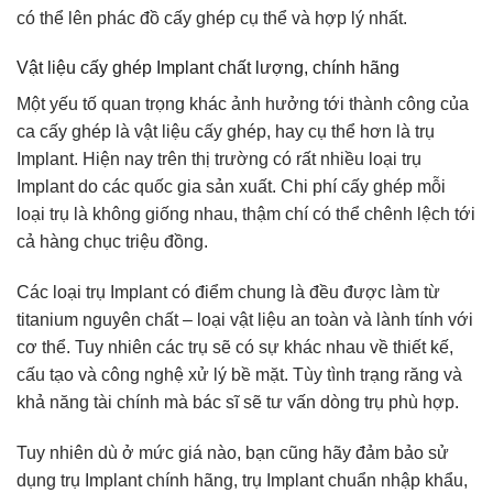
có thể lên phác đồ cấy ghép cụ thể và hợp lý nhất.
Vật liệu cấy ghép Implant chất lượng, chính hãng
Một yếu tố quan trọng khác ảnh hưởng tới thành công của
ca cấy ghép là vật liệu cấy ghép, hay cụ thể hơn là trụ
Implant. Hiện nay trên thị trường có rất nhiều loại trụ
Implant do các quốc gia sản xuất. Chi phí cấy ghép mỗi
loại trụ là không giống nhau, thậm chí có thể chênh lệch tới
cả hàng chục triệu đồng.
Các loại trụ Implant có điểm chung là đều được làm từ
titanium nguyên chất – loại vật liệu an toàn và lành tính với
cơ thể. Tuy nhiên các trụ sẽ có sự khác nhau về thiết kế,
cấu tạo và công nghệ xử lý bề mặt. Tùy tình trạng răng và
khả năng tài chính mà bác sĩ sẽ tư vấn dòng trụ phù hợp.
Tuy nhiên dù ở mức giá nào, bạn cũng hãy đảm bảo sử
dụng trụ Implant chính hãng, trụ Implant chuẩn nhập khẩu,