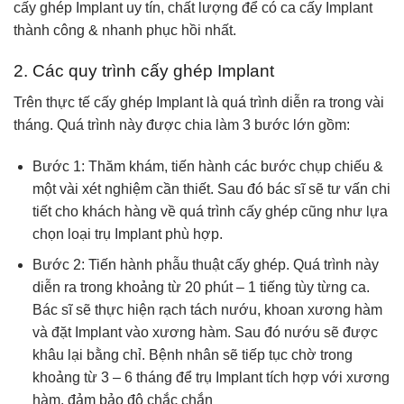
cấy ghép Implant uy tín, chất lượng để có ca cấy Implant
thành công & nhanh phục hồi nhất.
2. Các quy trình cấy ghép Implant
Trên thực tế cấy ghép Implant là quá trình diễn ra trong vài
tháng. Quá trình này được chia làm 3 bước lớn gồm:
Bước 1: Thăm khám, tiến hành các bước chụp chiếu &
một vài xét nghiệm cần thiết. Sau đó bác sĩ sẽ tư vấn chi
tiết cho khách hàng về quá trình cấy ghép cũng như lựa
chọn loại trụ Implant phù hợp.
Bước 2: Tiến hành phẫu thuật cấy ghép. Quá trình này
diễn ra trong khoảng từ 20 phút – 1 tiếng tùy từng ca.
Bác sĩ sẽ thực hiện rạch tách nướu, khoan xương hàm
và đặt Implant vào xương hàm. Sau đó nướu sẽ được
khâu lại bằng chỉ. Bệnh nhân sẽ tiếp tục chờ trong
khoảng từ 3 – 6 tháng để trụ Implant tích hợp với xương
hàm, đảm bảo độ chắc chắn