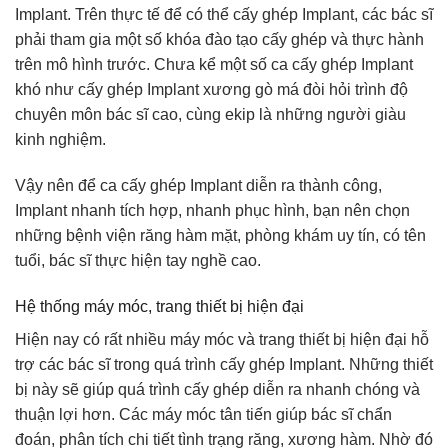
Implant. Trên thực tế để có thể cấy ghép Implant, các bác sĩ
phải tham gia một số khóa đào tạo cấy ghép và thực hành
trên mô hình trước. Chưa kể một số ca cấy ghép Implant
khó như cấy ghép Implant xương gò má đòi hỏi trình độ
chuyên môn bác sĩ cao, cùng ekip là những người giàu
kinh nghiệm.
Vậy nên để ca cấy ghép Implant diễn ra thành công,
Implant nhanh tích hợp, nhanh phục hình, bạn nên chọn
những bệnh viện răng hàm mặt, phòng khám uy tín, có tên
tuổi, bác sĩ thực hiện tay nghề cao.
Hệ thống máy móc, trang thiết bị hiện đại
Hiện nay có rất nhiều máy móc và trang thiết bị hiện đại hỗ
trợ các bác sĩ trong quá trình cấy ghép Implant. Những thiết
bị này sẽ giúp quá trình cấy ghép diễn ra nhanh chóng và
thuận lợi hơn. Các máy móc tân tiến giúp bác sĩ chẩn
đoán, phân tích chi tiết tình trạng răng, xương hàm. Nhờ đó