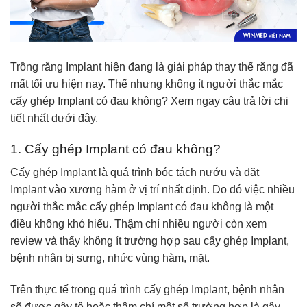
Trồng răng Implant hiện đang là giải pháp thay thế răng đã
mất tối ưu hiện nay. Thế nhưng không ít người thắc mắc
cấy ghép Implant có đau không? Xem ngay câu trả lời chi
tiết nhất dưới đây.
1. Cấy ghép Implant có đau không?
Cấy ghép Implant là quá trình bóc tách nướu và đặt
Implant vào xương hàm ở vị trí nhất định. Do đó việc nhiều
người thắc mắc cấy ghép Implant có đau không là một
điều không khó hiểu. Thậm chí nhiều người còn xem
review và thấy không ít trường hợp sau cấy ghép Implant,
bệnh nhân bị sưng, nhức vùng hàm, mặt.
Trên thực tế trong quá trình cấy ghép Implant, bệnh nhân
sẽ được gây tê hoặc thậm chí một số trường hợp là gây