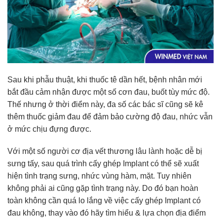
Sau khi phẫu thuật, khi thuốc tê dần hết, bệnh nhân mới
bắt đầu cảm nhận được một số cơn đau, buốt tùy mức độ.
Thế nhưng ở thời điểm này, đa số các bác sĩ cũng sẽ kê
thêm thuốc giảm đau để đảm bảo cường độ đau, nhức vẫn
ở mức chịu đựng được.
Với một số người cơ địa vết thương lâu lành hoặc dễ bị
sưng tấy, sau quá trình cấy ghép Implant có thể sẽ xuất
hiện tình trạng sưng, nhức vùng hàm, mặt. Tuy nhiên
không phải ai cũng gặp tình trạng này. Do đó bạn hoàn
toàn không cần quá lo lắng về việc cấy ghép Implant có
đau không, thay vào đó hãy tìm hiểu & lựa chọn địa điểm