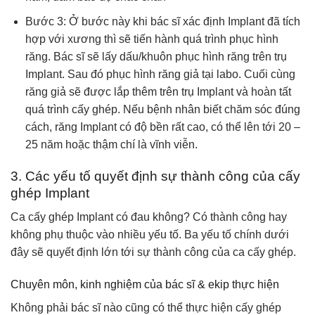
Bước 3: Ở bước này khi bác sĩ xác định Implant đã tích
hợp với xương thì sẽ tiến hành quá trình phục hình
răng. Bác sĩ sẽ lấy dấu/khuôn phục hình răng trên trụ
Implant. Sau đó phục hình răng giả tại labo. Cuối cùng
răng giả sẽ được lắp thêm trên trụ Implant và hoàn tất
quá trình cấy ghép. Nếu bệnh nhân biết chăm sóc đúng
cách, răng Implant có độ bền rất cao, có thể lên tới 20 –
25 năm hoặc thậm chí là vĩnh viễn.
3. Các yếu tố quyết định sự thành công của cấy
ghép Implant
Ca cấy ghép Implant có đau không? Có thành công hay
không phụ thuộc vào nhiều yếu tố. Ba yếu tố chính dưới
đây sẽ quyết định lớn tới sự thành công của ca cấy ghép.
Chuyên môn, kinh nghiệm của bác sĩ & ekip thực hiện
Không phải bác sĩ nào cũng có thể thực hiện cấy ghép