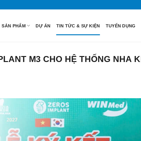
SẢN PHẨM
DỰ ÁN
TIN TỨC & SỰ KIỆN
TUYỂN DỤNG
MPLANT M3 CHO HỆ THỐNG NHA 