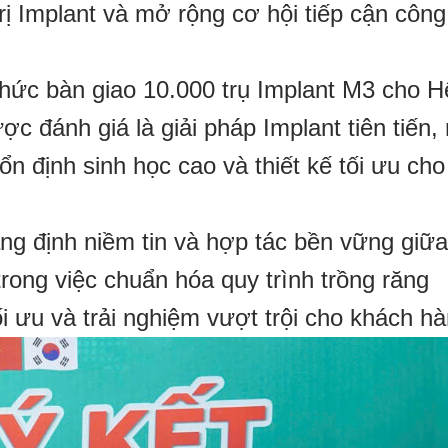
trị Implant và mở rộng cơ hội tiếp cận côn
thức bàn giao 10.000 trụ Implant M3 cho H
 đánh giá là giải pháp Implant tiên tiến, 
n định sinh học cao và thiết kế tối ưu cho
ng định niềm tin và hợp tác bền vững giữa
trong việc chuẩn hóa quy trình trồng răng
ối ưu và trải nghiệm vượt trội cho khách hà