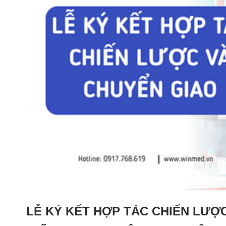
LỄ KÝ KẾT HỢP TÁC CHIẾN LƯỢC