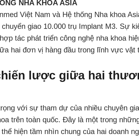
HỐNG NHA KHOA ASIA
nmed Việt Nam và Hệ thống Nha khoa Asia
 chuyển giao 10.000 trụ Implant M3. Sự ki
hợp tác phát triển công nghệ nha khoa hiệ
ữa hai đơn vị hàng đầu trong lĩnh vực vật 
hiến lược giữa hai thươ
 trọng với sự tham dự của nhiều chuyên gia
hoa trên toàn quốc. Đây là một trong nhữn
 thể hiện tầm nhìn chung của hai doanh ng