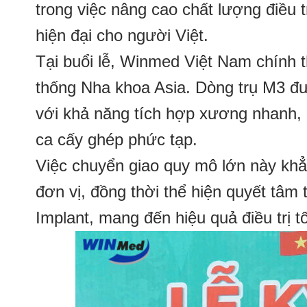
trong việc nâng cao chất lượng điều 
hiện đại cho người Việt.
Tại buổi lễ, Winmed Việt Nam chính 
thống Nha khoa Asia. Dòng trụ M3 được
với khả năng tích hợp xương nhanh, ổ
ca cấy ghép phức tạp.
Việc chuyển giao quy mô lớn này khẳ
đơn vị, đồng thời thể hiện quyết tâm 
Implant, mang đến hiệu quả điều trị t