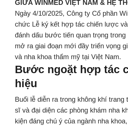
GIỮA WINMED VIỆT NAM & HỆ T
Ngày 4/10/2025, Công ty Cổ phần Wi
chức Lễ ký kết hợp tác chiến lược và
đánh dấu bước tiến quan trọng trong 
mở ra giai đoạn mới đầy triển vọng gi
và nha khoa thẩm mỹ tại Việt Nam.
Bước ngoặt hợp tác c
hiệu
Buổi lễ diễn ra trong không khí trang
sĩ và đại diện các phòng khám nha k
kiện đáng chú ý của ngành nha khoa,