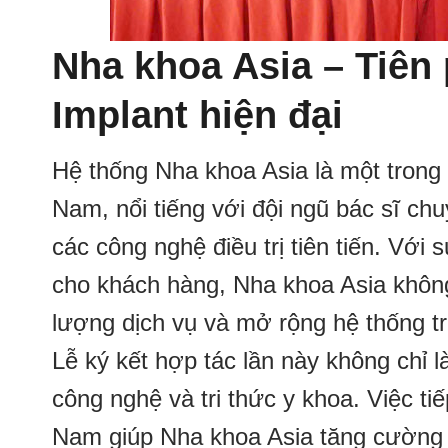
Nha khoa Asia – Tiê
Implant hiện đại
Hệ thống Nha khoa Asia là một trong
Nam, nổi tiếng với đội ngũ bác sĩ ch
các công nghệ điều trị tiên tiến. Vớ
cho khách hàng, Nha khoa Asia không 
lượng dịch vụ và mở rộng hệ thống tr
Lễ ký kết hợp tác lần này không chỉ 
công nghệ và tri thức y khoa. Việc t
Nam giúp Nha khoa Asia tăng cường n