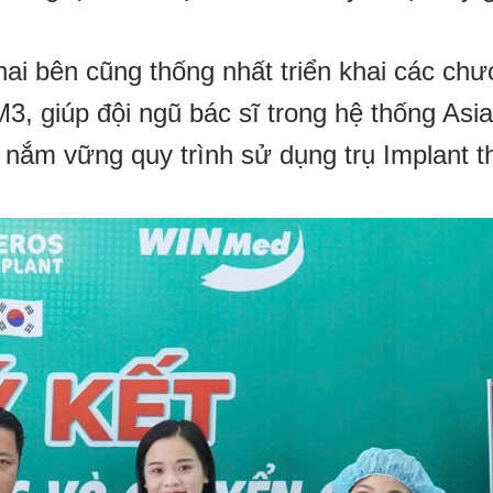
hai bên cũng thống nhất triển khai các ch
M3, giúp đội ngũ bác sĩ trong hệ thống Asi
 nắm vững quy trình sử dụng trụ Implant t