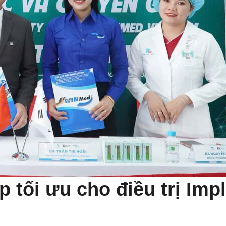
p tối ưu cho điều trị Imp