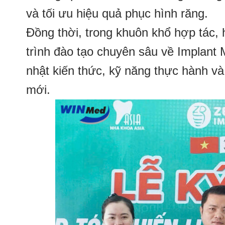
và tối ưu hiệu quả phục hình răng.
Đồng thời, trong khuôn khổ hợp tác, 
trình đào tạo chuyên sâu về Implant 
nhật kiến thức, kỹ năng thực hành và
mới.