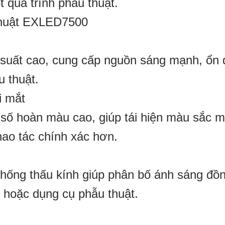
t quá trình phẫu thuật.
 thuật EXLED7500
suất cao, cung cấp nguồn sáng mạnh, ổn 
u thuật.
i mắt
 số hoàn màu cao, giúp tái hiện màu sắc 
hao tác chính xác hơn.
thống thấu kính giúp phân bố ánh sáng đồ
 hoặc dụng cụ phẫu thuật.