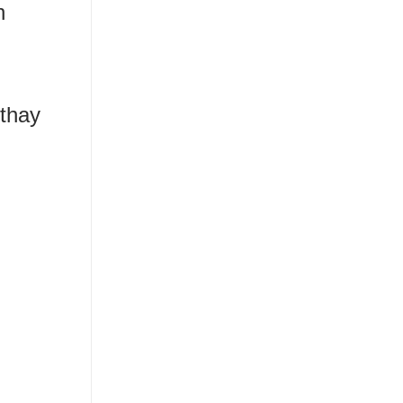
n
 thay