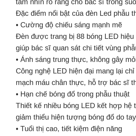
tầm nhìn rõ ràng cho bác sĩ trong suố
Đặc điểm nổi bật của đèn Led phẫu
• Cường độ chiếu sáng mạnh mẽ
Đèn được trang bị 88 bóng LED hiệu 
giúp bác sĩ quan sát chi tiết vùng phẫ
• Ánh sáng trung thực, không gây mỏ
Công nghệ LED hiện đại mang lại chỉ
mạch máu chân thực, hỗ trợ bác sĩ t
• Hạn chế bóng đổ trong phẫu thuật
Thiết kế nhiều bóng LED kết hợp hệ 
giảm thiểu hiện tượng bóng đổ do tay
• Tuổi thị cao, tiết kiệm điện năng