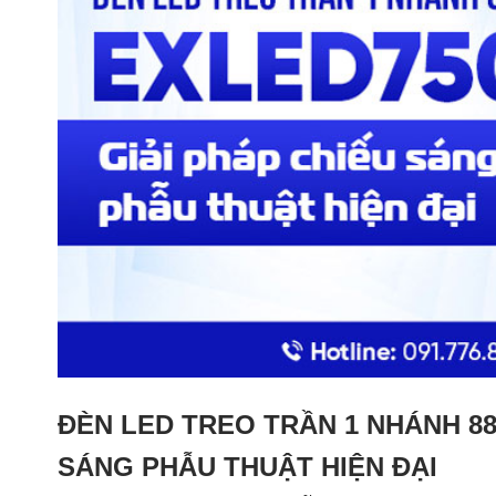
ĐÈN LED TREO TRẦN 1 NHÁNH 88
SÁNG PHẪU THUẬT HIỆN ĐẠI