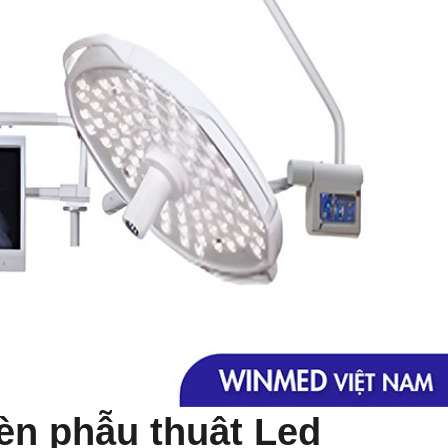
đèn phẫu thuật Led