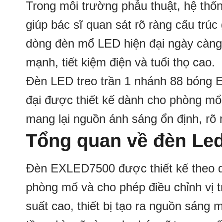
Trong môi trường phẫu thuật, hệ thốn
giúp bác sĩ quan sát rõ ràng cấu trúc
dòng đèn mổ LED hiện đại ngày càn
mạnh, tiết kiệm điện và tuổi thọ cao.
Đèn LED treo trần 1 nhánh 88 bóng E
đại được thiết kế dành cho phòng mổ 
mang lại nguồn ánh sáng ổn định, rõ 
Tổng quan về đèn Led
Đèn EXLED7500 được thiết kế theo dạn
phòng mổ và cho phép điều chỉnh vị 
suất cao, thiết bị tạo ra nguồn sán