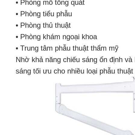
• Phòng mổ tổng quát
• Phòng tiểu phẫu
• Phòng thủ thuật
• Phòng khám ngoại khoa
• Trung tâm phẫu thuật thẩm mỹ
Nhờ khả năng chiếu sáng ổn định và li
sáng tối ưu cho nhiều loại phẫu thuật