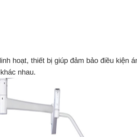
nh hoạt, thiết bị giúp đảm bảo điều kiện á
 khác nhau.