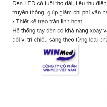
Đèn LED có tuổi thọ dài, tiêu thụ điệ
truyền thống, giúp giảm chi phí vận h
• Thiết kế treo trần linh hoạt
Hệ thống tay đèn có khả năng xoay và
đổi vị trí chiếu sáng theo từng loại ph