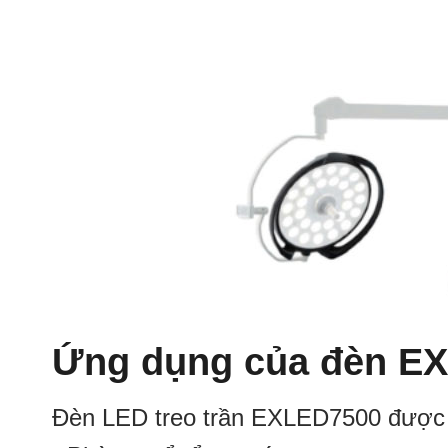
Ứng dụng của đèn EX
Đèn LED treo trần EXLED7500 được sử