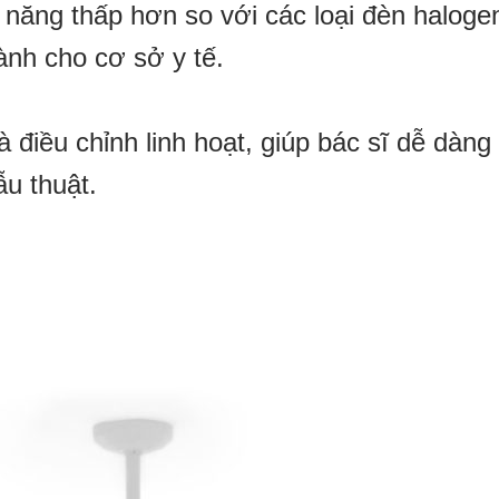
n năng thấp hơn so với các loại đèn haloge
ành cho cơ sở y tế.
 điều chỉnh linh hoạt, giúp bác sĩ dễ dàng
ẫu thuật.