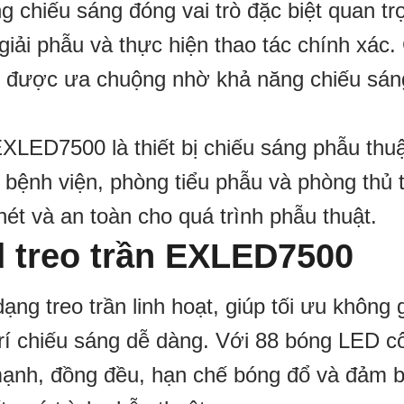
g chiếu sáng đóng vai trò đặc biệt quan tr
 giải phẫu và thực hiện thao tác chính xác.
g được ưa chuộng nhờ khả năng chiếu sán
XLED7500 là thiết bị chiếu sáng phẫu thuậ
bệnh viện, phòng tiểu phẫu và phòng thủ t
nét và an toàn cho quá trình phẫu thuật.
 treo trần EXLED7500
g treo trần linh hoạt, giúp tối ưu không 
trí chiếu sáng dễ dàng. Với 88 bóng LED c
g mạnh, đồng đều, hạn chế bóng đổ và đảm 