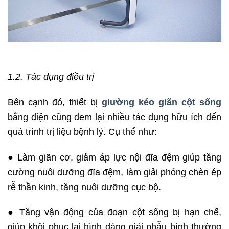
1.2. Tác dụng điều trị
Bên cạnh đó, thiết bị
giường kéo giãn cột sống
bằng điện cũng đem lại nhiều tác dụng hữu ích đến
quá trình trị liệu bệnh lý. Cụ thể như:
● Làm giãn cơ, giảm áp lực nội đĩa đệm giúp tăng
cường nuôi dưỡng đĩa đệm, làm giải phóng chèn ép
rễ thần kinh, tăng nuôi dưỡng cục bộ.
● Tăng vận động của đoạn cột sống bị hạn chế,
giúp khôi phục lại hình dáng giải phẫu bình thường