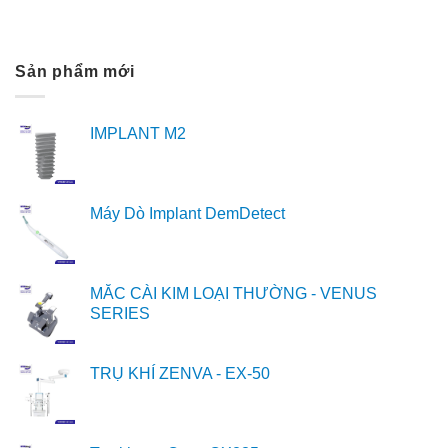
Sản phẩm mới
IMPLANT M2
Máy Dò Implant DemDetect
MẮC CÀI KIM LOẠI THƯỜNG - VENUS
SERIES
TRỤ KHÍ ZENVA - EX-50