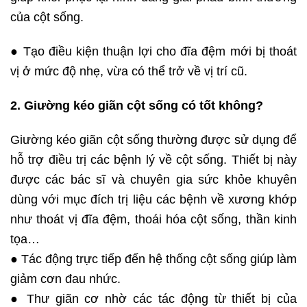
của cột sống.
● Tạo điều kiện thuận lợi cho đĩa đệm mới bị thoát
vị ở mức độ nhẹ, vừa có thể trở về vị trí cũ.
2. Giường kéo giãn cột sống có tốt không?
Giường kéo giãn cột sống thường được sử dụng để
hỗ trợ điều trị các bệnh lý về cột sống. Thiết bị này
được các bác sĩ và chuyên gia sức khỏe khuyên
dùng với mục đích trị liệu các bệnh về xương khớp
như thoát vị đĩa đệm, thoái hóa cột sống, thần kinh
tọa…
● Tác động trực tiếp đến hệ thống cột sống giúp làm
giảm cơn đau nhức.
● Thư giãn cơ nhờ các tác động từ thiết bị của