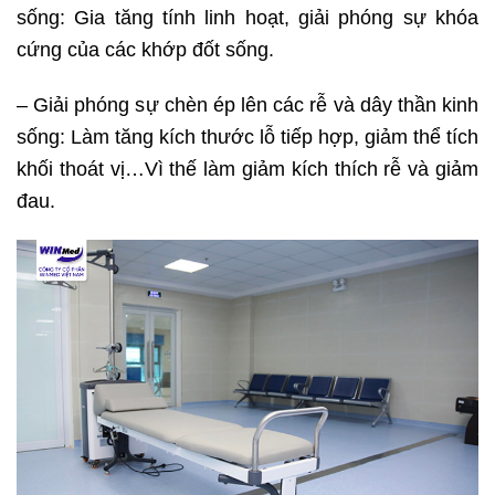
sống: Gia tăng tính linh hoạt, giải phóng sự khóa
cứng của các khớp đốt sống.
– Giải phóng sự chèn ép lên các rễ và dây thần kinh
sống: Làm tăng kích thước lỗ tiếp hợp, giảm thể tích
khối thoát vị…Vì thế làm giảm kích thích rễ và giảm
đau.