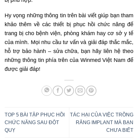
Hy vọng những thông tin trên bài viết giúp bạn tham
khảo thêm về các thiết bị phục hồi chức năng để
trang bị cho bệnh viện, phòng khám hay cơ sở y tế
của mình. Mọi nhu cầu tư vấn và giải đáp thắc mắc,
hỗ trợ bảo hành – sửa chữa, bạn hãy liên hệ theo
những thông tin phía trên của Winmed Việt Nam để
được giải đáp!
TOP 5 BÀI TẬP PHỤC HỒI
TÁC HẠI CỦA VIỆC TRỒNG
CHỨC NĂNG SAU ĐỘT
RĂNG IMPLANT MÀ BẠN
QUỴ
CHƯA BIẾT