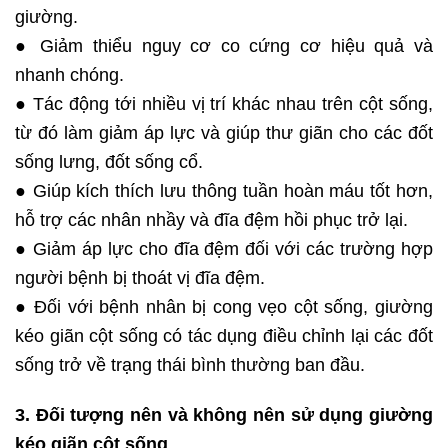
giường.
● Giảm thiểu nguy cơ co cứng cơ hiệu quả và
nhanh chóng.
● Tác động tới nhiều vị trí khác nhau trên cột sống,
từ đó làm giảm áp lực và giúp thư giãn cho các đốt
sống lưng, đốt sống cổ.
● Giúp kích thích lưu thông tuần hoàn máu tốt hơn,
hỗ trợ các nhân nhầy và đĩa đệm hồi phục trở lại.
● Giảm áp lực cho đĩa đệm đối với các trường hợp
người bệnh bị thoát vị đĩa đệm.
● Đối với bệnh nhân bị cong vẹo cột sống, giường
kéo giãn cột sống có tác dụng điều chỉnh lại các đốt
sống trở về trạng thái bình thường ban đầu.
3. Đối tượng nên và không nên sử dụng giường
kéo giãn cột sống