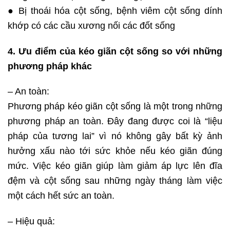
● Bị thoái hóa cột sống, bệnh viêm cột sống dính
khớp có các cầu xương nối các đốt sống
4. Ưu điểm của kéo giãn cột sống so với những
phương pháp khác
– An toàn:
Phương pháp kéo giãn cột sống là một trong những
phương pháp an toàn. Đây đang được coi là “liệu
pháp của tương lai” vì nó không gây bất kỳ ảnh
hưởng xấu nào tới sức khỏe nếu kéo giãn đúng
mức. Việc kéo giãn giúp làm giảm áp lực lên đĩa
đệm và cột sống sau những ngày tháng làm việc
một cách hết sức an toàn.
– Hiệu quả: