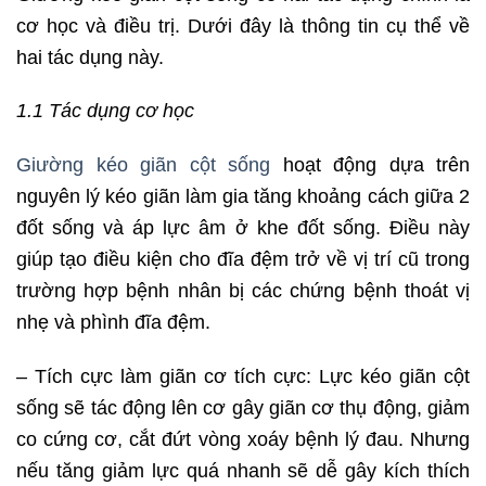
cơ học và điều trị. Dưới đây là thông tin cụ thể về
hai tác dụng này.
1.1 Tác dụng cơ học
Giường kéo giãn cột sống
hoạt động dựa trên
nguyên lý kéo giãn làm gia tăng khoảng cách giữa 2
đốt sống và áp lực âm ở khe đốt sống. Điều này
giúp tạo điều kiện cho đĩa đệm trở về vị trí cũ trong
trường hợp bệnh nhân bị các chứng bệnh thoát vị
nhẹ và phình đĩa đệm.
– Tích cực làm giãn cơ tích cực: Lực kéo giãn cột
sống sẽ tác động lên cơ gây giãn cơ thụ động, giảm
co cứng cơ, cắt đứt vòng xoáy bệnh lý đau. Nhưng
nếu tăng giảm lực quá nhanh sẽ dễ gây kích thích