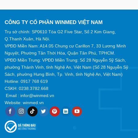
CÔNG TY CỔ PHẦN WINMED VIỆT NAM
Trụ sở chính: SP0610 Tòa G2 Five Star, Số 2 Kim Giang,
Q.Thanh Xuân, Hà Nội.
VPĐD Miền Nam: A14.05 Chung cư Carillon 7, 33 Lương Minh
Nguyệt, Phường Tân Thới Hòa, Quận Tân Phú, TPHCM.
VPĐD Miền Trung: VPĐD Miền Trung: Số 28 Nguyễn Sỹ Sách,
phường Thành Vinh, tỉnh Nghệ An, Việt Nam (Số 28 Nguyễn Sỹ
Sách, phường Hưng Bình, Tp. Vinh, tỉnh Nghệ An, Việt Nam)
Hotline:
0917 768 619
CSKH: 0238.3782.668
Email :
infor@winmed.vn
Website:
winmed.vn