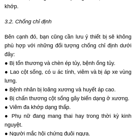
khớp.
3.2. Chống chỉ định
Bên cạnh đó, bạn cũng cần lưu ý thiết bị sẽ không
phù hợp với những đối tượng chống chỉ định dưới
đây:
● Bị tổn thương và chèn ép tủy, bệnh ống tủy.
● Lao cột sống, có u ác tính, viêm và bị áp xe vùng
lưng.
● Bệnh nhân bị loãng xương và huyết áp cao.
● Bị chấn thương cột sống gây biến dạng ở xương.
● Viêm đa khớp dạng thấp.
● Phụ nữ đang mang thai hay trong thời kỳ kinh
nguyệt.
● Người mắc hội chứng đuôi ngựa.