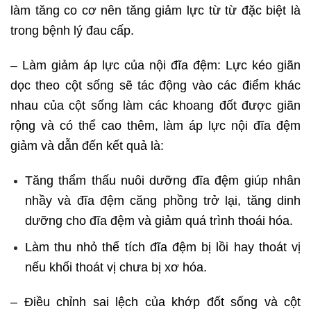
làm tăng co cơ nên tăng giảm lực từ từ đặc biệt là
trong bệnh lý đau cấp.
– Làm giảm áp lực của nội đĩa đệm: Lực kéo giãn
dọc theo cột sống sẽ tác động vào các điểm khác
nhau của cột sống làm các khoang đốt được giãn
rộng và có thể cao thêm, làm áp lực nội đĩa đệm
giảm và dẫn đến kết quả là:
Tăng thẩm thấu nuôi dưỡng đĩa đệm giúp nhân
nhầy và đĩa đệm căng phồng trở lại, tăng dinh
dưỡng cho đĩa đệm và giảm quá trình thoái hóa.
Làm thu nhỏ thể tích đĩa đệm bị lồi hay thoát vị
nếu khối thoát vị chưa bị xơ hóa.
– Điều chỉnh sai lệch của khớp đốt sống và cột