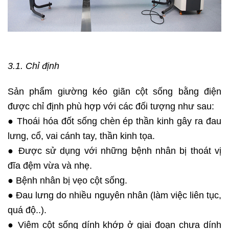
3.1. Chỉ định
Sản phẩm giường kéo giãn cột sống bằng điện
được chỉ định phù hợp với các đối tượng như sau:
● Thoái hóa đốt sống chèn ép thần kinh gây ra đau
lưng, cổ, vai cánh tay, thần kinh tọa.
● Được sử dụng với những bệnh nhân bị thoát vị
đĩa đệm vừa và nhẹ.
● Bệnh nhân bị vẹo cột sống.
● Đau lưng do nhiều nguyên nhân (làm việc liên tục,
quá độ..).
● Viêm cột sống dính khớp ở giai đoạn chưa dính