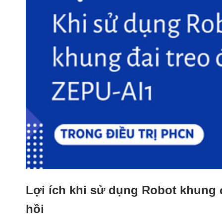
Lợi ích khi sử dụng Robot khung đ
hồi