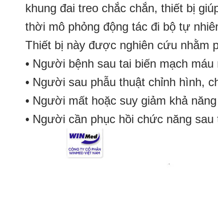
khung đai treo chắc chắn, thiết bị giú
thời mô phỏng động tác đi bộ tự nhiê
Thiết bị này được nghiên cứu nhằm p
• Người bệnh sau tai biến mạch máu
• Người sau phẫu thuật chỉnh hình, c
• Người mất hoặc suy giảm khả năng 
• Người cần phục hồi chức năng sau 