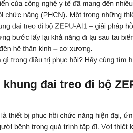
riển của công nghệ y tế đã mang đến nhiề
hồi chức năng (PHCN). Một trong những thiế
ng đai treo đi bộ ZEPU-AI1 – giải pháp hỗ
ng bước lấy lại khả năng đi lại sau tai biế
đến hệ thần kinh – cơ xương.
gì trong điều trị phục hồi? Hãy cùng tìm h
t khung đai treo đi bộ ZE
là thiết bị phục hồi chức năng hiện đại, ứ
ời bệnh trong quá trình tập đi. Với thiết 