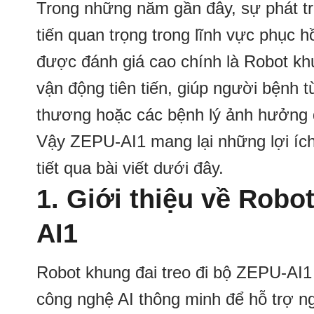
Trong những năm gần đây, sự phát t
tiến quan trọng trong lĩnh vực phục 
được đánh giá cao chính là Robot khu
vận động tiên tiến, giúp người bệnh từ
thương hoặc các bệnh lý ảnh hưởng 
Vậy ZEPU-AI1 mang lại những lợi ích 
tiết qua bài viết dưới đây.
1. Giới thiệu về Robo
AI1
Robot khung đai treo đi bộ ZEPU-AI1 
công nghệ AI thông minh để hỗ trợ ngư