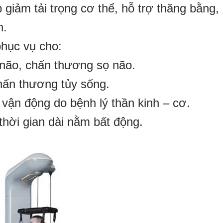
p giảm tải trọng cơ thể, hỗ trợ thăng bằng,
n.
hục vụ cho:
 não, chấn thương sọ não.
hấn thương tủy sống.
vận động do bệnh lý thần kinh – cơ.
thời gian dài nằm bất động.