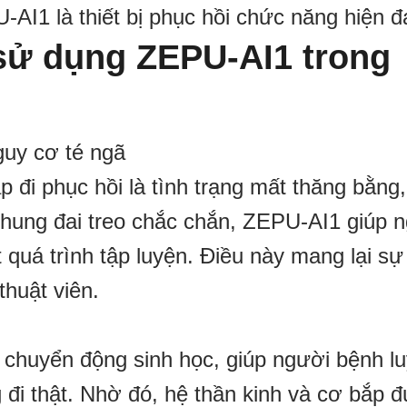
-AI1 là thiết bị phục hồi chức năng hiện đ
i sử dụng ZEPU-AI1 trong
guy cơ té ngã
p đi phục hồi là tình trạng mất thăng bằng,
hung đai treo chắc chắn, ZEPU-AI1 giúp 
 quá trình tập luyện. Điều này mang lại sự
thuật viên.
huyển động sinh học, giúp người bệnh l
g đi thật. Nhờ đó, hệ thần kinh và cơ bắp 