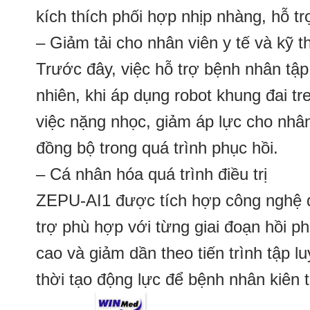
kích thích phối hợp nhịp nhàng, hỗ tr
– Giảm tải cho nhân viên y tế và kỹ t
Trước đây, việc hỗ trợ bệnh nhân tập 
nhiên, khi áp dụng robot khung đai tr
việc nặng nhọc, giảm áp lực cho nhân
đồng bộ trong quá trình phục hồi.
– Cá nhân hóa quá trình điều trị
ZEPU-AI1 được tích hợp công nghệ đi
trợ phù hợp với từng giai đoạn hồi p
cao và giảm dần theo tiến trình tập l
thời tạo động lực để bệnh nhân kiên tr