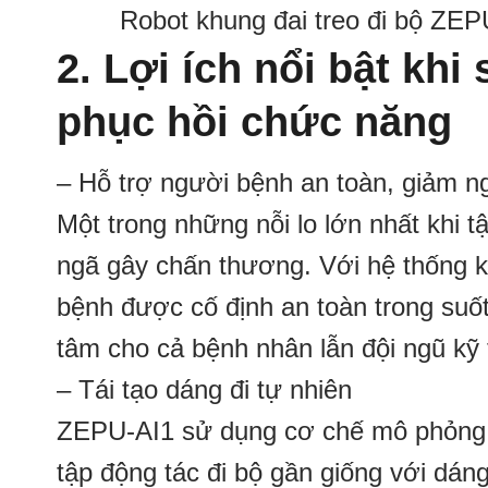
Robot khung đai treo đi bộ ZEPU
2. Lợi ích nổi bật kh
phục hồi chức năng
– Hỗ trợ người bệnh an toàn, giảm n
Một trong những nỗi lo lớn nhất khi tậ
ngã gây chấn thương. Với hệ thống k
bệnh được cố định an toàn trong suốt
tâm cho cả bệnh nhân lẫn đội ngũ kỹ 
– Tái tạo dáng đi tự nhiên
ZEPU-AI1 sử dụng cơ chế mô phỏng c
tập động tác đi bộ gần giống với dán