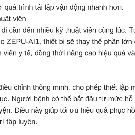
ợ quá trình tái lập vận động nhanh hơn.
huật viên
đi cần đến nhiều kỹ thuật viên cùng lúc. T
eo ZEPU-AI1, thiết bị sẽ thay thế phần lớn
 viên y tế, đồng thời nâng cao hiệu quả và
ều chỉnh thông minh, cho phép thiết lập 
hục. Người bệnh có thể bắt đầu từ mức hỗ 
uyện. Điều này giúp tối ưu hiệu quả phục hồ
ì tập luyện.