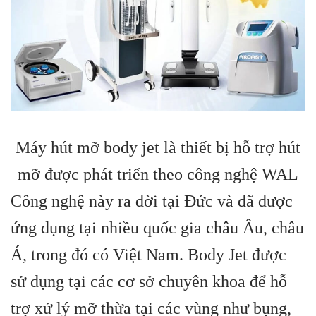
Máy hút mỡ body jet là thiết bị hỗ trợ hút
mỡ được phát triển theo công nghệ WAL
Công nghệ này ra đời tại Đức và đã được
ứng dụng tại nhiều quốc gia châu Âu, châu
Á, trong đó có Việt Nam. Body Jet được
sử dụng tại các cơ sở chuyên khoa để hỗ
trợ xử lý mỡ thừa tại các vùng như bụng,