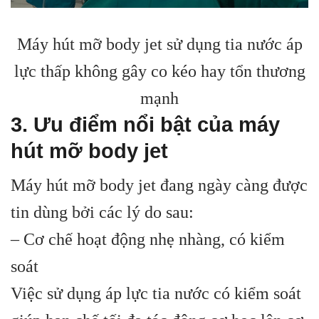
Máy hút mỡ body jet sử dụng tia nước áp
lực thấp không gây co kéo hay tổn thương
mạnh
3. Ưu điểm nổi bật của máy
hút mỡ body jet
Máy hút mỡ body jet đang ngày càng được
tin dùng bởi các lý do sau:
– Cơ chế hoạt động nhẹ nhàng, có kiểm
soát
Việc sử dụng áp lực tia nước có kiểm soát