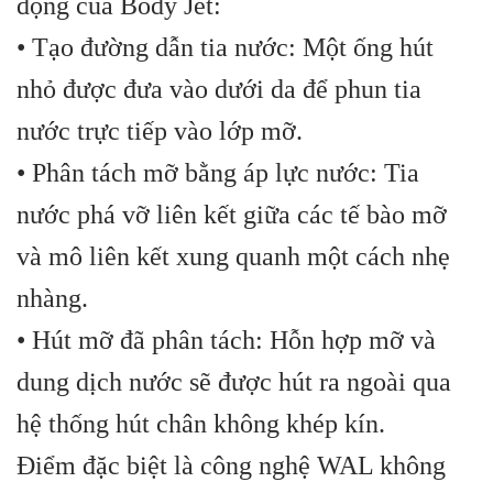
động của Body Jet:
• Tạo đường dẫn tia nước: Một ống hút
nhỏ được đưa vào dưới da để phun tia
nước trực tiếp vào lớp mỡ.
• Phân tách mỡ bằng áp lực nước: Tia
nước phá vỡ liên kết giữa các tế bào mỡ
và mô liên kết xung quanh một cách nhẹ
nhàng.
• Hút mỡ đã phân tách: Hỗn hợp mỡ và
dung dịch nước sẽ được hút ra ngoài qua
hệ thống hút chân không khép kín.
Điểm đặc biệt là công nghệ WAL không