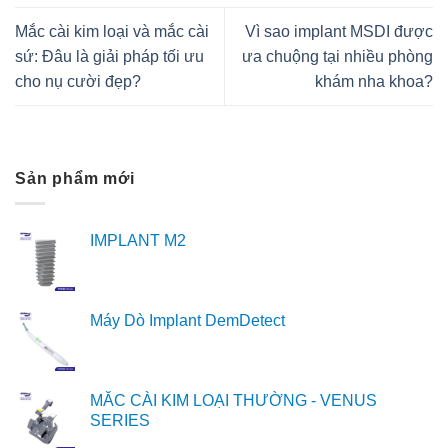
Mắc cài kim loại và mắc cài
Vì sao implant MSDI được
sứ: Đâu là giải pháp tối ưu
ưa chuộng tại nhiều phòng
cho nụ cười đẹp?
khám nha khoa?
Sản phẩm mới
IMPLANT M2
Máy Dò Implant DemDetect
MẮC CÀI KIM LOẠI THƯỜNG - VENUS
SERIES