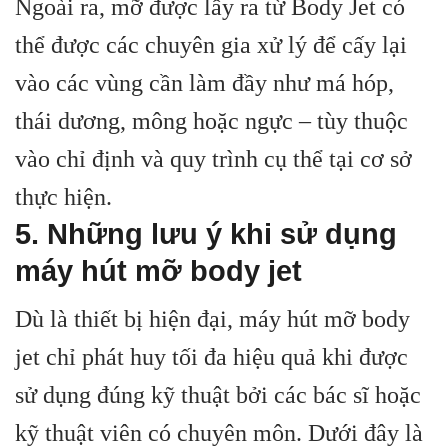
Ngoài ra, mỡ được lấy ra từ Body Jet có
thể được các chuyên gia xử lý để cấy lại
vào các vùng cần làm đầy như má hóp,
thái dương, mông hoặc ngực – tùy thuộc
vào chỉ định và quy trình cụ thể tại cơ sở
thực hiện.
5. Những lưu ý khi sử dụng
máy hút mỡ body jet
Dù là thiết bị hiện đại, máy hút mỡ body
jet chỉ phát huy tối đa hiệu quả khi được
sử dụng đúng kỹ thuật bởi các bác sĩ hoặc
kỹ thuật viên có chuyên môn. Dưới đây là