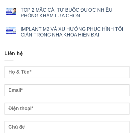
TOP 2 MẮC CÀI TỰ BUỘC ĐƯỢC NHIỀU
PHÒNG KHÁM LỰA CHỌN
IMPLANT M2 VÀ XU HƯỚNG PHỤC HÌNH TỐI
GIẢN TRONG NHA KHOA HIỆN ĐẠI
Liên hệ