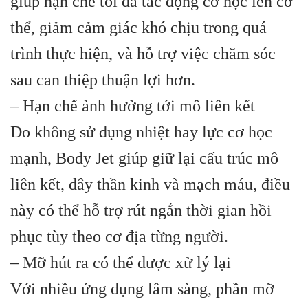
giúp hạn chế tối đa tác động cơ học lên cơ
thể, giảm cảm giác khó chịu trong quá
trình thực hiện, và hỗ trợ việc chăm sóc
sau can thiệp thuận lợi hơn.
– Hạn chế ảnh hưởng tới mô liên kết
Do không sử dụng nhiệt hay lực cơ học
mạnh, Body Jet giúp giữ lại cấu trúc mô
liên kết, dây thần kinh và mạch máu, điều
này có thể hỗ trợ rút ngắn thời gian hồi
phục tùy theo cơ địa từng người.
– Mỡ hút ra có thể được xử lý lại
Với nhiều ứng dụng lâm sàng, phần mỡ