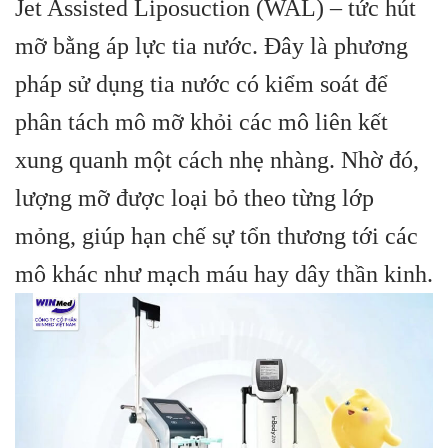
Jet Assisted Liposuction (WAL) – tức hút
mỡ bằng áp lực tia nước. Đây là phương
pháp sử dụng tia nước có kiểm soát để
phân tách mô mỡ khỏi các mô liên kết
xung quanh một cách nhẹ nhàng. Nhờ đó,
lượng mỡ được loại bỏ theo từng lớp
mỏng, giúp hạn chế sự tổn thương tới các
mô khác như mạch máu hay dây thần kinh.