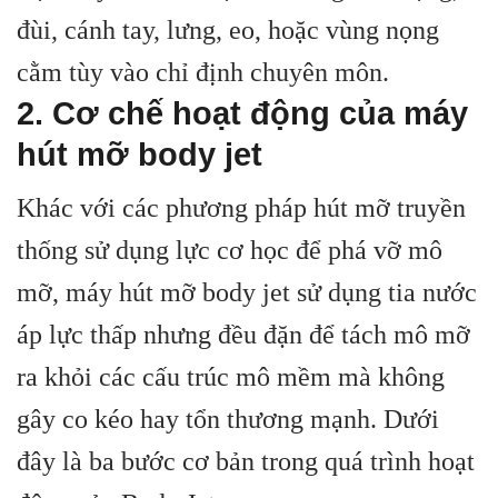
đùi, cánh tay, lưng, eo, hoặc vùng nọng
cằm tùy vào chỉ định chuyên môn.
2. Cơ chế hoạt động của máy
hút mỡ body jet
Khác với các phương pháp hút mỡ truyền
thống sử dụng lực cơ học để phá vỡ mô
mỡ, máy hút mỡ body jet sử dụng tia nước
áp lực thấp nhưng đều đặn để tách mô mỡ
ra khỏi các cấu trúc mô mềm mà không
gây co kéo hay tổn thương mạnh. Dưới
đây là ba bước cơ bản trong quá trình hoạt