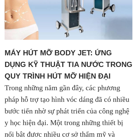
MÁY HÚT MỠ BODY JET: ỨNG
DỤNG KỸ THUẬT TIA NƯỚC TRONG
QUY TRÌNH HÚT MỠ HIỆN ĐẠI
Trong những năm gần đây, các phương
pháp hỗ trợ tạo hình vóc dáng đã có nhiều
bước tiến nhờ sự phát triển của công nghệ
y học hiện đại. Một trong những thiết bị
nổi bật được nhiều cơ sở thẩm mỹ và