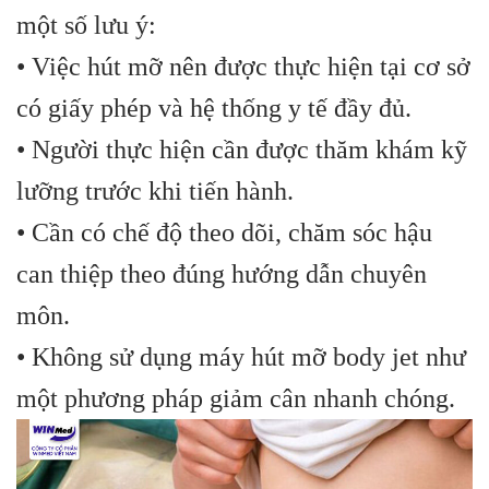
một số lưu ý:
• Việc hút mỡ nên được thực hiện tại cơ sở
có giấy phép và hệ thống y tế đầy đủ.
• Người thực hiện cần được thăm khám kỹ
lưỡng trước khi tiến hành.
• Cần có chế độ theo dõi, chăm sóc hậu
can thiệp theo đúng hướng dẫn chuyên
môn.
• Không sử dụng máy hút mỡ body jet như
một phương pháp giảm cân nhanh chóng.