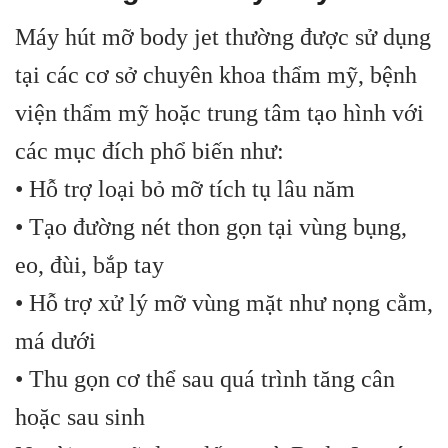
Máy hút mỡ body jet thường được sử dụng
tại các cơ sở chuyên khoa thẩm mỹ, bệnh
viện thẩm mỹ hoặc trung tâm tạo hình với
các mục đích phổ biến như:
• Hỗ trợ loại bỏ mỡ tích tụ lâu năm
• Tạo đường nét thon gọn tại vùng bụng,
eo, đùi, bắp tay
• Hỗ trợ xử lý mỡ vùng mặt như nọng cằm,
má dưới
• Thu gọn cơ thể sau quá trình tăng cân
hoặc sau sinh