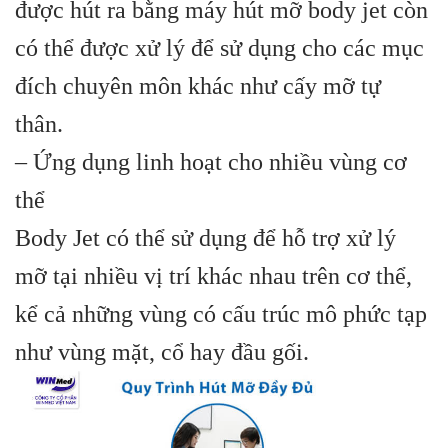
được hút ra bằng máy hút mỡ body jet còn
có thể được xử lý để sử dụng cho các mục
đích chuyên môn khác như cấy mỡ tự
thân.
– Ứng dụng linh hoạt cho nhiều vùng cơ
thể
Body Jet có thể sử dụng để hỗ trợ xử lý
mỡ tại nhiều vị trí khác nhau trên cơ thể,
kể cả những vùng có cấu trúc mô phức tạp
như vùng mặt, cổ hay đầu gối.