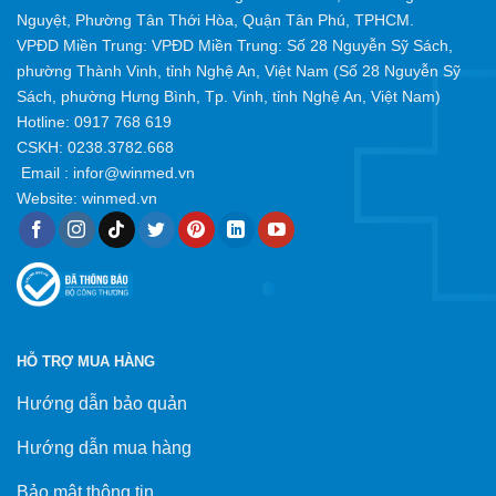
Nguyệt, Phường Tân Thới Hòa, Quận Tân Phú, TPHCM.
VPĐD Miền Trung: VPĐD Miền Trung: Số 28 Nguyễn Sỹ Sách,
phường Thành Vinh, tỉnh Nghệ An, Việt Nam (Số 28 Nguyễn Sỹ
Sách, phường Hưng Bình, Tp. Vinh, tỉnh Nghệ An, Việt Nam)
Hotline:
0917 768 619
CSKH: 0238.3782.668
Email :
infor@winmed.vn
Website:
winmed.vn
HỖ TRỢ MUA HÀNG
Hướng dẫn bảo quản
Hướng dẫn mua hàng
Bảo mật thông tin