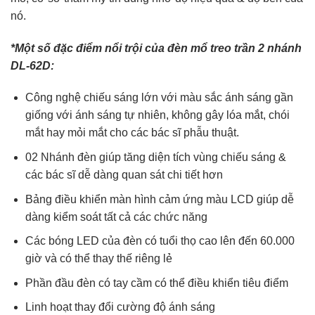
nó.
*Một số đặc điểm nổi trội của đèn mổ treo trần 2 nhánh
DL-62D:
Công nghệ chiếu sáng lớn với màu sắc ánh sáng gần
giống với ánh sáng tự nhiên, không gây lóa mắt, chói
mắt hay mỏi mắt cho các bác sĩ phẫu thuật.
02 Nhánh đèn giúp tăng diện tích vùng chiếu sáng &
các bác sĩ dễ dàng quan sát chi tiết hơn
Bảng điều khiển màn hình cảm ứng màu LCD giúp dễ
dàng kiểm soát tất cả các chức năng
Các bóng LED của đèn có tuổi thọ cao lên đến 60.000
giờ và có thể thay thế riêng lẻ
Phần đầu đèn có tay cầm có thể điều khiển tiêu điểm
Linh hoạt thay đổi cường độ ánh sáng