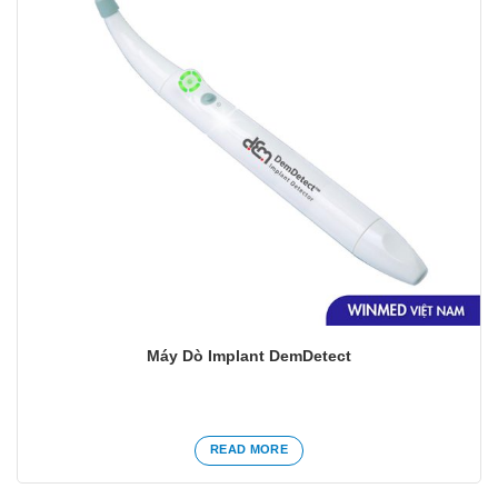
Máy Dò Implant DemDetect
READ MORE