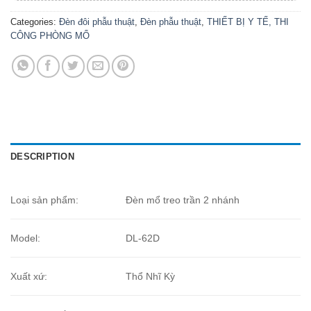
Categories:
Đèn đôi phẫu thuật
,
Đèn phẫu thuật
,
THIẾT BỊ Y TẾ, THI
CÔNG PHÒNG MỔ
DESCRIPTION
Loại sản phẩm:
Đèn mổ treo trần 2 nhánh
Model:
DL-62D
Xuất xứ:
Thổ Nhĩ Kỳ