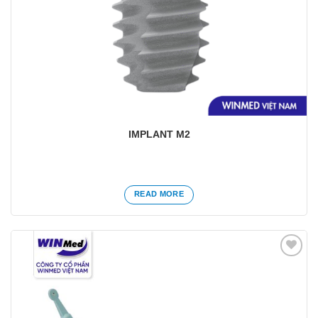
IMPLANT M2
READ MORE
Yêu
thích