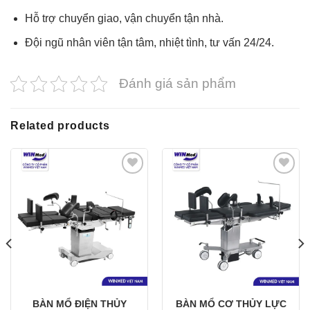
Hỗ trợ chuyển giao, vận chuyển tận nhà.
Đội ngũ nhân viên tận tâm, nhiệt tình, tư vấn 24/24.
Đánh giá sản phẩm
Related products
Yêu
Yêu
thích
thích
BÀN MỔ ĐIỆN THỦY
BÀN MỔ CƠ THỦY LỰC