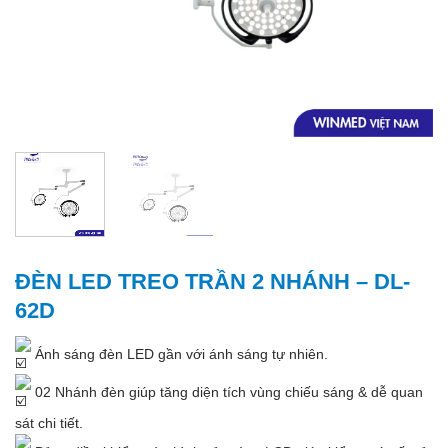
ĐÈN LED TREO TRẦN 2 NHÁNH – DL-
62D
Ánh sáng đèn LED gần với ánh sáng tự nhiên.
02 Nhánh đèn giúp tăng diện tích vùng chiếu sáng & dễ quan
sát chi tiết.