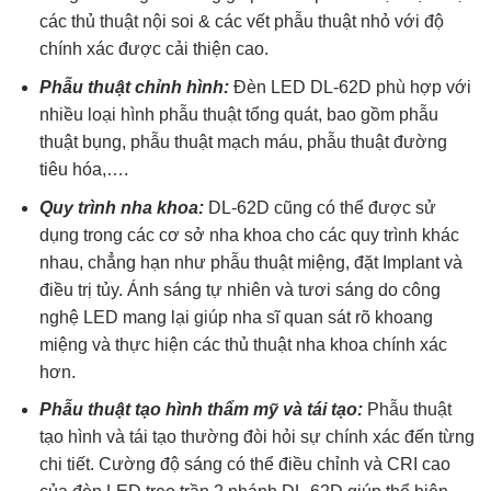
các thủ thuật nội soi & các vết phẫu thuật nhỏ với độ
chính xác được cải thiện cao.
Phẫu thuật chỉnh hình:
Đèn LED DL-62D phù hợp với
nhiều loại hình phẫu thuật tổng quát, bao gồm phẫu
thuật bụng, phẫu thuật mạch máu, phẫu thuật đường
tiêu hóa,….
Quy trình nha khoa:
DL-62D cũng có thể được sử
dụng trong các cơ sở nha khoa cho các quy trình khác
nhau, chẳng hạn như phẫu thuật miệng, đặt Implant và
điều trị tủy. Ánh sáng tự nhiên và tươi sáng do công
nghệ LED mang lại giúp nha sĩ quan sát rõ khoang
miệng và thực hiện các thủ thuật nha khoa chính xác
hơn.
Phẫu thuật tạo hình thẩm mỹ và tái tạo:
Phẫu thuật
tạo hình và tái tạo thường đòi hỏi sự chính xác đến từng
chi tiết. Cường độ sáng có thể điều chỉnh và CRI cao