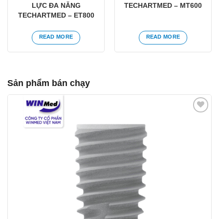
LỰC ĐA NĂNG
TECHARTMED – MT600
TECHARTMED – ET800
READ MORE
READ MORE
Sản phẩm bán chạy
Yêu
thích