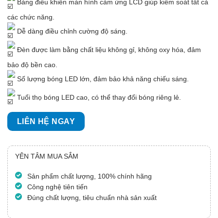
Bảng điều khiển màn hình cảm ứng LCD giúp kiểm soát tất cả
các chức năng.
Dễ dàng điều chỉnh cường độ sáng.
Đèn được làm bằng chất liệu không gỉ, không oxy hóa, đảm
bảo độ bền cao.
Số lượng bóng LED lớn, đảm bảo khả năng chiếu sáng.
Tuổi thọ bóng LED cao, có thể thay đổi bóng riêng lẻ.
LIÊN HỆ NGAY
YÊN TÂM MUA SẮM
Sản phẩm chất lượng, 100% chính hãng
Công nghệ tiên tiến
Đúng chất lượng, tiêu chuẩn nhà sản xuất