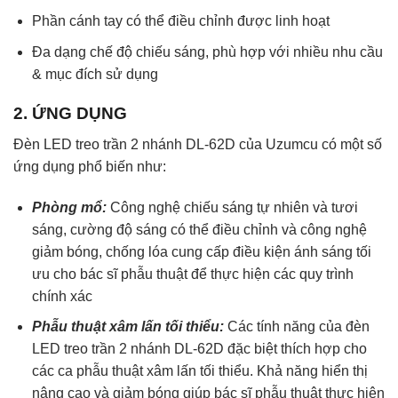
Phần cánh tay có thể điều chỉnh được linh hoạt
Đa dạng chế độ chiếu sáng, phù hợp với nhiều nhu cầu
& mục đích sử dụng
2. ỨNG DỤNG
Đèn LED treo trần 2 nhánh DL-62D của Uzumcu có một số
ứng dụng phổ biến như:
Phòng mổ:
Công nghệ chiếu sáng tự nhiên và tươi
sáng, cường độ sáng có thể điều chỉnh và công nghệ
giảm bóng, chống lóa cung cấp điều kiện ánh sáng tối
ưu cho bác sĩ phẫu thuật để thực hiện các quy trình
chính xác
Phẫu thuật xâm lấn tối thiểu:
Các tính năng của đèn
LED treo trần 2 nhánh DL-62D đặc biệt thích hợp cho
các ca phẫu thuật xâm lấn tối thiểu. Khả năng hiển thị
nâng cao và giảm bóng giúp bác sĩ phẫu thuật thực hiện