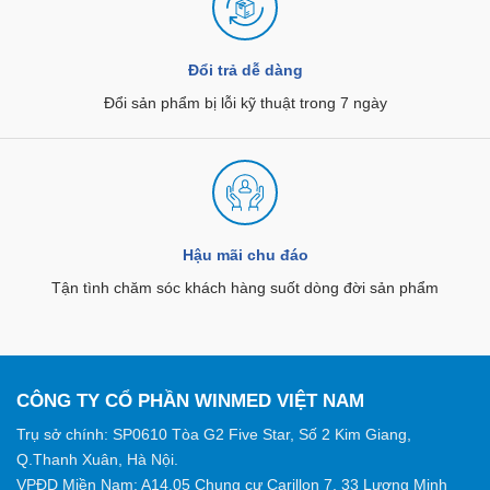
Đổi trả dễ dàng
Đổi sản phẩm bị lỗi kỹ thuật trong 7 ngày
Hậu mãi chu đáo
Tận tình chăm sóc khách hàng suốt dòng đời sản phẩm
CÔNG TY CỔ PHẦN WINMED VIỆT NAM
Trụ sở chính: SP0610 Tòa G2 Five Star, Số 2 Kim Giang,
Q.Thanh Xuân, Hà Nội.
VPĐD Miền Nam: A14.05 Chung cư Carillon 7, 33 Lương Minh