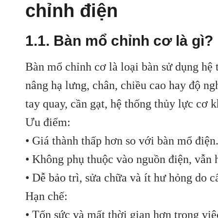
chỉnh điện
1.1. Bàn mổ chỉnh cơ là gì?
Bàn mổ chỉnh cơ là loại bàn sử dụng hệ 
nâng hạ lưng, chân, chiều cao hay độ ng
tay quay, cần gạt, hệ thống thủy lực cơ k
Ưu điểm:
• Giá thành thấp hơn so với bàn mổ điện
• Không phụ thuộc vào nguồn điện, vẫn 
• Dễ bảo trì, sửa chữa và ít hư hỏng do c
Hạn chế:
• Tốn sức và mất thời gian hơn trong việc