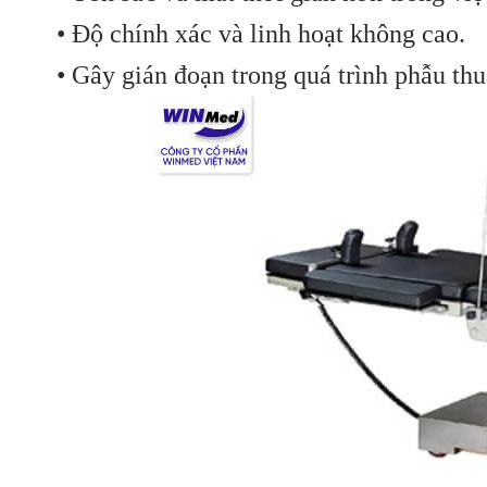
• Độ chính xác và linh hoạt không cao.
• Gây gián đoạn trong quá trình phẫu thuậ