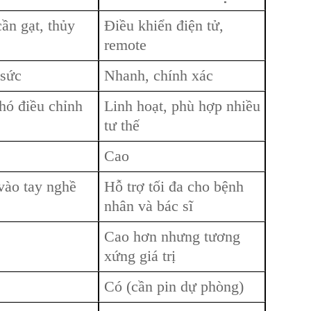
ần gạt, thủy
Điều khiển điện tử,
remote
 sức
Nhanh, chính xác
hó điều chỉnh
Linh hoạt, phù hợp nhiều
tư thế
Cao
vào tay nghề
Hỗ trợ tối đa cho bệnh
nhân và bác sĩ
Cao hơn nhưng tương
xứng giá trị
Có (cần pin dự phòng)