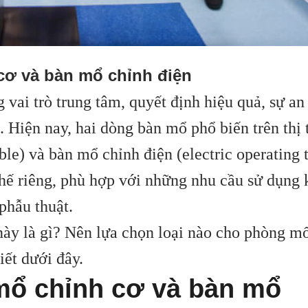
cơ và bàn mổ chỉnh điện
 vai trò trung tâm, quyết định hiệu quả, sự an
t. Hiện nay, hai dòng bàn mổ phổ biến trên thị
le) và bàn mổ chỉnh điện (electric operating t
hế riêng, phù hợp với những nhu cầu sử dụng 
phẫu thuật.
này là gì? Nên lựa chọn loại nào cho phòng m
iết dưới đây.
mổ chỉnh cơ và bàn mổ