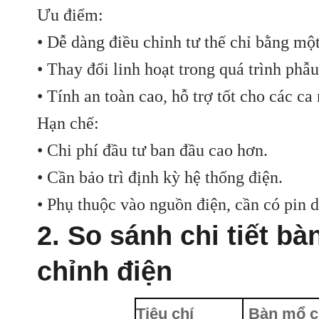
Ưu điểm:
• Dễ dàng điều chỉnh tư thế chỉ bằng mộ
• Thay đổi linh hoạt trong quá trình phẫu
• Tính an toàn cao, hỗ trợ tốt cho các ca
Hạn chế:
• Chi phí đầu tư ban đầu cao hơn.
• Cần bảo trì định kỳ hệ thống điện.
• Phụ thuộc vào nguồn điện, cần có pin 
2. So sánh chi tiết b
chỉnh điện
Tiêu chí
Bàn mổ c