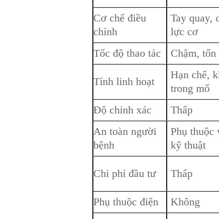
Cơ chế điều
Tay quay, c
chỉnh
lực cơ
Tốc độ thao tác
Chậm, tốn
Hạn chế, k
Tính linh hoạt
trong mổ
Độ chính xác
Thấp
An toàn người
Phụ thuộc 
bệnh
kỹ thuật
Chi phí đầu tư
Thấp
Phụ thuộc điện
Không