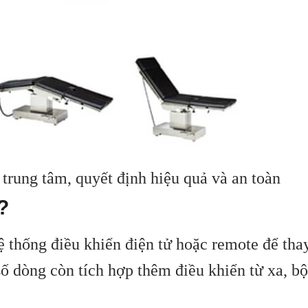
 trung tâm, quyết định hiệu quả và an toàn
?
ệ thống điều khiển điện tử hoặc remote để thay
ố dòng còn tích hợp thêm điều khiển từ xa, bộ