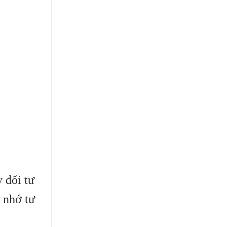
 đổi tư
 nhớ tư