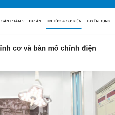
SẢN PHẨM
DỰ ÁN
TIN TỨC & SỰ KIỆN
TUYỂN DỤNG
ỉnh cơ và bàn mổ chỉnh điện