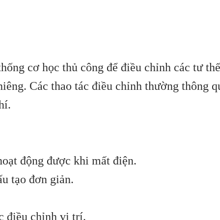
thống cơ học thủ công để điều chỉnh các tư th
hiêng. Các thao tác điều chỉnh thường thông q
hí.
.
hoạt động được khi mất điện.
ấu tạo đơn giản.
 điều chỉnh vị trí.