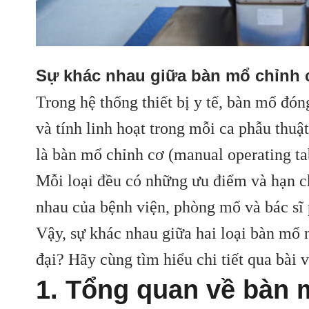
Sự khác nhau giữa bàn mổ chỉnh 
Trong hệ thống thiết bị y tế, bàn mổ đóng
và tính linh hoạt trong mỗi ca phẫu thuậ
là bàn mổ chỉnh cơ (manual operating tab
Mỗi loại đều có những ưu điểm và hạn c
nhau của bệnh viện, phòng mổ và bác sĩ 
Vậy, sự khác nhau giữa hai loại bàn mổ 
đại? Hãy cùng tìm hiểu chi tiết qua bài v
1. Tổng quan về bàn 