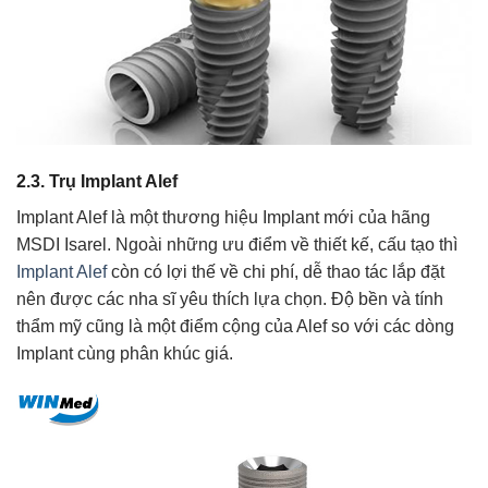
2.3. Trụ Implant Alef
Implant Alef là một thương hiệu Implant mới của hãng
MSDI Isarel. Ngoài những ưu điểm về thiết kế, cấu tạo thì
Implant Alef
còn có lợi thế về chi phí, dễ thao tác lắp đặt
nên được các nha sĩ yêu thích lựa chọn. Độ bền và tính
thẩm mỹ cũng là một điểm cộng của Alef so với các dòng
Implant cùng phân khúc giá.