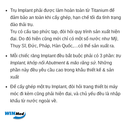
Trụ Implant phải được làm hoàn toàn từ Titanium để
đảm bảo an toàn khi cấy ghép, hạn chế tối đa tình trạng
đào thải trụ.
Trụ có cấu tạo phức tạp, đòi hỏi quy trình sản xuất hiện
đại. Do đó hiện cũng mới chỉ có một số nước như Mỹ,
Thụy Sĩ, Đức, Pháp, Hàn Quốc,…có thể sản xuất ra.
Mỗi chiếc răng Implant đều bắt buộc phải có 3 phần:
trụ
Implant, khớp nối Abutment
&
mão răng sứ
. Những
phần này đều yêu cầu cao trong khâu thiết kế & sản
xuất
Để cấy ghép một trụ Implant, đòi hỏi trang thiết bị máy
móc đi kèm cũng phải hiện đại, và chủ yếu đều là nhập
khẩu từ nước ngoài về.