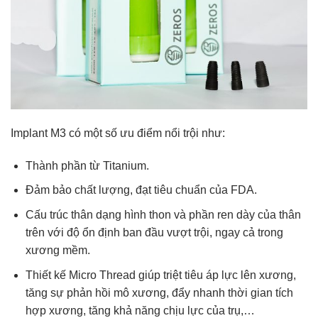
Implant M3 có một số ưu điểm nổi trội như:
Thành phần từ Titanium.
Đảm bảo chất lượng, đạt tiêu chuẩn của FDA.
Cấu trúc thân dạng hình thon và phần ren dày của thân
trên với độ ổn định ban đầu vượt trội, ngay cả trong
xương mềm.
Thiết kế Micro Thread giúp triệt tiêu áp lực lên xương,
tăng sự phản hồi mô xương, đẩy nhanh thời gian tích
hợp xương, tăng khả năng chịu lực của trụ,…