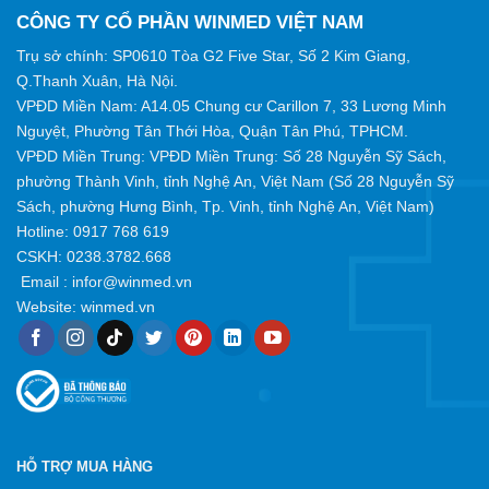
CÔNG TY CỔ PHẦN WINMED VIỆT NAM
Trụ sở chính: SP0610 Tòa G2 Five Star, Số 2 Kim Giang,
Q.Thanh Xuân, Hà Nội.
VPĐD Miền Nam: A14.05 Chung cư Carillon 7, 33 Lương Minh
Nguyệt, Phường Tân Thới Hòa, Quận Tân Phú, TPHCM.
VPĐD Miền Trung: VPĐD Miền Trung: Số 28 Nguyễn Sỹ Sách,
phường Thành Vinh, tỉnh Nghệ An, Việt Nam (Số 28 Nguyễn Sỹ
Sách, phường Hưng Bình, Tp. Vinh, tỉnh Nghệ An, Việt Nam)
Hotline:
0917 768 619
CSKH: 0238.3782.668
Email :
infor@winmed.vn
Website:
winmed.vn
HỖ TRỢ MUA HÀNG