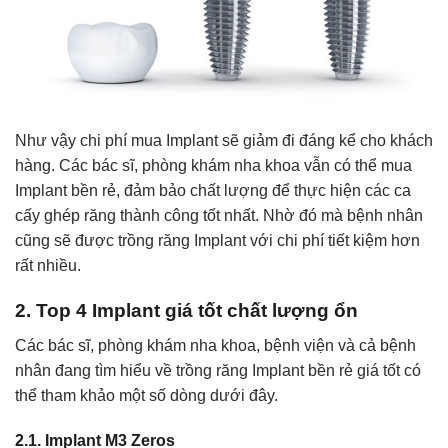
Như vậy chi phí mua Implant sẽ giảm đi đáng kể cho khách
hàng. Các bác sĩ, phòng khám nha khoa vẫn có thể mua
Implant bền rẻ, đảm bảo chất lượng để thực hiện các ca
cấy ghép răng thành công tốt nhất. Nhờ đó mà bệnh nhân
cũng sẽ được trồng răng Implant với chi phí tiết kiệm hơn
rất nhiều.
2. Top 4 Implant giá tốt chất lượng ổn
Các bác sĩ, phòng khám nha khoa, bệnh viện và cả bệnh
nhân đang tìm hiểu về trồng răng Implant bền rẻ giá tốt có
thể tham khảo một số dòng dưới đây.
2.1. Implant M3 Zeros