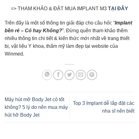
=> THAM KHẢO & ĐẶT MUA IMPLANT M3
TẠI ĐÂY
Trên đây là một số thông tin giải đáp cho câu hỏi: “
Implant
bền rẻ – Có hay Không?
”. Đừng quên tham khảo thêm
nhiều thông tin chi tiết & kiến thức mới nhất về trang thiết
bị, vật liệu Y khoa, thẩm mỹ làm đẹp tại website của
Winmed.
Máy hút mỡ Body Jet có tốt
Top 3 Implant dễ lắp đặt các
không? 5 lý do nên mua máy
nha sĩ nên biết
hút hỡ Body Jet