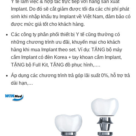
Y tế làm việc & hợp tác trực tiếp với hãng sản xuất
Implant. Do đó sẽ cắt giảm được tối đa các chi phí phát
sinh khi nhập khẩu trụ Implant về Việt Nam, đảm bảo có
được mức giá tốt cho khách hàng.
Các công ty phân phối thiết bị Y tế cũng thường có
những chương trình ưu đãi, khuyến mại cho khách
hàng khi mua Implant theo set. Ví dụ: TẶNG bộ máy
cắm Implant có đèn Korea + tay khoan cắm Implant,
TẶNG bộ Full Kit, TẶNG đồ phục hình,….
Áp dụng các chương trình trả góp lãi suất 0%, hỗ trợ trả
dài hạn,…