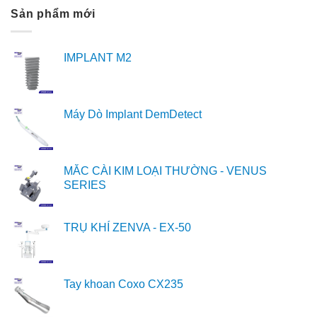
Sản phẩm mới
IMPLANT M2
Máy Dò Implant DemDetect
MẮC CÀI KIM LOẠI THƯỜNG - VENUS
SERIES
TRỤ KHÍ ZENVA - EX-50
Tay khoan Coxo CX235