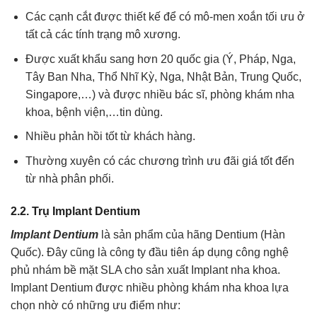
Các cạnh cắt được thiết kế để có mô-men xoắn tối ưu ở
tất cả các tính trạng mô xương.
Được xuất khẩu sang hơn 20 quốc gia (Ý, Pháp, Nga,
Tây Ban Nha, Thổ Nhĩ Kỳ, Nga, Nhật Bản, Trung Quốc,
Singapore,…) và được nhiều bác sĩ, phòng khám nha
khoa, bệnh viện,…tin dùng.
Nhiều phản hồi tốt từ khách hàng.
Thường xuyên có các chương trình ưu đãi giá tốt đến
từ nhà phân phối.
2.2. Trụ Implant Dentium
Implant Dentium
là sản phẩm của hãng Dentium (Hàn
Quốc). Đây cũng là công ty đầu tiên áp dụng công nghệ
phủ nhám bề mặt SLA cho sản xuất Implant nha khoa.
Implant Dentium được nhiều phòng khám nha khoa lựa
chọn nhờ có những ưu điểm như: