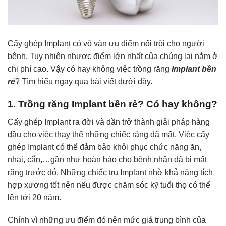
Cấy ghép Implant có vô vàn ưu điểm nổi trội cho người
bệnh. Tuy nhiên nhược điểm lớn nhất của chúng lại nằm ở
chi phí cao. Vậy có hay không việc trồng răng
Implant bền
rẻ
? Tìm hiểu ngay qua bài viết dưới đây.
1. Trồng răng Implant bền rẻ? Có hay không?
Cấy ghép Implant ra đời và dần trở thành giải pháp hàng
đầu cho việc thay thế những chiếc răng đã mất. Việc cấy
ghép Implant có thể đảm bảo khôi phục chức năng ăn,
nhai, cắn,…gần như hoàn hảo cho bệnh nhân đã bị mất
răng trước đó. Những chiếc trụ Implant nhờ khả năng tích
hợp xương tốt nên nếu được chăm sóc kỹ tuổi thọ có thể
lên tới 20 năm.
Chính vì những ưu điểm đó nên mức giá trung bình của