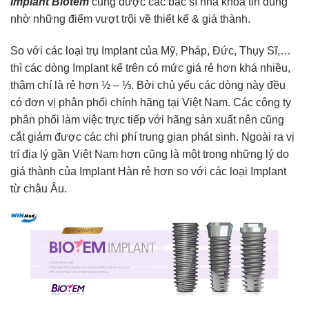
Implant Biotem
cũng được các bác sĩ nha khoa tin dùng
nhờ những điểm vượt trội về thiết kế & giá thành.
So với các loại trụ Implant của Mỹ, Pháp, Đức, Thụy Sĩ,…
thì các dòng Implant kể trên có mức giá rẻ hơn khá nhiều,
thậm chí là rẻ hơn ½ – ⅓. Bởi chủ yếu các dòng này đều
có đơn vị phân phối chính hãng tại Việt Nam. Các công ty
phân phối làm việc trực tiếp với hãng sản xuất nên cũng
cắt giảm được các chi phí trung gian phát sinh. Ngoài ra vị
trí địa lý gần Việt Nam hơn cũng là một trong những lý do
giá thành của Implant Hàn rẻ hơn so với các loại Implant
từ châu Âu.