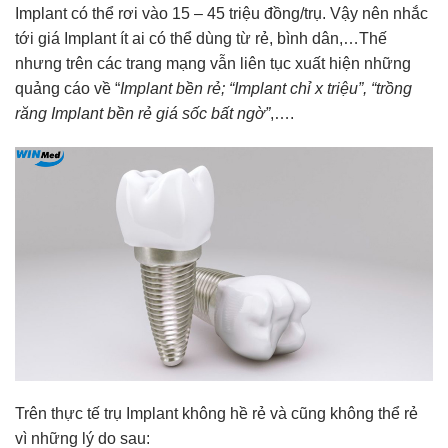
Implant có thể rơi vào 15 – 45 triệu đồng/trụ. Vậy nên nhắc
tới giá Implant ít ai có thể dùng từ rẻ, bình dân,…Thế
nhưng trên các trang mạng vẫn liên tục xuất hiện những
quảng cáo về “
Implant bền rẻ; “Implant chỉ x triệu”, “trồng
răng Implant bền rẻ giá sốc bất ngờ”
,….
Trên thực tế trụ Implant không hề rẻ và cũng không thể rẻ
vì những lý do sau: