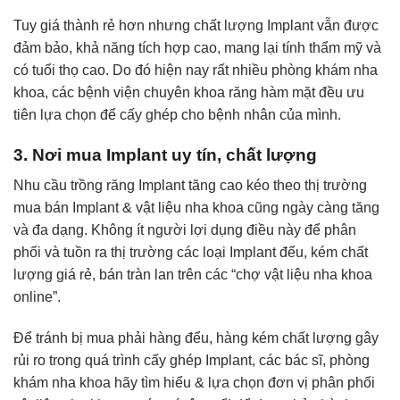
Tuy giá thành rẻ hơn nhưng chất lượng Implant vẫn được
đảm bảo, khả năng tích hợp cao, mang lại tính thẩm mỹ và
có tuổi thọ cao. Do đó hiện nay rất nhiều phòng khám nha
khoa, các bệnh viện chuyên khoa răng hàm mặt đều ưu
tiên lựa chọn để cấy ghép cho bệnh nhân của mình.
3. Nơi mua Implant uy tín, chất lượng
Nhu cầu trồng răng Implant tăng cao kéo theo thị trường
mua bán Implant & vật liệu nha khoa cũng ngày càng tăng
và đa dạng. Không ít người lợi dụng điều này để phân
phối và tuồn ra thị trường các loại Implant đểu, kém chất
lượng giá rẻ, bán tràn lan trên các “chợ vật liệu nha khoa
online”.
Để tránh bị mua phải hàng đểu, hàng kém chất lượng gây
rủi ro trong quá trình cấy ghép Implant, các bác sĩ, phòng
khám nha khoa hãy tìm hiểu & lựa chọn đơn vị phân phối