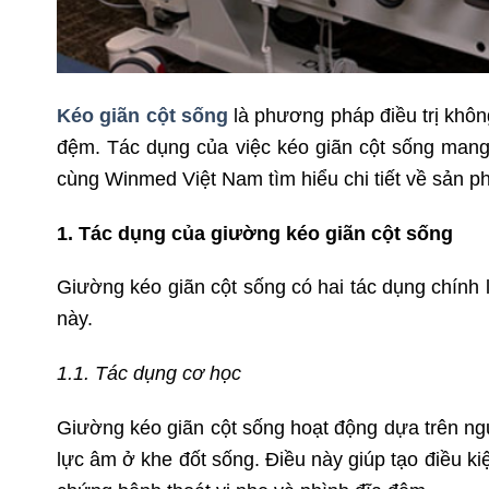
Kéo giãn cột sống
là phương pháp điều trị khôn
đệm. Tác dụng của việc kéo giãn cột sống mang 
cùng Winmed Việt Nam tìm hiểu chi tiết về sản 
1. Tác dụng của giường kéo giãn cột sống
Giường kéo giãn cột sống có hai tác dụng chính là
này.
1.1. Tác dụng cơ học
Giường kéo giãn cột sống hoạt động dựa trên ngu
lực âm ở khe đốt sống. Điều này giúp tạo điều ki