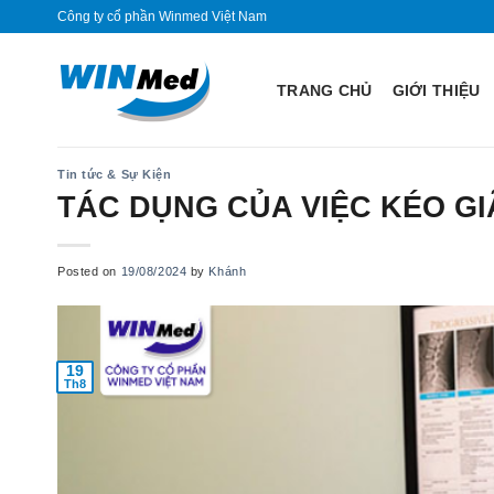
Skip
Công ty cổ phần Winmed Việt Nam
to
content
TRANG CHỦ
GIỚI THIỆU
Tin tức & Sự Kiện
TÁC DỤNG CỦA VIỆC KÉO GI
Posted on
19/08/2024
by
Khánh
19
Th8