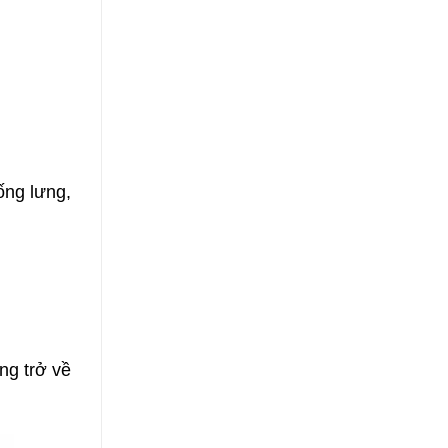
ống lưng,
ng trở về