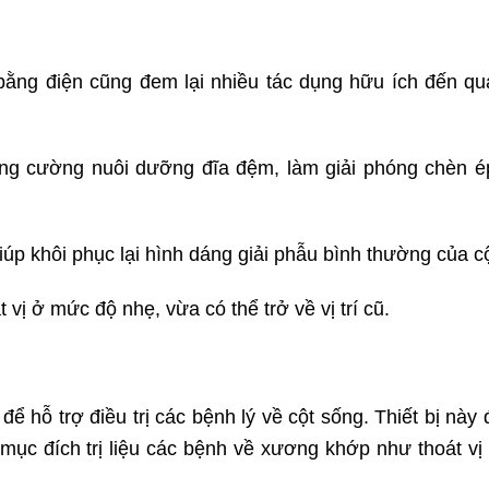
bằng điện cũng đem lại nhiều tác dụng hữu ích đến quá 
ăng cường nuôi dưỡng đĩa đệm, làm giải phóng chèn é
úp khôi phục lại hình dáng giải phẫu bình thường của c
 vị ở mức độ nhẹ, vừa có thể trở về vị trí cũ.
 hỗ trợ điều trị các bệnh lý về cột sống. Thiết bị này
mục đích trị liệu các bệnh về xương khớp như thoát vị