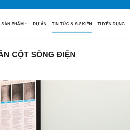
SẢN PHẨM
DỰ ÁN
TIN TỨC & SỰ KIỆN
TUYỂN DỤNG
ÃN CỘT SỐNG ĐIỆN