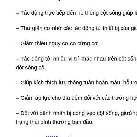
– Tác động trực tiếp đến hệ thống cột sống giú
– Thư giãn cơ nhờ các tác động từ thiết bị của g
– Giảm thiểu nguy cơ co cứng cơ.
– Tác động tới nhiều vị trí khác nhau trên cột số
đốt sống cổ.
– Giúp kích thích lưu thông tuần hoàn máu, hỗ tr
– Giảm áp lực cho đĩa đệm đối với các trường hợ
– Đối với bệnh nhân bị cong vẹo cột sống, giường
trạng thái bình thường ban đầu.