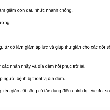
p làm giảm cơn đau nhức nhanh chóng.
iường.
ng, từ đó làm giảm áp lực và giúp thư giãn cho các đốt s
ợ các nhân nhầy và đĩa đệm hồi phục trở lại.
p người bệnh bị thoát vị đĩa đệm.
 kéo giãn cột sống có tác dụng điều chỉnh lại các đốt số