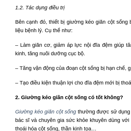
1.2. Tác dụng điều trị
Bên cạnh đó, thiết bị giường kéo giãn cột sống 
liệu bệnh lý. Cụ thể như:
– Làm giãn cơ, giảm áp lực nội đĩa đệm giúp t
kinh, tăng nuôi dưỡng cục bộ.
– Tăng vận động của đoạn cột sống bị hạn chế, gi
– Tạo điều kiện thuận lợi cho đĩa đệm mới bị thoát
2. Giường kéo giãn cột sống có tốt không?
Giường kéo giãn cột sống
thường được sử dụng để
bác sĩ và chuyên gia sức khỏe khuyên dùng với 
thoái hóa cột sống, thần kinh tọa…