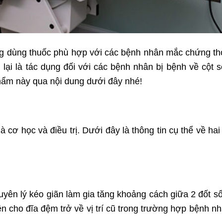
g dùng thuốc phù hợp với các bệnh nhân mắc chứng tho
lại là tác dụng đối với các bệnh nhân bị bệnh về cột 
phẩm này qua nội dung dưới đây nhé!
 cơ học và điều trị. Dưới đây là thông tin cụ thể về hai
yên lý kéo giãn làm gia tăng khoảng cách giữa 2 đốt s
ện cho đĩa đệm trở về vị trí cũ trong trường hợp bệnh nh