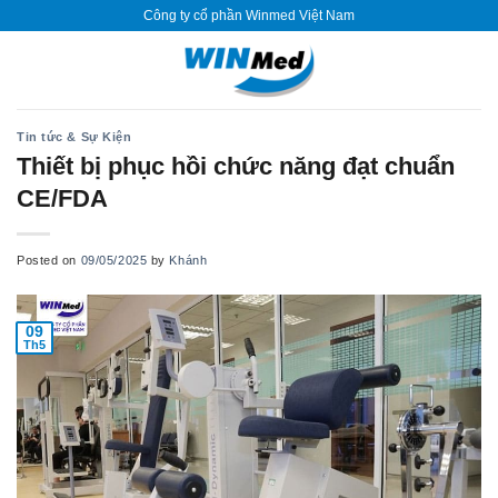
Skip
Công ty cổ phần Winmed Việt Nam
to
content
Tin tức & Sự Kiện
Thiết bị phục hồi chức năng đạt chuẩn
CE/FDA
Posted on
09/05/2025
by
Khánh
09
Th5