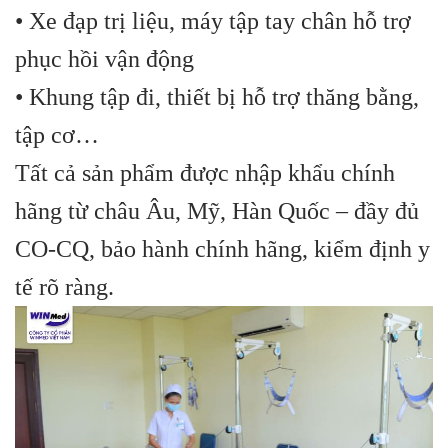
• Xe đạp trị liệu, máy tập tay chân hỗ trợ
phục hồi vận động
• Khung tập đi, thiết bị hỗ trợ thăng bằng,
tập cơ…
Tất cả sản phẩm được nhập khẩu chính
hãng từ châu Âu, Mỹ, Hàn Quốc – đầy đủ
CO-CQ, bảo hành chính hãng, kiểm định y
tế rõ ràng.