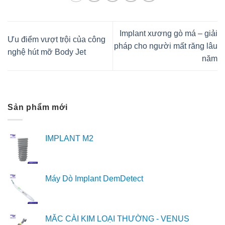
Implant xương gò má – giải
Ưu điểm vượt trội của công
pháp cho người mất răng lâu
nghệ hút mỡ Body Jet
năm
Sản phẩm mới
IMPLANT M2
Máy Dò Implant DemDetect
MẮC CÀI KIM LOẠI THƯỜNG - VENUS