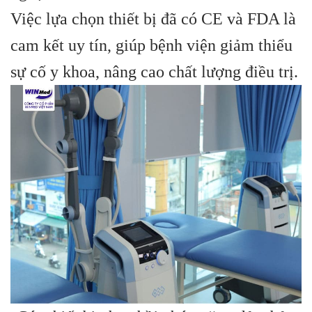
Việc lựa chọn thiết bị đã có CE và FDA là
cam kết uy tín, giúp bệnh viện giảm thiểu
sự cố y khoa, nâng cao chất lượng điều trị.