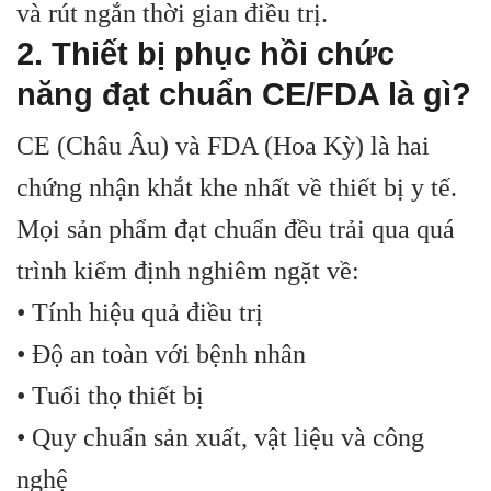
và rút ngắn thời gian điều trị.
2. Thiết bị phục hồi chức
năng đạt chuẩn CE/FDA là gì?
CE (Châu Âu) và FDA (Hoa Kỳ) là hai
chứng nhận khắt khe nhất về thiết bị y tế.
Mọi sản phẩm đạt chuẩn đều trải qua quá
trình kiểm định nghiêm ngặt về:
• Tính hiệu quả điều trị
• Độ an toàn với bệnh nhân
• Tuổi thọ thiết bị
• Quy chuẩn sản xuất, vật liệu và công
nghệ