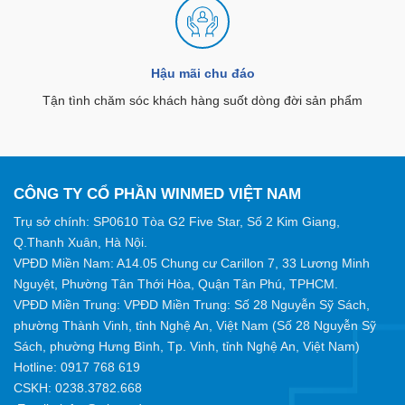
Hậu mãi chu đáo
Tận tình chăm sóc khách hàng suốt dòng đời sản phẩm
CÔNG TY CỔ PHẦN WINMED VIỆT NAM
Trụ sở chính: SP0610 Tòa G2 Five Star, Số 2 Kim Giang,
Q.Thanh Xuân, Hà Nội.
VPĐD Miền Nam: A14.05 Chung cư Carillon 7, 33 Lương Minh
Nguyệt, Phường Tân Thới Hòa, Quận Tân Phú, TPHCM.
VPĐD Miền Trung: VPĐD Miền Trung: Số 28 Nguyễn Sỹ Sách,
phường Thành Vinh, tỉnh Nghệ An, Việt Nam (Số 28 Nguyễn Sỹ
Sách, phường Hưng Bình, Tp. Vinh, tỉnh Nghệ An, Việt Nam)
Hotline:
0917 768 619
CSKH: 0238.3782.668