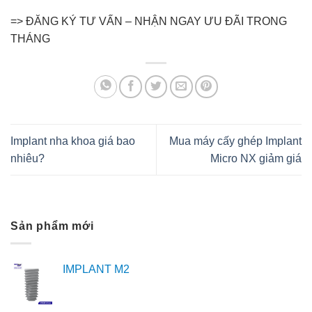
=> ĐĂNG KÝ TƯ VẤN – NHẬN NGAY ƯU ĐÃI TRONG
THÁNG
Implant nha khoa giá bao
Mua máy cấy ghép Implant
nhiêu?
Micro NX giảm giá
Sản phẩm mới
IMPLANT M2