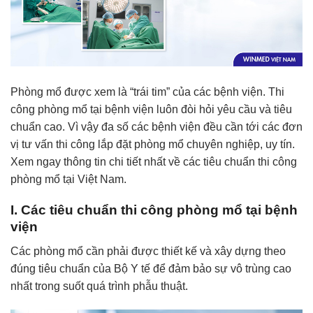
Phòng mổ được xem là “trái tim” của các bệnh viện. Thi
công phòng mổ tại bệnh viện luôn đòi hỏi yêu cầu và tiêu
chuẩn cao. Vì vậy đa số các bệnh viện đều cần tới các đơn
vị tư vấn thi công lắp đặt phòng mổ chuyên nghiệp, uy tín.
Xem ngay thông tin chi tiết nhất về các tiêu chuẩn thi công
phòng mổ tại Việt Nam.
I. Các tiêu chuẩn thi công phòng mổ tại bệnh
viện
Các phòng mổ cần phải được thiết kế và xây dựng theo
đúng tiêu chuẩn của Bộ Y tế để đảm bảo sự vô trùng cao
nhất trong suốt quá trình phẫu thuật.