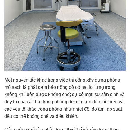
Một nguyên tắc khác trong việc thi công xây dựng phòng
mổ sạch là phải đảm bảo nồng độ có hạt lơ lửng trong
không khí luôn được khống chế; sự có mặt, sự sản sinh và
duy trì của các hạt trong phòng được giảm đến tối thiểu và
các yếu tố khác trong phòng như nhiệt độ, độ ẩm, áp suất
đều có thể khống chế và điều khiển.
Các phòng mổ cần phải được thiết kế và xây dựng theo