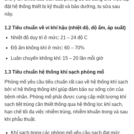
đặt hệ thống thiết bị kỹ thuật và bảo dưỡng, tu sửa sau
này.
1.2 Tiêu chuẩn về vi khí hậu (nhiệt độ, độ ẩm, áp suất)
Nhiệt độ duy trì ở mức: 21 – 24 độ C
Độ ẩm không khí ở mức: 60 – 70%
Luân chuyển không khí: 15 – 20 lần mỗi giờ
1.3 Tiêu chuẩn hệ thống khí sạch phòng mổ
Phòng mổ yêu cầu tiêu chuẩn rất cao về hệ thống khí sạch
bởi vì hệ thống thông khí giúp đảm bảo sự sống còn của
bệnh nhân. Phòng mổ phải được cung cấp một lượng khí
sạch tiệt trùng cần thiết thông qua hệ thống lọc khí sạch,
hạn chế tối đa việc nhiễm trùng, nhiễm khuẩn trong và sau
khi phẫu thuật.
Khí sạch trong các phòng mổ yêu cầu sạch đạt mức