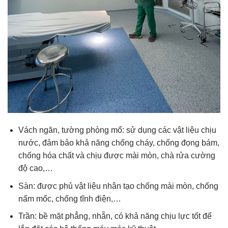
Vách ngăn, tường phòng mổ: sử dụng các vật liệu chịu
nước, đảm bảo khả năng chống cháy, chống đọng bám,
chống hóa chất và chịu được mài mòn, chà rửa cường
độ cao,…
Sàn: được phủ vật liệu nhân tạo chống mài mòn, chống
nấm mốc, chống tĩnh điện,…
Trần: bề mặt phẳng, nhẵn, có khả năng chịu lực tốt để