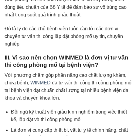
đúng tiêu chuẩn của Bộ Y tế để đảm bảo sự vô trùng cao
nhất trong suốt quá trình phẫu thuật.
Đó là lý do các chủ bệnh viện luôn cần tới các đơn vị
chuyên tư vấn thi công lắp đặt phòng mổ uy tín, chuyên
nghiệp.
III. Vì sao nên chọn WINMED là đơn vị tư vấn
thi công phòng mổ tại bệnh viện?
Với phương châm góp phần nâng cao chất lượng khám,
chữa bệnh,
WINMED
đã tư vấn thi công thi công phòng mổ
tại bệnh viện đạt chuẩn chất lượng tại nhiều bệnh viện đa
khoa và chuyên khoa lớn.
Đội ngũ kỹ thuật viên giàu kinh nghiệm trong việc thiết
kế, lắp đặt và thi công phòng mổ
Là đơn vị cung cấp thiết bị, vật tư y tế chính hãng, chất