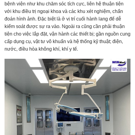
bệnh viện như khu chăm sóc tích cực, liên hệ thuận tiện
với khu điều trị ngoại khoa và các khu xét nghiệm, chẩn
đoán hình ảnh. Đặc biệt là ở vị trí cuối hành lang để dễ
kiểm soát được sự ra vào. Ngoài ra cũng cần phải thuận
tiện cho việc lắp đặt, vận hành các thiết bị; gần nguồn cung
cấp dụng cụ, vật tư vô khuẩn và hệ thống kỹ thuật; điện,
nước, điều hòa không khí, khí y tế.