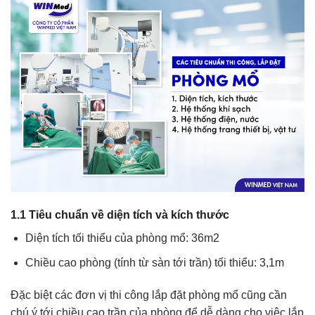
1.1 Tiêu chuẩn về diện tích và kích thước
Diện tích tối thiểu của phòng mổ: 36m2
Chiều cao phòng (tính từ sàn tới trần) tối thiểu: 3,1m
Đặc biệt các đơn vị thi công lắp đặt phòng mổ cũng cần
chú ý tới chiều cao trần của phòng để dễ dàng cho việc lắp