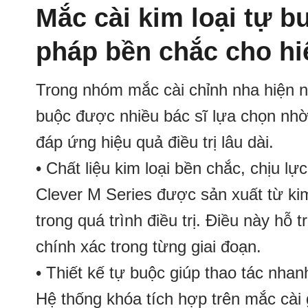
Mắc cài kim loại tự b
pháp bền chắc cho hiệ
Trong nhóm mắc cài chỉnh nha hiện na
buộc được nhiều bác sĩ lựa chọn nhờ 
đáp ứng hiệu quả điều trị lâu dài.
• Chất liệu kim loại bền chắc, chịu lự
Clever M Series được sản xuất từ kim
trong quá trình điều trị. Điều này hỗ 
chính xác trong từng giai đoạn.
• Thiết kế tự buộc giúp thao tác nhan
Hệ thống khóa tích hợp trên mắc cài g