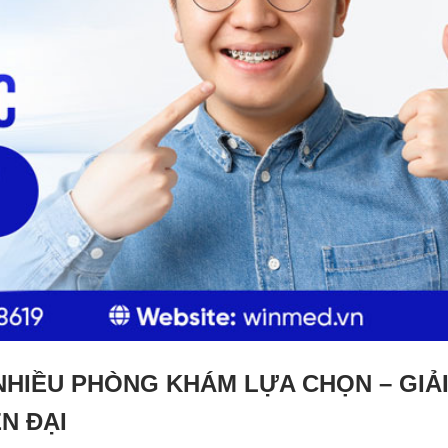
NHIỀU PHÒNG KHÁM LỰA CHỌN – GIẢ
N ĐẠI