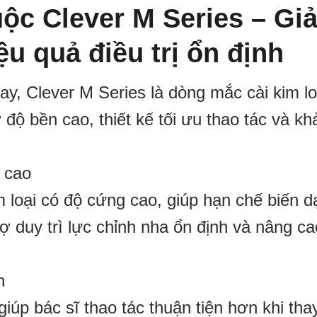
uộc Clever M Series – Giả
u quả điều trị ổn định
y, Clever M Series là dòng mắc cài kim lo
độ bền cao, thiết kế tối ưu thao tác và k
c cao
 loại có độ cứng cao, giúp hạn chế biến 
trợ duy trì lực chỉnh nha ổn định và nâng c
h
iúp bác sĩ thao tác thuận tiện hơn khi tha