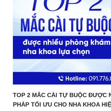
TOP 2 MẮC CÀI TỰ BUỘC ĐƯỢC 
PHÁP TỐI ƯU CHO NHA KHOA HIỆ