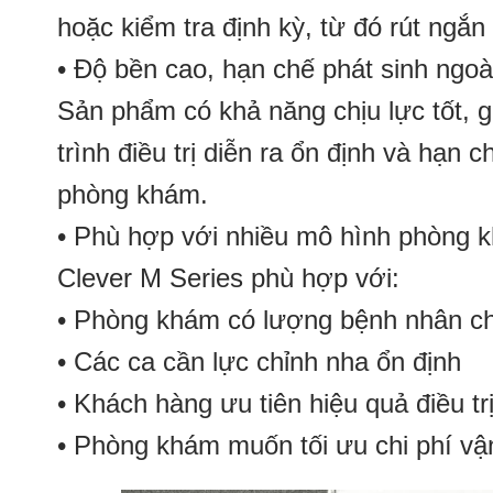
hoặc kiểm tra định kỳ, từ đó rút ngắn 
• Độ bền cao, hạn chế phát sinh ngoà
Sản phẩm có khả năng chịu lực tốt, 
trình điều trị diễn ra ổn định và hạn
phòng khám.
• Phù hợp với nhiều mô hình phòng 
Clever M Series phù hợp với:
• Phòng khám có lượng bệnh nhân ch
• Các ca cần lực chỉnh nha ổn định
• Khách hàng ưu tiên hiệu quả điều tr
• Phòng khám muốn tối ưu chi phí vận