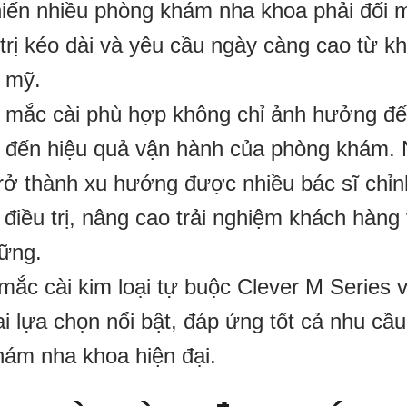
iến nhiều phòng khám nha khoa phải đối m
u trị kéo dài và yêu cầu ngày càng cao từ k
 mỹ.
g mắc cài phù hợp không chỉ ảnh hưởng đế
iếp đến hiệu quả vận hành của phòng khám.
rở thành xu hướng được nhiều bác sĩ chỉn
 điều trị, nâng cao trải nghiệm khách hàng
vững.
mắc cài kim loại tự buộc Clever M Series
i lựa chọn nổi bật, đáp ứng tốt cả nhu cầu
hám nha khoa hiện đại.