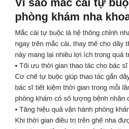
Vì sao mắc cài tự bu
phòng khám nha khoa
Mắc cài tự buộc là hệ thống chỉnh nh
ngay trên mắc cài, thay thế cho dây 
này mang lại nhiều lợi ích trong quá 
• Tối ưu thời gian thao tác cho bác sĩ
Cơ chế tự buộc giúp thao tác gắn dây
bác sĩ tiết kiệm thời gian trong mỗi 
phòng khám có số lượng bệnh nhân c
• Tăng hiệu quả vận hành phòng khá
Khi thời gian điều trị trên ghế nha đ