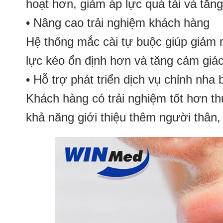
hoạt hơn, giảm áp lực quá tải và tăn
• Nâng cao trải nghiệm khách hàng
Hệ thống mắc cài tự buộc giúp giảm m
lực kéo ổn định hơn và tăng cảm giác 
• Hỗ trợ phát triển dịch vụ chỉnh nha
Khách hàng có trải nghiệm tốt hơn th
khả năng giới thiệu thêm người thân