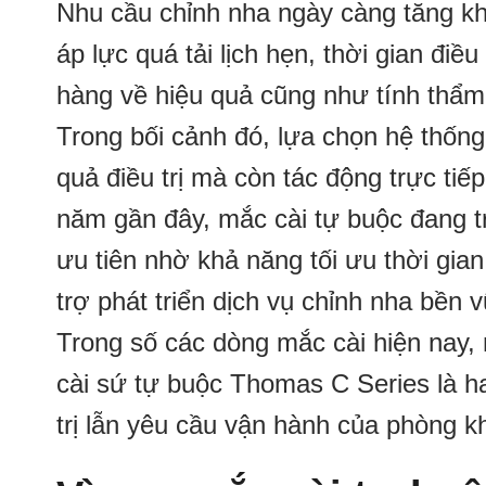
Nhu cầu chỉnh nha ngày càng tăng kh
áp lực quá tải lịch hẹn, thời gian điề
hàng về hiệu quả cũng như tính thẩm
Trong bối cảnh đó, lựa chọn hệ thốn
quả điều trị mà còn tác động trực t
năm gần đây, mắc cài tự buộc đang t
ưu tiên nhờ khả năng tối ưu thời gian
trợ phát triển dịch vụ chỉnh nha bền 
Trong số các dòng mắc cài hiện nay, 
cài sứ tự buộc Thomas C Series là ha
trị lẫn yêu cầu vận hành của phòng k