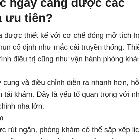
ộc ngày càng được các
 ưu tiên?
a được thiết kế với cơ chế đóng mở tích 
thun cố định như mắc cài truyền thống. Thi
trình điều trị cũng như vận hành phòng khá
 cung và điều chỉnh diễn ra nhanh hơn, hỗ
lần tái khám. Đây là yếu tố quan trọng với 
hỉnh nha lớn.
m
ược rút ngắn, phòng khám có thể sắp xếp lịc