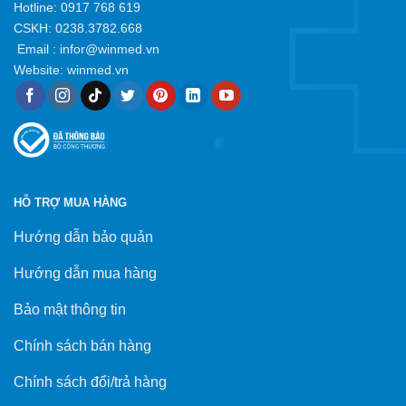
Hotline:
0917 768 619
CSKH: 0238.3782.668
Email :
infor@winmed.vn
Website:
winmed.vn
HỖ TRỢ MUA HÀNG
Hướng dẫn bảo quản
Hướng dẫn mua hàng
Bảo mật thông tin
Chính sách bán hàng
Chính sách đổi/trả hàng