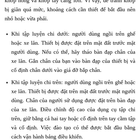
khớp hông và khớp tay càng lớn. Vì vậy, để tránh khớp
bị giãn quá mức, khoảng cách cần thiết để bắt đầu nên
nhỏ hoặc vừa phải.
Khi tập luyện chi dưới: người dùng ngồi trên ghế
hoặc xe lăn. Thiết bị được đặt trên mặt đất trước mặt
người dùng. Nếu có thể, hãy tháo bàn đạp chân của
xe lăn. Gắn chân của bạn vào bàn đạp của thiết bị và
cố định chân dưới vào giá đỡ bắp chân.
Khi tập luyện chi trên: người dùng ngồi trên ghế hoặc
xe lăn. Thiết bị được đặt trên mặt đất trước mặt người
dùng. Chân của người sử dụng được đặt trên bàn đạp
của xe lăn. Điều chỉnh độ cao của dụng cụ tập chi
trên, giữ bằng cả hai tay hoặc cố định trên tay cầm tập
và cố định. Việc đào tạo có thể được bắt đầu bằng
cách vận hành bảng điều khiển.