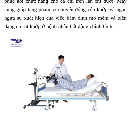
phục hồi chức năng cho cả chi trên lẫn chi dưới. Máy
cũng giúp tăng phạm vi chuyển động của khớp và ngăn
ngừa sự xuất hiện của việc bám dính mô mềm và biến
dạng co rút khớp ở bệnh nhân bất động chỉnh hình.