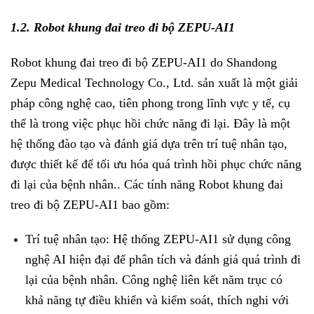
1.2. Robot khung đai treo đi bộ ZEPU-AI1
Robot khung đai treo đi bộ ZEPU-AI1 do Shandong
Zepu Medical Technology Co., Ltd. sản xuất là một giải
pháp công nghệ cao, tiên phong trong lĩnh vực y tế, cụ
thể là trong việc phục hồi chức năng đi lại. Đây là một
hệ thống đào tạo và đánh giá dựa trên trí tuệ nhân tạo,
được thiết kế để tối ưu hóa quá trình hồi phục chức năng
đi lại của bệnh nhân.. Các tính năng Robot khung đai
treo đi bộ ZEPU-AI1 bao gồm:
Trí tuệ nhân tạo: Hệ thống ZEPU-AI1 sử dụng công
nghệ AI hiện đại để phân tích và đánh giá quá trình đi
lại của bệnh nhân. Công nghệ liên kết năm trục có
khả năng tự điều khiển và kiểm soát, thích nghi với