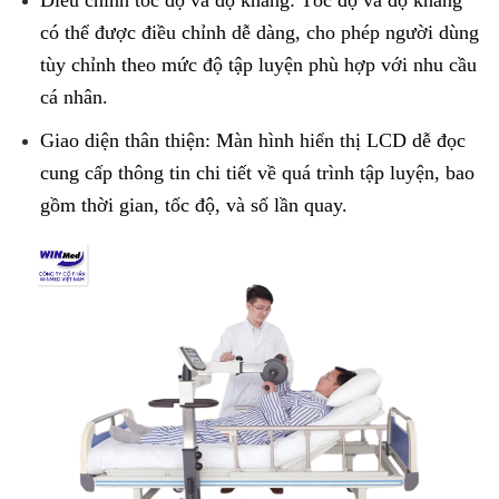
Điều chỉnh tốc độ và độ kháng: Tốc độ và độ kháng
có thể được điều chỉnh dễ dàng, cho phép người dùng
tùy chỉnh theo mức độ tập luyện phù hợp với nhu cầu
cá nhân.
Giao diện thân thiện: Màn hình hiển thị LCD dễ đọc
cung cấp thông tin chi tiết về quá trình tập luyện, bao
gồm thời gian, tốc độ, và số lần quay.