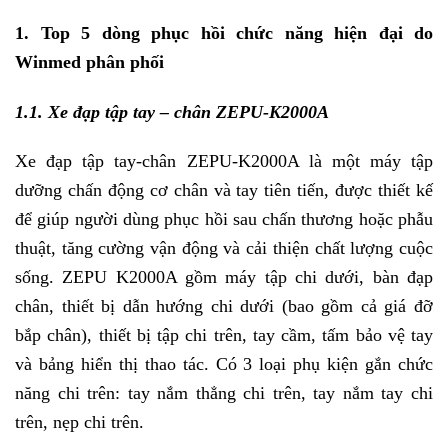
1. Top 5 dòng phục hồi chức năng hiện đại do
Winmed phân phối
1.1. Xe đạp tập tay – chân ZEPU-K2000A
Xe đạp tập tay-chân ZEPU-K2000A là một máy tập
dưỡng chấn động cơ chân và tay tiên tiến, được thiết kế
để giúp người dùng phục hồi sau chấn thương hoặc phẫu
thuật, tăng cường vận động và cải thiện chất lượng cuộc
sống. ZEPU K2000A gồm máy tập chi dưới, bàn đạp
chân, thiết bị dẫn hướng chi dưới (bao gồm cả giá đỡ
bắp chân), thiết bị tập chi trên, tay cầm, tấm bảo vệ tay
và bảng hiển thị thao tác.
Có 3 loại phụ kiện gắn chức
năng chi trên: tay nắm thẳng chi trên, tay nắm tay chi
trên, nẹp chi trên.