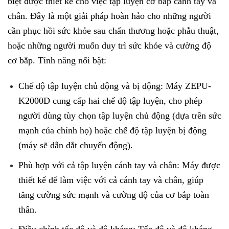
biệt được thiết kế cho việc tập luyện cơ bắp cánh tay và
chân. Đây là một giải pháp hoàn hảo cho những người
cần phục hồi sức khỏe sau chấn thương hoặc phẫu thuật,
hoặc những người muốn duy trì sức khỏe và cường độ
cơ bắp. Tính năng nổi bật:
Chế độ tập luyện chủ động và bị động: Máy ZEPU-
K2000D cung cấp hai chế độ tập luyện, cho phép
người dùng tùy chọn tập luyện chủ động (dựa trên sức
mạnh của chính họ) hoặc chế độ tập luyện bị động
(máy sẽ dẫn dắt chuyển động).
Phù hợp với cả tập luyện cánh tay và chân: Máy được
thiết kế để làm việc với cả cánh tay và chân, giúp
tăng cường sức mạnh và cường độ của cơ bắp toàn
thân.