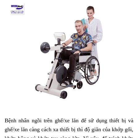
Bệnh nhân ngồi trên ghế/xe lăn để sử dụng thiết bị và
ghế/xe lăn càng cách xa thiết bị thì độ giãn của khớp gối,