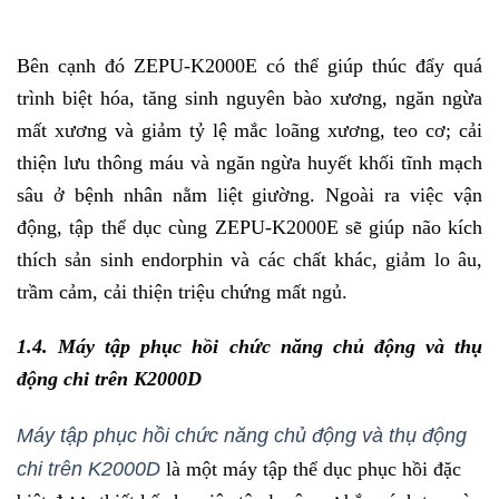
Bên cạnh đó ZEPU-K2000E có thể giúp thúc đẩy quá
trình biệt hóa, tăng sinh nguyên bào xương, ngăn ngừa
mất xương và giảm tỷ lệ mắc loãng xương, teo cơ; cải
thiện lưu thông máu và ngăn ngừa huyết khối tĩnh mạch
sâu ở bệnh nhân nằm liệt giường. Ngoài ra việc vận
động, tập thể dục cùng ZEPU-K2000E sẽ giúp não kích
thích sản sinh endorphin và các chất khác, giảm lo âu,
trầm cảm, cải thiện triệu chứng mất ngủ.
1.4. Máy tập phục hồi chức năng chủ động và thụ
động chi trên K2000D
Máy tập phục hồi chức năng chủ động và thụ động
chi trên K2000D
là một máy tập thể dục phục hồi đặc