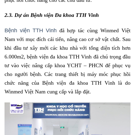
phục hồi chức năng cho các chủ đầu tư.
2.3. Dự án Bệnh viện Đa khoa TTH Vinh
Bệnh viện TTH Vinh
đã hợp tác cùng Winmed Việt
Nam với mục đích cải tiến, nâng cao cơ sở vật chất. Sau
khi đầu tư xây mới các khu nhà với tổng diện tích hơn
6.000m2, bệnh viện đa khoa TTH Vinh đã chú trọng đầu
tư vào việc nâng cấp khoa YCHT – PHCN để phục vụ
cho người bệnh. Các trang thiết bị máy móc phục hồi
chức năng của Bệnh viện đa khoa TTH Vinh là do
Winmed Việt Nam cung cấp và lắp đặt.