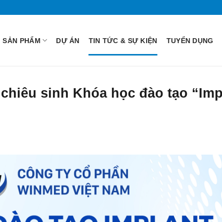
SẢN PHẨM
DỰ ÁN
TIN TỨC & SỰ KIỆN
TUYỂN DỤNG
chiêu sinh Khóa học đào tạo “Imp