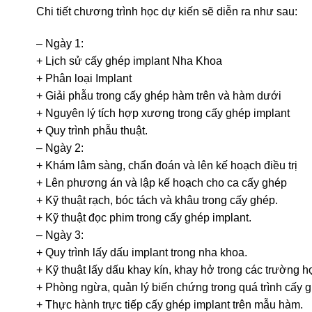
Chi tiết chương trình học dự kiến sẽ diễn ra như sau:
– Ngày 1:
+ Lịch sử cấy ghép implant Nha Khoa
+ Phân loại Implant
+ Giải phẫu trong cấy ghép hàm trên và hàm dưới
+ Nguyên lý tích hợp xương trong cấy ghép implant
+ Quy trình phẫu thuật.
– Ngày 2:
+ Khám lâm sàng, chẩn đoán và lên kế hoạch điều trị
+ Lên phương án và lập kế hoạch cho ca cấy ghép
+ Kỹ thuật rạch, bóc tách và khâu trong cấy ghép.
+ Kỹ thuật đọc phim trong cấy ghép implant.
– Ngày 3:
+ Quy trình lấy dấu implant trong nha khoa.
+ Kỹ thuật lấy dấu khay kín, khay hở trong các trường h
+ Phòng ngừa, quản lý biến chứng trong quá trình cấy 
+ Thực hành trực tiếp cấy ghép implant trên mẫu hàm.