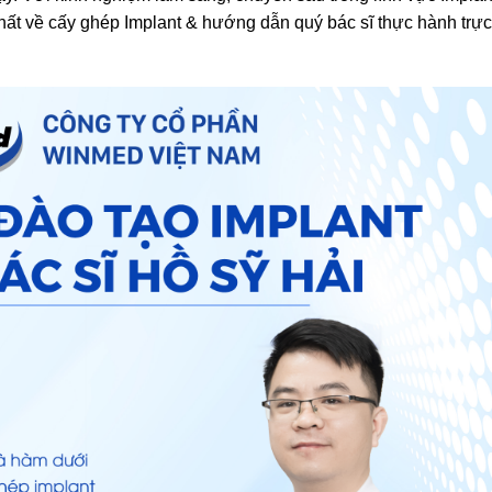
t về cấy ghép Implant & hướng dẫn quý bác sĩ thực hành trực 