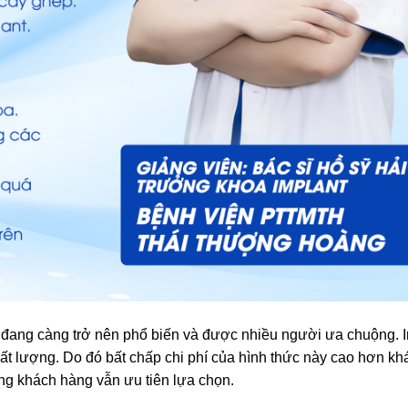
t đang càng trở nên phổ biến và được nhiều người ưa chuộng. 
hất lượng. Do đó bất chấp chi phí của hình thức này cao hơn kh
ng khách hàng vẫn ưu tiên lựa chọn.