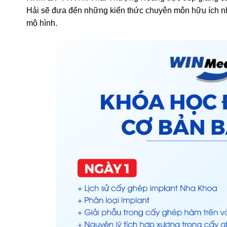
Hải sẽ đưa đến những kiến thức chuyên môn hữu ích nhấ
mô hình.