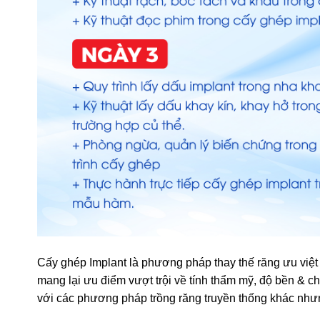
Cấy ghép Implant là phương pháp thay thế răng ưu việ
mang lại ưu điểm vượt trội về tính thẩm mỹ, độ bền & c
với các phương pháp trồng răng truyền thống khác như