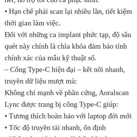
• Hạn chế phải scan lại nhiều lần, tiết kiệm
thời gian làm việc.
Đối với những ca implant phức tạp, độ sâu
quét này chính là chìa khóa đảm bảo tính
chính xác của mẫu kỹ thuật số.
– Cổng Type-C hiện đại – kết nối nhanh,
truyền dữ liệu mượt mà:
Không chỉ mạnh về phần cứng, Aoralscan
Lync được trang bị cổng Type-C giúp:
• Tương thích hoàn hảo với laptop đời mới
• Tốc độ truyền tải nhanh, ổn định