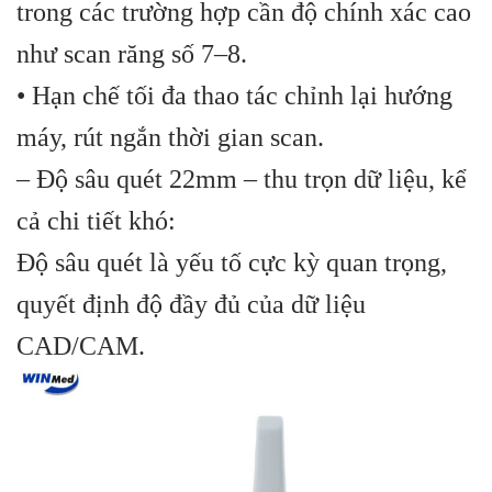
trong các trường hợp cần độ chính xác cao
như scan răng số 7–8.
• Hạn chế tối đa thao tác chỉnh lại hướng
máy, rút ngắn thời gian scan.
– Độ sâu quét 22mm – thu trọn dữ liệu, kể
cả chi tiết khó:
Độ sâu quét là yếu tố cực kỳ quan trọng,
quyết định độ đầy đủ của dữ liệu
CAD/CAM.