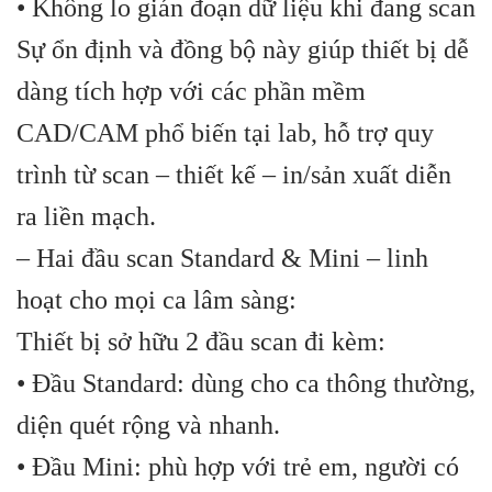
• Không lo gián đoạn dữ liệu khi đang scan
Sự ổn định và đồng bộ này giúp thiết bị dễ
dàng tích hợp với các phần mềm
CAD/CAM phổ biến tại lab, hỗ trợ quy
trình từ scan – thiết kế – in/sản xuất diễn
ra liền mạch.
– Hai đầu scan Standard & Mini – linh
hoạt cho mọi ca lâm sàng:
Thiết bị sở hữu 2 đầu scan đi kèm:
• Đầu Standard: dùng cho ca thông thường,
diện quét rộng và nhanh.
• Đầu Mini: phù hợp với trẻ em, người có