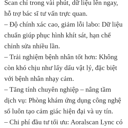
Scan chỉ trong vài phút, dữ liệu lên ngay,
hỗ trợ bác sĩ tư vấn trực quan.
– Độ chính xác cao, giảm lỗi labo: Dữ liệu
chuẩn giúp phục hình khít sát, hạn chế
chỉnh sửa nhiều lần.
– Trải nghiệm bệnh nhân tốt hơn: Không
còn khó chịu như lấy dấu vật lý, đặc biệt
với bệnh nhân nhạy cảm.
– Tăng tính chuyên nghiệp – nâng tầm
dịch vụ: Phòng khám ứng dụng công nghệ
số luôn tạo cảm giác hiện đại và uy tín.
– Chi phí đầu tư tối ưu: Aoralscan Lync có