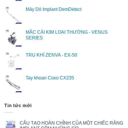
Máy Dò Implant DemDetect
MẮC CÀI KIM LOẠI THƯỜNG - VENUS
SERIES
TRỤ KHÍ ZENVA - EX-50
Tay khoan Coxo CX235
Tin tức mới
CẤU TẠO HOÀN CHỈNH CỦA MỘT CHIẾC RĂNG