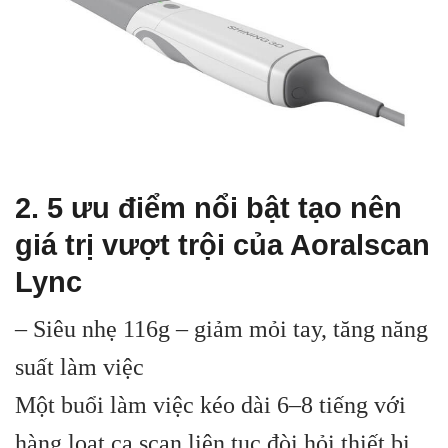
2. 5 ưu điểm nổi bật tạo nên
giá trị vượt trội của Aoralscan
Lync
– Siêu nhẹ 116g – giảm mỏi tay, tăng năng
suất làm việc
Một buổi làm việc kéo dài 6–8 tiếng với
hàng loạt ca scan liên tục đòi hỏi thiết bị