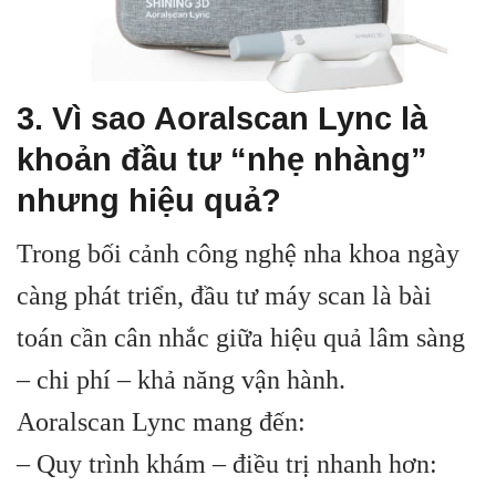
3. Vì sao Aoralscan Lync là
khoản đầu tư “nhẹ nhàng”
nhưng hiệu quả?
Trong bối cảnh công nghệ nha khoa ngày
càng phát triển, đầu tư máy scan là bài
toán cần cân nhắc giữa hiệu quả lâm sàng
– chi phí – khả năng vận hành.
Aoralscan Lync mang đến:
– Quy trình khám – điều trị nhanh hơn: