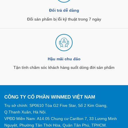
Đổi trả dễ dàng
Đổi sản phẩm bị lỗi kỹ thuật trong 7 ngày
Hậu mãi chu đáo
Tận tình chăm sóc khách hàng suốt dòng đời sản phẩm
CÔNG TY CỔ PHẦN WINMED VIỆT NAM
Trụ sở chính: SP0610 Tòa G2 Five Star, Số 2 Kim Giang,
Q.Thanh Xuân, Hà Nội.
VPĐD Miền Nam: A14.05 Chung cư Carillon 7, 33 Lương Minh
Nguyệt, Phường Tân Thới Hòa, Quận Tân Phú, TPHCM.