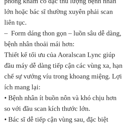
phòng khám có đặc thù lượng bệnh nhân
lớn hoặc bác sĩ thường xuyên phải scan
liên tục.
– Form dáng thon gọn – luồn sâu dễ dàng,
bệnh nhân thoải mái hơn:
Thiết kế tối ưu của Aoralscan Lync giúp
đầu máy dễ dàng tiếp cận các vùng xa, hạn
chế sự vướng víu trong khoang miệng. Lợi
ích mang lại:
• Bệnh nhân ít buồn nôn và khó chịu hơn
so với đầu scan kích thước lớn.
• Bác sĩ dễ tiếp cận vùng sau, đặc biệt