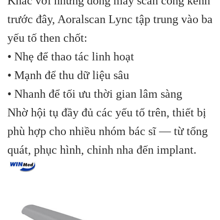
Khác với những dòng máy scan cồng kềnh
trước đây, Aoralscan Lync tập trung vào ba
yếu tố then chốt:
• Nhẹ để thao tác linh hoạt
• Mạnh để thu dữ liệu sâu
• Nhanh để tối ưu thời gian lâm sàng
Nhờ hội tụ đầy đủ các yếu tố trên, thiết bị
phù hợp cho nhiều nhóm bác sĩ — từ tổng
quát, phục hình, chỉnh nha đến implant.