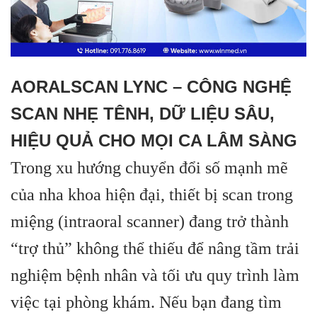
AORALSCAN LYNC – CÔNG NGHỆ
SCAN NHẸ TÊNH, DỮ LIỆU SÂU,
HIỆU QUẢ CHO MỌI CA LÂM SÀNG
Trong xu hướng chuyển đổi số mạnh mẽ
của nha khoa hiện đại, thiết bị scan trong
miệng (intraoral scanner) đang trở thành
“trợ thủ” không thể thiếu để nâng tầm trải
nghiệm bệnh nhân và tối ưu quy trình làm
việc tại phòng khám. Nếu bạn đang tìm