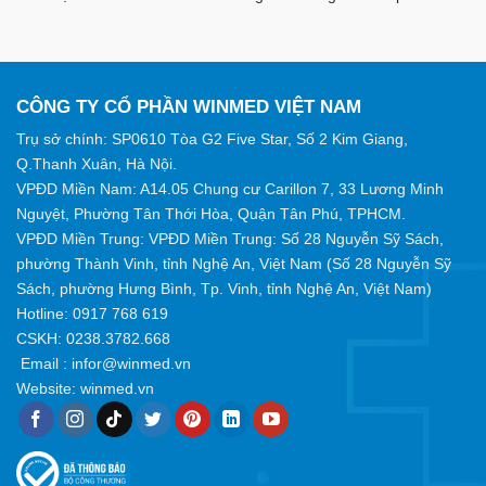
CÔNG TY CỔ PHẦN WINMED VIỆT NAM
Trụ sở chính: SP0610 Tòa G2 Five Star, Số 2 Kim Giang,
Q.Thanh Xuân, Hà Nội.
VPĐD Miền Nam: A14.05 Chung cư Carillon 7, 33 Lương Minh
Nguyệt, Phường Tân Thới Hòa, Quận Tân Phú, TPHCM.
VPĐD Miền Trung: VPĐD Miền Trung: Số 28 Nguyễn Sỹ Sách,
phường Thành Vinh, tỉnh Nghệ An, Việt Nam (Số 28 Nguyễn Sỹ
Sách, phường Hưng Bình, Tp. Vinh, tỉnh Nghệ An, Việt Nam)
Hotline:
0917 768 619
CSKH: 0238.3782.668
Email :
infor@winmed.vn
Website:
winmed.vn