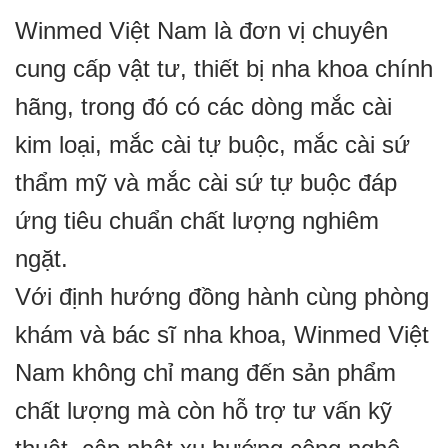
Winmed Việt Nam là đơn vị chuyên
cung cấp vật tư, thiết bị nha khoa chính
hãng, trong đó có các dòng mắc cài
kim loại, mắc cài tự buộc, mắc cài sứ
thẩm mỹ và mắc cài sứ tự buộc đáp
ứng tiêu chuẩn chất lượng nghiêm
ngặt.
Với định hướng đồng hành cùng phòng
khám và bác sĩ nha khoa, Winmed Việt
Nam không chỉ mang đến sản phẩm
chất lượng mà còn hỗ trợ tư vấn kỹ