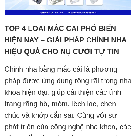
TOP 4 LOẠI MẮC CÀI PHỔ BIẾN
HIỆN NAY – GIẢI PHÁP CHỈNH NHA
HIỆU QUẢ CHO NỤ CƯỜI TỰ TIN
Chỉnh nha bằng mắc cài là phương
pháp được ứng dụng rộng rãi trong nha
khoa hiện đại, giúp cải thiện các tình
trạng răng hô, móm, lệch lạc, chen
chúc và khớp cắn sai. Cùng với sự
phát triển của công nghệ nha khoa, các