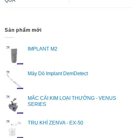
QUẢ
Sản phẩm mới
IMPLANT M2
Máy Dò Implant DemDetect
MẮC CÀI KIM LOẠI THƯỜNG - VENUS
SERIES
TRỤ KHÍ ZENVA - EX-50