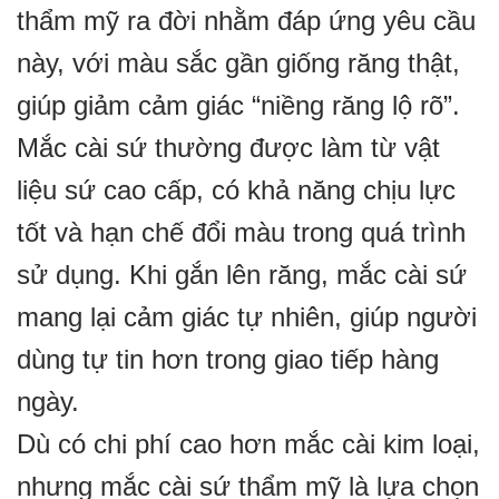
thẩm mỹ ra đời nhằm đáp ứng yêu cầu
này, với màu sắc gần giống răng thật,
giúp giảm cảm giác “niềng răng lộ rõ”.
Mắc cài sứ thường được làm từ vật
liệu sứ cao cấp, có khả năng chịu lực
tốt và hạn chế đổi màu trong quá trình
sử dụng. Khi gắn lên răng, mắc cài sứ
mang lại cảm giác tự nhiên, giúp người
dùng tự tin hơn trong giao tiếp hàng
ngày.
Dù có chi phí cao hơn mắc cài kim loại,
nhưng mắc cài sứ thẩm mỹ là lựa chọn