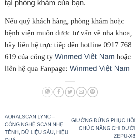
tại phòng khám của bạn.
Nếu quý khách hàng, phòng khám hoặc
bệnh viện muốn được tư vấn về nha khoa,
hãy liên hệ trực tiếp đến hotline 0917 768
Winmed Việt Nam
619 của công ty
hoặc
Winmed Việt Nam
liên hệ qua Fanpage:
AORALSCAN LYNC –
GIƯỜNG ĐỨNG PHỤC HỒI
CÔNG NGHỆ SCAN NHẸ
CHỨC NĂNG CHI DƯỚI
TÊNH, DỮ LIỆU SÂU, HIỆU
ZEPU-X8