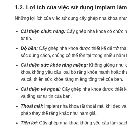
1.2. Lợi ích của việc sử dụng Implant l
Những lợi ích của việc sử dụng cấy ghép nha khoa nh
Cải thiện chức năng:
Cấy ghép nha khoa có chức nă
tự tin.
Độ bền:
Cấy ghép nha khoa được thiết kế để trở thà
sóc đúng cách, chúng có thể tồn tại trong nhiều năm 
Cải thiện sức khỏe răng miệng:
Không giống như c
khoa không yêu cầu loại bỏ răng khỏe mạnh hoặc tha
và cải thiện sức khỏe răng miệng tổng thể của bạn.
Cải thiện vẻ ngoài:
Cấy ghép nha khoa được thiết kế 
và tăng sự tự tin của bạn.
Thoải mái:
Implant nha khoa rất thoải mái khi đeo 
pháp thay thế răng khác như hàm giả.
Tiện lợi:
Cấy ghép nha khoa không yêu cầu làm sạch