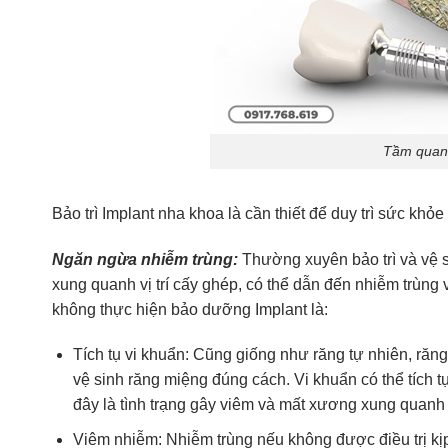
Tầm quan 
Bảo trì Implant nha khoa là cần thiết để duy trì sức khỏe
Ngăn ngừa nhiễm trùng:
Thường xuyên bảo trì và vệ s
xung quanh vị trí cấy ghép, có thể dẫn đến nhiễm trùn
không thực hiện bảo dưỡng Implant là:
Tích tụ vi khuẩn: Cũng giống như răng tự nhiên, răng
vệ sinh răng miệng đúng cách. Vi khuẩn có thể tích t
đây là tình trạng gây viêm và mất xương xung quanh 
Viêm nhiễm: Nhiễm trùng nếu không được điều trị kị