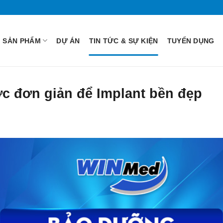
SẢN PHẨM
DỰ ÁN
TIN TỨC & SỰ KIỆN
TUYỂN DỤNG
c đơn giản để Implant bền đẹp