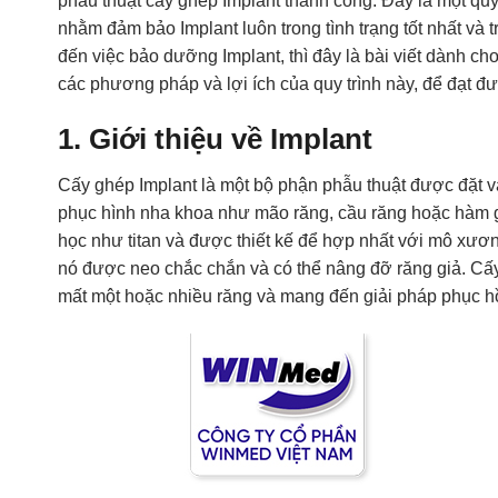
phẫu thuật cấy ghép Implant thành công. Đây là một qu
nhằm đảm bảo Implant luôn trong tình trạng tốt nhất và 
đến việc bảo dưỡng Implant, thì đây là bài viết dành c
các phương pháp và lợi ích của quy trình này, để đạt 
1. Giới thiệu về Implant
Cấy ghép Implant là một bộ phận phẫu thuật được đặt
phục hình nha khoa như mão răng, cầu răng hoặc hàm g
học như titan và được thiết kế để hợp nhất với mô xươ
nó được neo chắc chắn và có thể nâng đỡ răng giả. Cấy
mất một hoặc nhiều răng và mang đến giải pháp phục hồ