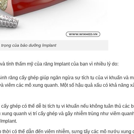
trọng của bảo dưỡng Implant
 và tính thẩm mỹ của răng Implant của bạn vì nhiều lý do:
inh răng cấy ghép giúp ngăn ngừa sự tích tụ của vi khuẩn và
g và viêm các mô xung quanh. Một số hậu quả xấu có khả năng x
 cấy ghép có thể dễ bị tích tụ vi khuẩn nếu không tuân thủ các 
ụ xung quanh vị trí cấy ghép và gây nhiễm trùng như viêm quanh
Implant.
p thời có thể dẫn đến viêm nhiễm, sưng tấy các mô nướu xung 