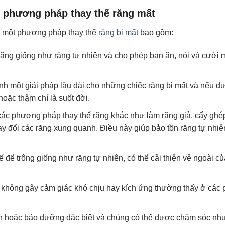
àm phương pháp thay thế răng mất
ư một phương pháp thay thế
răng bị mất
bao gồm:
ng giống như răng tự nhiên và cho phép bạn ăn, nói và cười 
nh một giải pháp lâu dài cho những chiếc răng bị mất và nếu 
hoặc thậm chí là suốt đời.
ác phương pháp thay thế răng khác như làm răng giả, cấy ghé
y đổi các răng xung quanh. Điều này giúp bảo tồn răng tự nhi
để trông giống như răng tự nhiên, có thể cải thiện vẻ ngoài c
và không gây cảm giác khó chịu hay kích ứng thường thấy ở cá
 hoặc bảo dưỡng đặc biệt và chúng có thể được chăm sóc như