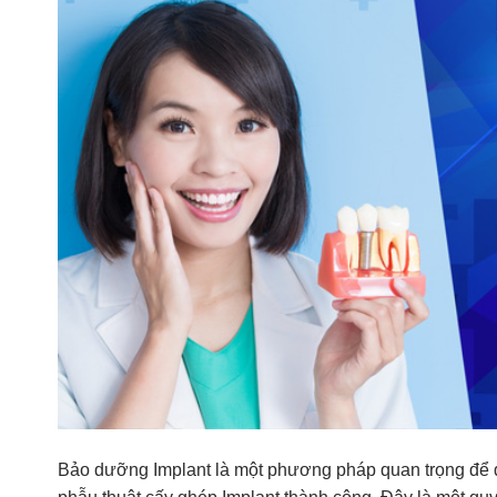
Bảo dưỡng Implant là một phương pháp quan trọng để d