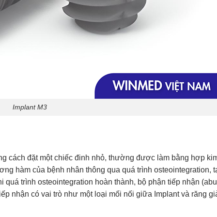
Implant M3
g cách đặt một chiếc đinh nhỏ, thường được làm bằng hợp kim
ng hàm của bệnh nhân thông qua quá trình osteointegration, t
quá trình osteointegration hoàn thành, bộ phận tiếp nhận (abu
ếp nhận có vai trò như một loại mối nối giữa Implant và răng gi