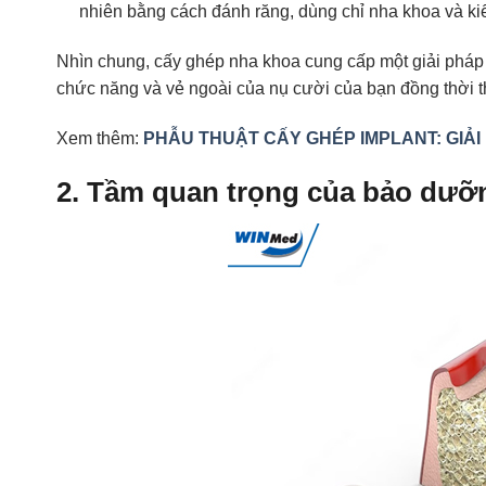
nhiên bằng cách đánh răng, dùng chỉ nha khoa và ki
Nhìn chung, cấy ghép nha khoa cung cấp một giải pháp t
chức năng và vẻ ngoài của nụ cười của bạn đồng thời t
Xem thêm:
PHẪU THUẬT CẤY GHÉP IMPLANT: GIẢI
2. Tầm quan trọng của bảo dưỡ