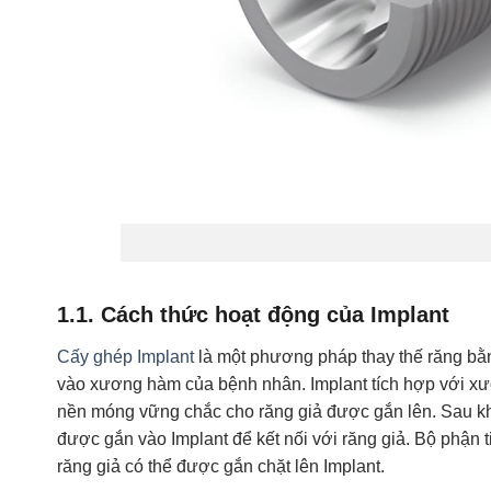
1.1. Cách thức hoạt động của Implant
Cấy ghép Implant
là một phương pháp thay thế răng bằn
vào xương hàm của bệnh nhân. Implant tích hợp với xươ
nền móng vững chắc cho răng giả được gắn lên. Sau khi 
được gắn vào Implant để kết nối với răng giả. Bộ phận ti
răng giả có thể được gắn chặt lên Implant.