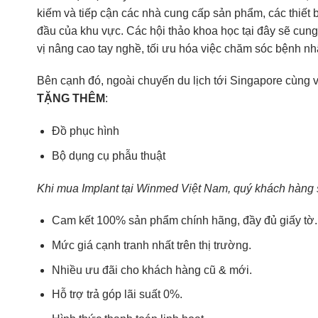
kiếm và tiếp cận các nhà cung cấp sản phẩm, các thiế
đầu của khu vực. Các hội thảo khoa học tại đây sẽ cu
vị nâng cao tay nghề, tối ưu hóa việc chăm sóc bệnh nh
Bên cạnh đó, ngoài chuyến du lịch tới Singapore cùng
TẶNG THÊM
:
Đồ phục hình
Bộ dụng cụ phẫu thuật
Khi mua Implant tại Winmed Việt Nam, quý khách hàng 
Cam kết 100% sản phẩm chính hãng, đầy đủ giấy tờ.
Mức giá cạnh tranh nhất trên thị trường.
Nhiều ưu đãi cho khách hàng cũ & mới.
Hỗ trợ trả góp lãi suất 0%.