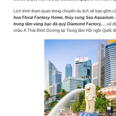
Lịch trình tham quan trong chuyến du lịch sẽ bao gồm 
hoa Floral Fantasy Home, thủy cung Sea Aquarium, c
trung tâm vàng bạc đá quý Diamond Factory,….
và đặ
châu Á Thái Bình Dương tại Trung tâm Hội nghị Quốc t