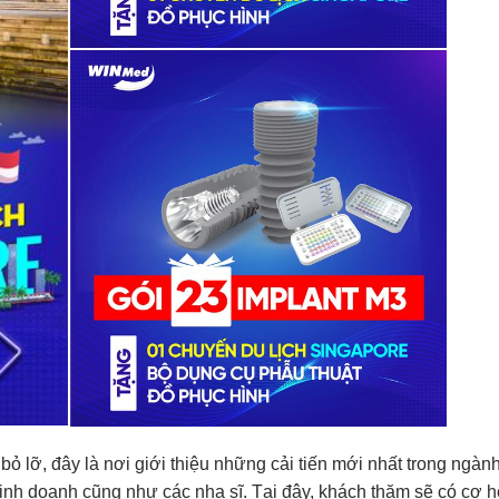
bỏ lỡ, đây là nơi giới thiệu những cải tiến mới nhất trong ngàn
kinh doanh cũng như các nha sĩ. Tại đây, khách thăm sẽ có cơ h