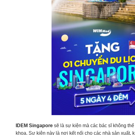
IDEM Singapore
sẽ là sự kiện mà các bác sĩ không thể 
khoa. Sự kiện này là nơi kết nối cho các nhà sản xuất, 