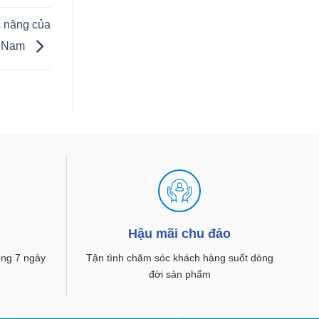
c năng của
t Nam
g
Hậu mãi chu đáo
rong 7 ngày
Tận tình chăm sóc khách hàng suốt dòng
đời sản phẩm