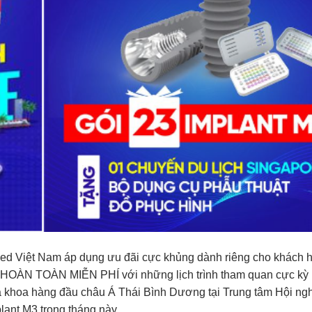
 Việt Nam áp dụng ưu đãi cực khủng dành riêng cho khách 
 HOÀN TOÀN MIỄN PHÍ với những lịch trình tham quan cực kỳ 
a khoa hàng đầu châu Á Thái Bình Dương tại Trung tâm Hội ngh
ant M3 trong tháng này.