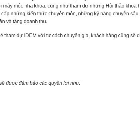
t bị máy móc nha khoa, cũng như tham dự những Hội thảo khoa 
ng cấp những kiến thức chuyên môn, những kỹ năng chuyên sâu
ân và tăng doanh thu.
 vé tham dự IDEM với tư cách chuyên gia, khách hàng cũng sẽ 
sẽ được đảm bảo các quyền lợi như: