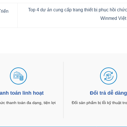
Top 4 dự án cung cấp trang thiết bị phục hồi chứ
riển
Winmed Việ
anh toán linh hoạt
Đổi trả dễ dàn
c thanh toán đa dạng, tiện lợi
Đổi sản phẩm bị lỗi kỹ thuật t