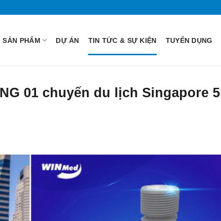
SẢN PHẨM
DỰ ÁN
TIN TỨC & SỰ KIỆN
TUYỂN DỤNG
ẶNG 01 chuyến du lịch Singapore 