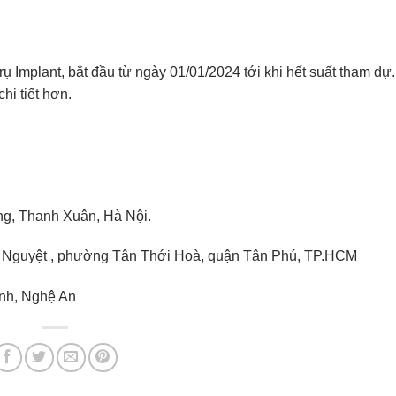
 Implant, bắt đầu từ ngày 01/01/2024 tới khi hết suất tham dự.
i tiết hơn.
ng, Thanh Xuân, Hà Nội.
nh Nguyệt , phường Tân Thới Hoà, quận Tân Phú, TP.HCM
nh, Nghệ An