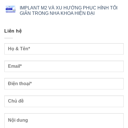
IMPLANT M2 VÀ XU HƯỚNG PHỤC HÌNH TỐI
GIẢN TRONG NHA KHOA HIỆN ĐẠI
Liên hệ