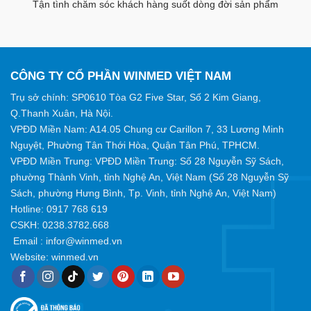
Tận tình chăm sóc khách hàng suốt dòng đời sản phẩm
CÔNG TY CỔ PHẦN WINMED VIỆT NAM
Trụ sở chính: SP0610 Tòa G2 Five Star, Số 2 Kim Giang,
Q.Thanh Xuân, Hà Nội.
VPĐD Miền Nam: A14.05 Chung cư Carillon 7, 33 Lương Minh
Nguyệt, Phường Tân Thới Hòa, Quận Tân Phú, TPHCM.
VPĐD Miền Trung: VPĐD Miền Trung: Số 28 Nguyễn Sỹ Sách,
phường Thành Vinh, tỉnh Nghệ An, Việt Nam (Số 28 Nguyễn Sỹ
Sách, phường Hưng Bình, Tp. Vinh, tỉnh Nghệ An, Việt Nam)
Hotline:
0917 768 619
CSKH: 0238.3782.668
Email :
infor@winmed.vn
Website:
winmed.vn