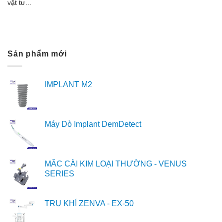
vật tư...
Sản phẩm mới
IMPLANT M2
Máy Dò Implant DemDetect
MẮC CÀI KIM LOẠI THƯỜNG - VENUS
SERIES
TRỤ KHÍ ZENVA - EX-50