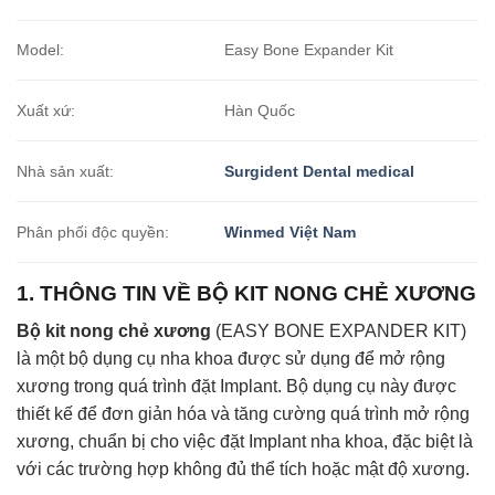
Model:
Easy Bone Expander Kit
Xuất xứ:
Hàn Quốc
Nhà sản xuất:
Surgident Dental medical
Phân phối độc quyền:
Winmed Việt Nam
1. THÔNG TIN VỀ BỘ KIT NONG CHẺ XƯƠNG
Bộ kit nong chẻ xương
(EASY BONE EXPANDER KIT)
là một bộ dụng cụ nha khoa được sử dụng để mở rộng
xương trong quá trình đặt Implant. Bộ dụng cụ này được
thiết kế để đơn giản hóa và tăng cường quá trình mở rộng
xương, chuẩn bị cho việc đặt Implant nha khoa, đặc biệt là
với các trường hợp không đủ thể tích hoặc mật độ xương.