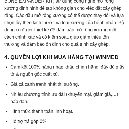
BONE EXPANDER KIT) sử dụng công nghệ mở rộng
xương định hình để tạo không gian cho việc đặt cấy ghép
răng. Các đầu mở rộng xương có thể được thay đổi và lựa
chọn tùy theo kích thước và loại xương của bệnh nhân. Bộ
dụng cụ được thiết kế để đảm bảo mở rộng xương một
cách chính xác và có kiểm soát, giúp giảm thiểu tổn
thương và đảm bảo ổn định cho quá trình cấy ghép.
4. QUYỀN LỢI KHI MUA HÀNG TẠI WINMED
Cam kết 100% hàng nhập khẩu chính hãng, đầy đủ giấy
tờ & nguồn gốc xuất xứ.
Giá cả cạnh tranh nhất thị trường.
Nhiều chương trình ưu đãi (khuyến mại, giảm giá,…)
hấp dẫn.
Hình thức thanh toán linh hoạt.
Hỗ trợ trả góp 0%.