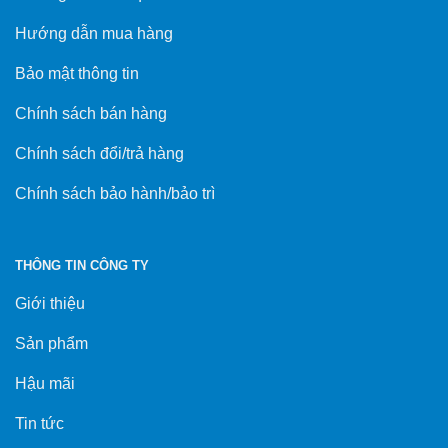
Hướng dẫn mua hàng
Bảo mật thông tin
Chính sách bán hàng
Chính sách đổi/trả hàng
Chính sách bảo hành/bảo trì
THÔNG TIN CÔNG TY
Giới thiệu
Sản phẩm
Hậu mãi
Tin tức