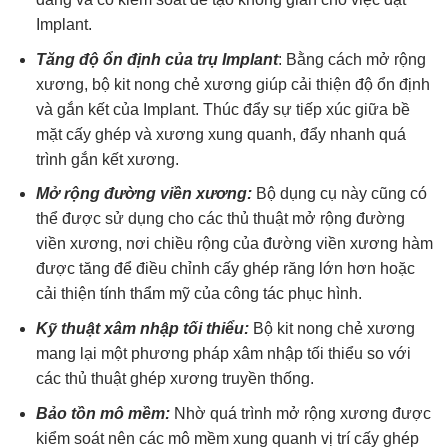
Implant.
Tăng độ ổn định của trụ Implant
: Bằng cách mở rộng
xương, bộ kit nong chẻ xương giúp cải thiện độ ổn định
và gắn kết của Implant. Thúc đẩy sự tiếp xúc giữa bề
mặt cấy ghép và xương xung quanh, đẩy nhanh quá
trình gắn kết xương.
Mở rộng đường viền xương:
Bộ dụng cụ này cũng có
thể được sử dụng cho các thủ thuật mở rộng đường
viền xương, nơi chiều rộng của đường viền xương hàm
được tăng để điều chỉnh cấy ghép răng lớn hơn hoặc
cải thiện tính thẩm mỹ của công tác phục hình.
Kỹ thuật xâm nhập tối thiểu:
Bộ kit nong chẻ xương
mang lại một phương pháp xâm nhập tối thiểu so với
các thủ thuật ghép xương truyền thống.
Bảo tồn mô mềm:
Nhờ quá trình mở rộng xương được
kiểm soát nên các mô mềm xung quanh vị trí cấy ghép