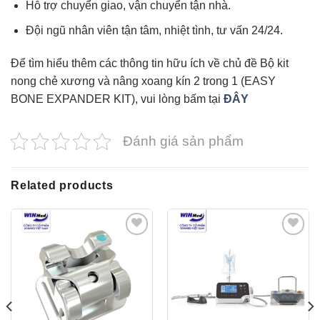
Hỗ trợ chuyển giao, vận chuyển tận nhà.
Đội ngũ nhân viên tận tâm, nhiệt tình, tư vấn 24/24.
Để tìm hiểu thêm các thông tin hữu ích về chủ đề
Bộ kit
nong chẻ xương và nâng xoang kín 2 trong 1 (EASY
BONE EXPANDER KIT)
, vui lòng bấm tại
ĐÂY
Đánh giá sản phẩm
Related products
Yêu
Yêu
thích
thích