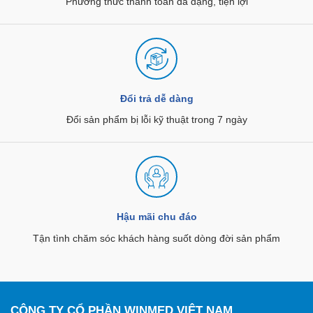
Phương thức thanh toán đa dạng, tiện lợi
Đổi trả dễ dàng
Đổi sản phẩm bị lỗi kỹ thuật trong 7 ngày
Hậu mãi chu đáo
Tận tình chăm sóc khách hàng suốt dòng đời sản phẩm
CÔNG TY CỔ PHẦN WINMED VIỆT NAM