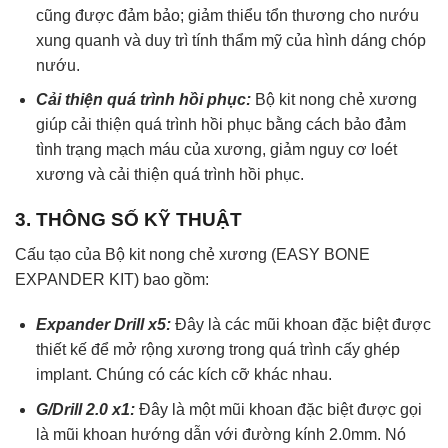
cũng được đảm bảo; giảm thiểu tổn thương cho nướu
xung quanh và duy trì tính thẩm mỹ của hình dáng chóp
nướu.
Cải thiện quá trình hồi phục:
Bộ kit nong chẻ xương
giúp cải thiện quá trình hồi phục bằng cách bảo đảm
tình trạng mạch máu của xương, giảm nguy cơ loét
xương và cải thiện quá trình hồi phục.
3. THÔNG SỐ KỸ THUẬT
Cấu tạo của Bộ kit nong chẻ xương (EASY BONE
EXPANDER KIT) bao gồm:
Expander Drill x5:
Đây là các mũi khoan đặc biệt được
thiết kế để mở rộng xương trong quá trình cấy ghép
implant. Chúng có các kích cỡ khác nhau.
G/Drill 2.0 x1:
Đây là một mũi khoan đặc biệt được gọi
là mũi khoan hướng dẫn với đường kính 2.0mm. Nó