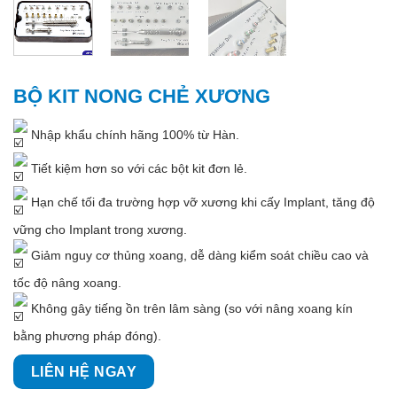
BỘ KIT NONG CHẺ XƯƠNG
Nhập khẩu chính hãng 100% từ Hàn.
Tiết kiệm hơn so với các bột kit đơn lẻ.
Hạn chế tối đa trường hợp vỡ xương khi cấy Implant, tăng độ
vững cho Implant trong xương.
Giảm nguy cơ thủng xoang, dễ dàng kiểm soát chiều cao và
tốc độ nâng xoang.
Không gây tiếng ồn trên lâm sàng (so với nâng xoang kín
bằng phương pháp đóng).
LIÊN HỆ NGAY