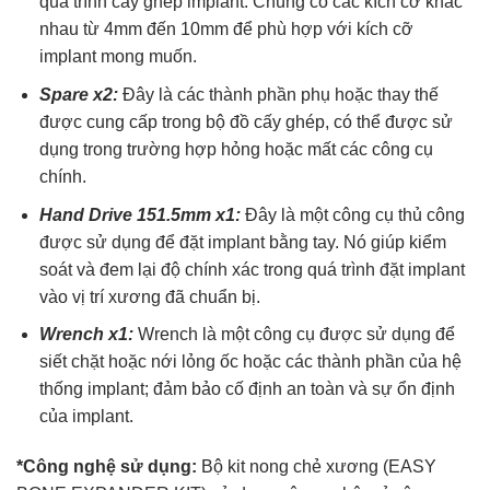
quá trình cấy ghép implant. Chúng có các kích cỡ khác
nhau từ 4mm đến 10mm để phù hợp với kích cỡ
implant mong muốn.
Spare x2:
Đây là các thành phần phụ hoặc thay thế
được cung cấp trong bộ đồ cấy ghép, có thể được sử
dụng trong trường hợp hỏng hoặc mất các công cụ
chính.
Hand Drive 151.5mm x1:
Đây là một công cụ thủ công
được sử dụng để đặt implant bằng tay. Nó giúp kiểm
soát và đem lại độ chính xác trong quá trình đặt implant
vào vị trí xương đã chuẩn bị.
Wrench x1:
Wrench là một công cụ được sử dụng để
siết chặt hoặc nới lỏng ốc hoặc các thành phần của hệ
thống implant; đảm bảo cố định an toàn và sự ổn định
của implant.
*Công nghệ sử dụng:
Bộ kit nong chẻ xương (EASY