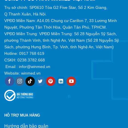
Trụ sở chính: SP0610 Tòa G2 Five Star, Số 2 Kim Giang,
Q.Thanh Xuân, Hà Nội.
VPĐD Miền Nam: A14.05 Chung cư Carillon 7, 33 Lương Minh
Nguyệt, Phường Tân Thới Hòa, Quận Tân Phú, TPHCM.
VPĐD Miền Trung: VPĐD Miền Trung: Số 28 Nguyễn Sỹ Sách,
phường Thành Vinh, tỉnh Nghệ An, Việt Nam (Số 28 Nguyễn Sỹ
Sách, phường Hưng Bình, Tp. Vinh, tỉnh Nghệ An, Việt Nam)
Hotline:
0917 768 619
CSKH: 0238.3782.668
Email :
infor@winmed.vn
Website:
winmed.vn
HỖ TRỢ MUA HÀNG
Hướng dẫn bảo quản