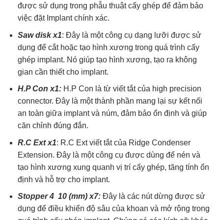
được sử dụng trong phẫu thuật cấy ghép để đảm bảo
việc đặt Implant chính xác.
Saw disk x1
: Đây là một công cụ dạng lưỡi được sử
dụng để cắt hoặc tạo hình xương trong quá trình cấy
ghép implant. Nó giúp tạo hình xương, tạo ra không
gian cần thiết cho implant.
H.P Con x1:
H.P Con là từ viết tắt của high precision
connector. Đây là một thành phần mang lại sự kết nối
an toàn giữa implant và núm, đảm bảo ổn định và giúp
căn chỉnh đúng đắn.
R.C Ext x1
: R.C Ext viết tắt của Ridge Condenser
Extension. Đây là một công cụ được dùng để nén và
tạo hình xương xung quanh vị trí cấy ghép, tăng tính ổn
định và hỗ trợ cho implant.
Stopper 4 10 (mm) x7:
Đây là các nút dừng được sử
dụng để điều khiển độ sâu của khoan và mở rộng trong