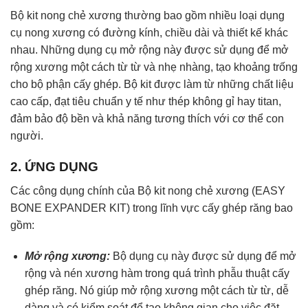
Bộ kit nong chẻ xương thường bao gồm nhiều loại dụng
cụ nong xương có đường kính, chiều dài và thiết kế khác
nhau. Những dụng cụ mở rộng này được sử dụng để mở
rộng xương một cách từ từ và nhẹ nhàng, tạo khoảng trống
cho bộ phận cấy ghép. Bộ kit được làm từ những chất liệu
cao cấp, đạt tiêu chuẩn y tế như thép không gỉ hay titan,
đảm bảo độ bền và khả năng tương thích với cơ thể con
người.
2. ỨNG DỤNG
Các công dụng chính của Bộ kit nong chẻ xương (EASY
BONE EXPANDER KIT) trong lĩnh vực cấy ghép răng bao
gồm:
Mở rộng xương:
Bộ dụng cụ này được sử dụng để mở
rộng và nén xương hàm trong quá trình phẫu thuật cấy
ghép răng. Nó giúp mở rộng xương một cách từ từ, dễ
dàng và có kiểm soát để tạo không gian cho việc đặt