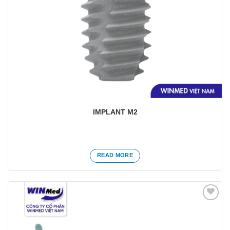
IMPLANT M2
READ MORE
Yêu