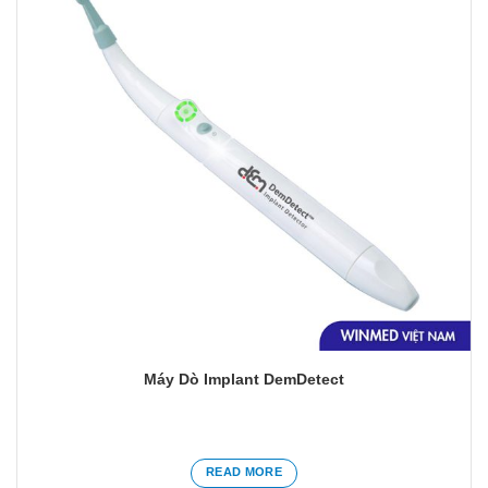
thích
Máy Dò Implant DemDetect
READ MORE