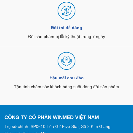
Đổi trả dễ dàng
Đổi sản phẩm bị lỗi kỹ thuật trong 7 ngày
Hậu mãi chu đáo
Tận tình chăm sóc khách hàng suốt dòng đời sản phẩm
CÔNG TY CỔ PHẦN WINMED VIỆT NAM
Trụ sở chính: SP0610 Tòa G2 Five Star, Số 2 Kim Giang,