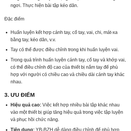
ngơi. Thực hiện bài tập kéo dãn.
Đặc điểm
Huấn luyện kết hợp cánh tay, cổ tay, vai, chi, mát-xa
bằng tay, kéo dãn, v.v.
Tay có thể được điều chỉnh trong khi huấn luyện vai.
Trong quá trình huấn luyện cánh tay, cổ tay và khớp vai,
có thể điều chỉnh độ cao của thiết bị nắm tay để phù
hợp với người có chiều cao và chiều dài cánh tay khác
nhau.
3. ƯU ĐIỂM
Hiệu quả cao:
Việc kết hợp nhiều bài tập khác nhau
vào một thiết bị giúp tăng hiệu quả trong việc tập luyện
và phục hồi chức năng.
Tiện dụng:
YB-BZH dễ dàng điều chỉnh để phù hợp