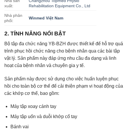
Nhà sản
Changzhou Topmed Physio
xuất:
Rehabilitation Equipment Co., Ltd
Nhà phân
Winmed Việt Nam
phối:
2. TÍNH NĂNG NỔI BẬT
Bộ tập đa chức năng YB-BZH được thiết kế để hỗ trợ quá
trình phục hồi chức năng cho bệnh nhân qua các bài tập
vật lý. Sản phẩm này đáp ứng nhu cầu đa dạng và linh
hoạt của bệnh nhân và chuyên gia y tế.
Sản phẩm này được sử dụng cho việc huấn luyện phục
hồi cho toàn bộ cơ thể để cải thiện phạm vi hoạt động của
các khớp cơ thể, bao gồm:
Máy tập xoay cánh tay
Máy tập uốn và duỗi khớp cổ tay
Bánh vai