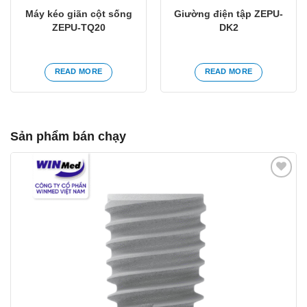
Máy kéo giãn cột sống
Giường điện tập ZEPU-
ZEPU-TQ20
DK2
READ MORE
READ MORE
Sản phẩm bán chạy
Yêu
thích