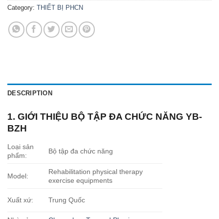
Category:
THIẾT BỊ PHCN
DESCRIPTION
1. GIỚI THIỆU BỘ TẬP ĐA CHỨC NĂNG YB-
BZH
Loại sản
Bộ tập đa chức năng
phẩm:
Rehabilitation physical therapy
Model:
exercise equipments
Xuất xứ:
Trung Quốc