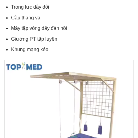
Trọng lực dây đôi
Cầu thang vai
Máy tập vòng dây đàn hồi
Giường PT tập luyện
Khung mạng kéo
Trình
chơi
Video