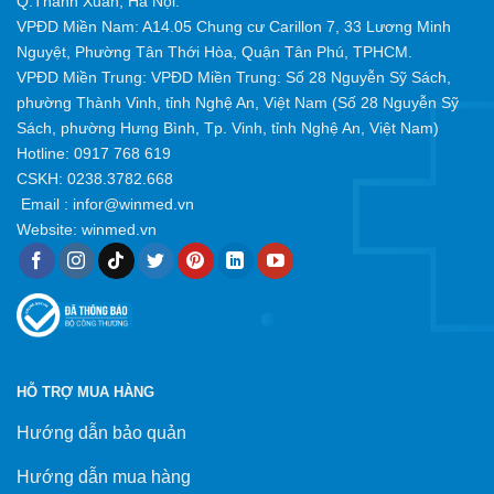
Q.Thanh Xuân, Hà Nội.
VPĐD Miền Nam: A14.05 Chung cư Carillon 7, 33 Lương Minh
Nguyệt, Phường Tân Thới Hòa, Quận Tân Phú, TPHCM.
VPĐD Miền Trung: VPĐD Miền Trung: Số 28 Nguyễn Sỹ Sách,
phường Thành Vinh, tỉnh Nghệ An, Việt Nam (Số 28 Nguyễn Sỹ
Sách, phường Hưng Bình, Tp. Vinh, tỉnh Nghệ An, Việt Nam)
Hotline:
0917 768 619
CSKH: 0238.3782.668
Email :
infor@winmed.vn
Website:
winmed.vn
HỖ TRỢ MUA HÀNG
Hướng dẫn bảo quản
Hướng dẫn mua hàng