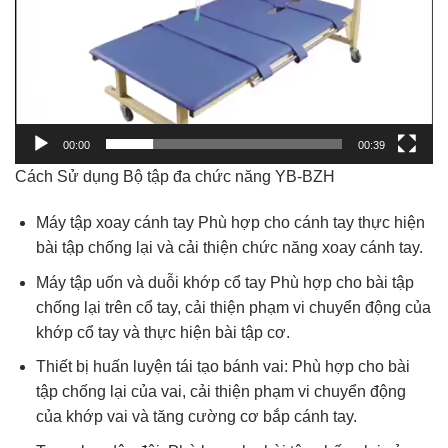
00:00
00:39
Cách Sử dụng Bộ tập đa chức năng YB-BZH
Máy tập xoay cánh tay Phù hợp cho cánh tay thực hiện
bài tập chống lại và cải thiện chức năng xoay cánh tay.
Máy tập uốn và duỗi khớp cổ tay Phù hợp cho bài tập
chống lại trên cổ tay, cải thiện phạm vi chuyển động của
khớp cổ tay và thực hiện bài tập cơ.
Thiết bị huấn luyện tái tạo bánh vai: Phù hợp cho bài
tập chống lại của vai, cải thiện phạm vi chuyển động
của khớp vai và tăng cường cơ bắp cánh tay.