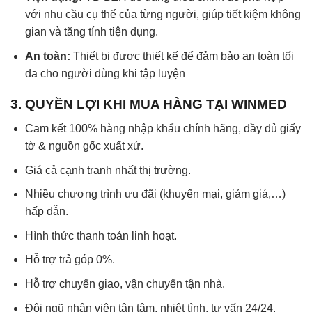
với nhu cầu cụ thể của từng người, giúp tiết kiệm không
gian và tăng tính tiện dụng.
An toàn:
Thiết bị được thiết kế để đảm bảo an toàn tối
đa cho người dùng khi tập luyện
3. QUYỀN LỢI KHI MUA HÀNG TẠI WINMED
Cam kết 100% hàng nhập khẩu chính hãng, đầy đủ giấy
tờ & nguồn gốc xuất xứ.
Giá cả cạnh tranh nhất thị trường.
Nhiều chương trình ưu đãi (khuyến mại, giảm giá,…)
hấp dẫn.
Hình thức thanh toán linh hoạt.
Hỗ trợ trả góp 0%.
Hỗ trợ chuyển giao, vận chuyển tận nhà.
Đội ngũ nhân viên tận tâm, nhiệt tình, tư vấn 24/24.