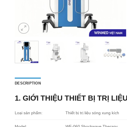
DESCRIPTION
1. GIỚI THIỆU THIẾT BỊ TRỊ L
Loại sản phẩm:
Thiết bị trị liệu sóng xung kích
Model:
WF-060
Shockwave Therapy