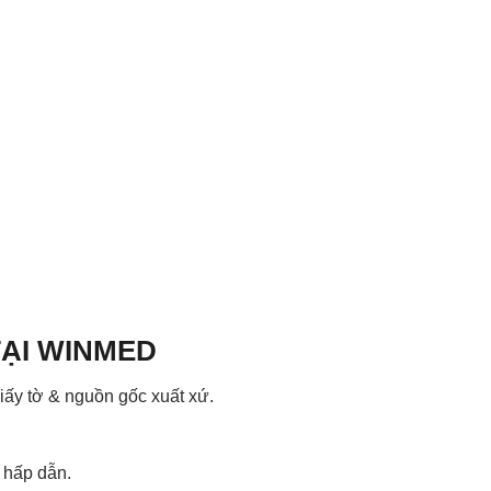
TẠI WINMED
ấy tờ & nguồn gốc xuất xứ.
 hấp dẫn.