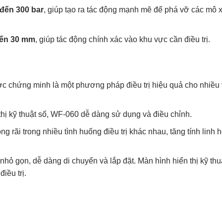
đến 300 bar
, giúp tạo ra tác động mạnh mẽ để phá vỡ các mô x
 đến 30 mm
, giúp tác động chính xác vào khu vực cần điều trị.
 chứng minh là một phương pháp điều trị hiệu quả cho nhiều 
thị kỹ thuật số, WF-060 dễ dàng sử dụng và điều chỉnh.
g rãi trong nhiều tình huống điều trị khác nhau, tăng tính linh h
nhỏ gọn, dễ dàng di chuyển và lắp đặt. Màn hình hiển thị kỹ thu
iều trị.