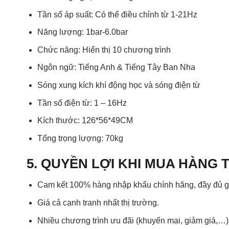
Tần số áp suất: Có thể điều chỉnh từ 1-21Hz
Năng lượng: 1bar-6.0bar
Chức năng: Hiển thị 10 chương trình
Ngôn ngữ: Tiếng Anh & Tiếng Tây Ban Nha
Sóng xung kích khí động học và sóng điện từ
Tần số điện từ: 1 – 16Hz
Kích thước: 126*56*49CM
Tổng trọng lượng: 70kg
5. QUYỀN LỢI KHI MUA HÀNG 
Cam kết 100% hàng nhập khẩu chính hãng, đầy đủ gi
Giá cả cạnh tranh nhất thị trường.
Nhiều chương trình ưu đãi (khuyến mại, giảm giá,…)