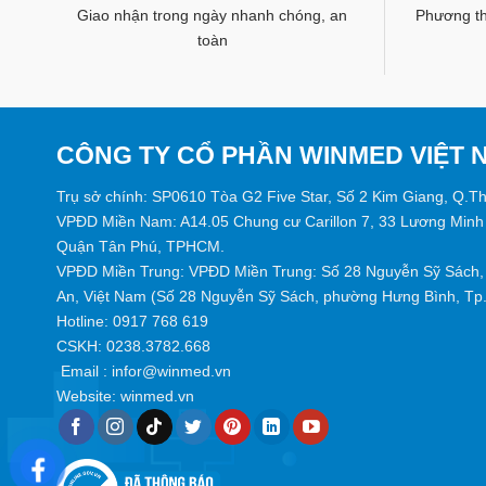
Giao nhận trong ngày nhanh chóng, an
Phương thứ
toàn
CÔNG TY CỔ PHẦN WINMED VIỆT 
Trụ sở chính: SP0610 Tòa G2 Five Star, Số 2 Kim Giang, Q.T
VPĐD Miền Nam: A14.05 Chung cư Carillon 7, 33 Lương Minh
Quận Tân Phú, TPHCM.
VPĐD Miền Trung: VPĐD Miền Trung: Số 28 Nguyễn Sỹ Sách, 
An, Việt Nam (Số 28 Nguyễn Sỹ Sách, phường Hưng Bình, Tp. 
Hotline:
0917 768 619
CSKH: 0238.3782.668
Email :
infor@winmed.vn
Website:
winmed.vn