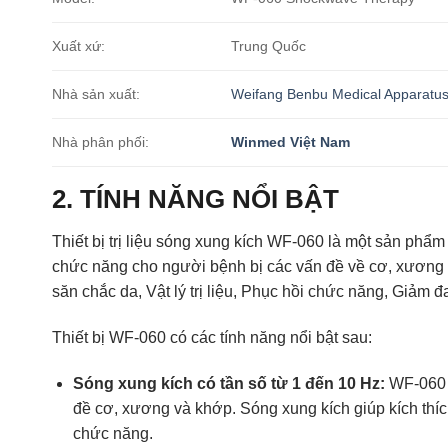
Xuất xứ:
Trung Quốc
Nhà sản xuất:
Weifang Benbu Medical Apparatus
Nhà phân phối:
Winmed Việt Nam
2. TÍNH NĂNG NỔI BẬT
Thiết bị trị liệu sóng xung kích WF-060 là một sản phẩ
chức năng cho người bệnh bị các vấn đề về cơ, xương v
săn chắc da, Vật lý trị liệu, Phục hồi chức năng, Giảm đ
Thiết bị WF-060 có các tính năng nổi bật sau:
Sóng xung kích có tần số từ 1 đến 10 Hz:
WF-060 s
đề cơ, xương và khớp. Sóng xung kích giúp kích thíc
chức năng.