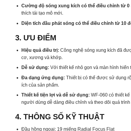
Cường độ sóng xung kích có thể điều chỉnh từ 0 
thích tái tạo mô mới.
Diện tích đầu phát sóng có thể điều chỉnh từ 10
3. ƯU ĐIỂM
Hiệu quả điều trị:
Công nghệ sóng xung kích đã được
cơ, xương và khớp.
Dễ sử dụng:
Với thiết kế nhỏ gọn và màn hình hiển 
Đa dạng ứng dụng:
Thiết bị có thể được sử dụng rộn
ích của sản phẩm.
Thiết kế tiện lợi và dễ sử dụng:
WF-060 có thiết kế 
người dùng dễ dàng điều chỉnh và theo dõi quá trình đ
4. THÔNG SỐ KỸ THUẬT
Đầu hồng ngoại: 19 miếng Radial Focus Flat