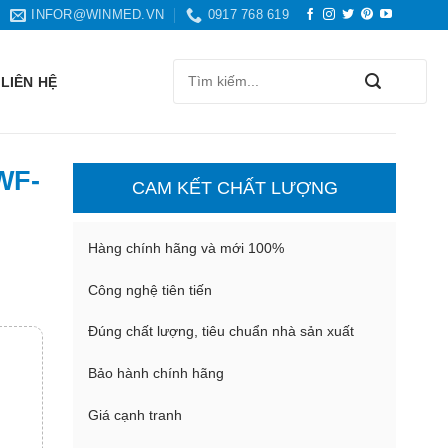
INFOR@WINMED.VN
0917 768 619
Search
LIÊN HỆ
for:
 WF-
CAM KẾT CHẤT LƯỢNG
Hàng chính hãng và mới 100%
Công nghệ tiên tiến
Đúng chất lượng, tiêu chuẩn nhà sản xuất
Bảo hành chính hãng
Giá cạnh tranh