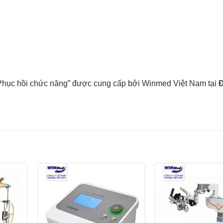
 Phục hồi chức năng” được cung cấp bởi Winmed Việt Nam tại
Yêu
Yêu
thích
thích