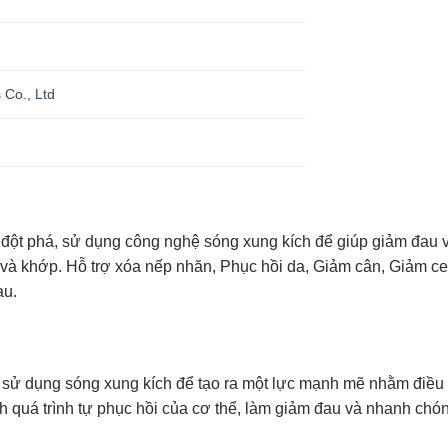
 Co., Ltd
m đột phá, sử dụng công nghệ sóng xung kích để giúp giảm đau 
à khớp. Hỗ trợ xóa nếp nhăn, Phục hồi da, Giảm cân, Giảm cel
au.
ử dụng sóng xung kích để tạo ra một lực mạnh mẽ nhằm điều t
h quá trình tự phục hồi của cơ thể, làm giảm đau và nhanh chó