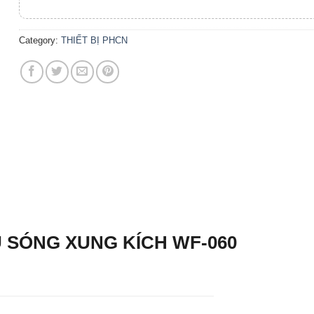
Category:
THIẾT BỊ PHCN
IỆU SÓNG XUNG KÍCH WF-060