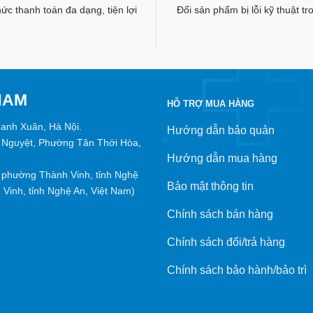
c thanh toán đa dạng, tiện lợi
Đổi sản phẩm bị lỗi kỹ thuật t
NAM
HỖ TRỢ MUA HÀNG
hanh Xuân, Hà Nội.
Hướng dẫn bảo quản
 Nguyệt, Phường Tân Thới Hòa,
Hướng dẫn mua hàng
phường Thành Vinh, tỉnh Nghệ
Bảo mật thông tin
Vinh, tỉnh Nghệ An, Việt Nam)
Chính sách bán hàng
Chính sách đổi/trả hàng
Chính sách bảo hành/bảo trì