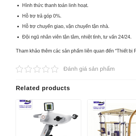
Hình thức thanh toán linh hoạt.
Hỗ trợ trả góp 0%.
Hỗ trợ chuyển giao, vận chuyển tận nhà.
Đội ngũ nhân viên tận tâm, nhiệt tình, tư vấn 24/24.
Tham khảo thêm các sản phẩm liên quan đến “Thiết bị
Đánh giá sản phẩm
Related products
êu
Yêu
ích
thích