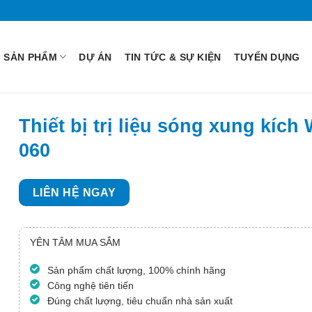
SẢN PHẨM
DỰ ÁN
TIN TỨC & SỰ KIỆN
TUYỂN DỤNG
Thiết bị trị liệu sóng xung kích
060
LIÊN HỆ NGAY
YÊN TÂM MUA SẮM
Sản phẩm chất lượng, 100% chính hãng
Công nghệ tiên tiến
Đúng chất lượng, tiêu chuẩn nhà sản xuất