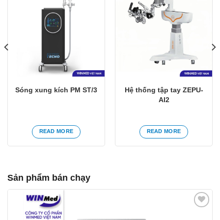
Yêu
Yêu
thích
thích
Sóng xung kích PM ST/3
Hệ thống tập tay ZEPU-
AI2
READ MORE
READ MORE
Sản phẩm bán chạy