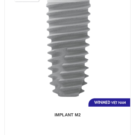
Yêu
thích
IMPLANT M2