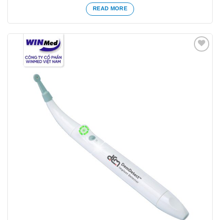
READ MORE
Yêu
thích