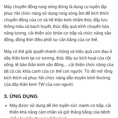
Máy chuyển động rung sóng đứng là dụng cụ luyện tập
phục hồi chức năng sử dụng rung sóng âm để kích thích
chuyển động của cơ và hệ thần kinh nhằm thúc đẩy lưu
thông máu và bạch huyết, thúc đẩy quá trình chuyển hóa
năng lượng, cải thiện sức khỏe cơ bắp và chức năng vận
động, đồng thời điều phối sự cân bằng của cơ thể.
Máy có thể giải quyết nhanh chóng và hiệu quả cơn đau ở
dây thần kinh tại cơ xương, thúc đẩy sự kích hoạt của cột
sống, tế bào thần kinh vận động,…cải thiện chức năng của
tất cả các khía cạnh của cơ thể con người. Từ đó mở rộng
kích thích và phục hồi chức năng dẫn truyền bình thường
của dây thần kinh TW của con người.
3. ỨNG DỤNG
Máy được sử dụng để rèn luyện sức mạnh cơ bắp, cải
thiện khả năng cảm nhận và giữ thăng bằng của bệnh