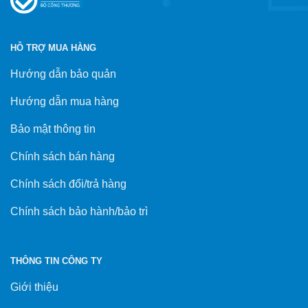
HỖ TRỢ MUA HÀNG
Hướng dẫn bảo quản
Hướng dẫn mua hàng
Bảo mật thông tin
Chính sách bán hàng
Chính sách đổi/trả hàng
Chính sách bảo hành/bảo trì
THÔNG TIN CÔNG TY
Giới thiệu