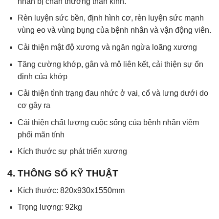
nhân bị chấn thương thần kinh.
Rèn luyện sức bền, định hình cơ, rèn luyện sức mạnh
vùng eo và vùng bụng của bệnh nhân và vận động viên.
Cải thiện mật độ xương và ngăn ngừa loãng xương
Tăng cường khớp, gân và mô liên kết, cải thiện sự ổn
định của khớp
Cải thiện tình trạng đau nhức ở vai, cổ và lưng dưới do
cơ gây ra
Cải thiện chất lượng cuộc sống của bệnh nhân viêm
phổi mãn tính
Kích thước sự phát triển xương
4. THÔNG SỐ KỸ THUẬT
Kích thước: 820x930x1550mm
Trọng lượng: 92kg