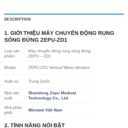
DESCRIPTION
1. GIỚI THIỆU MÁY CHUYỂN ĐỘNG RUNG
SÓNG ĐỨNG ZEPU-ZD1
Loại sản
Máy chuyển động rung sóng đứng
phẩm:
ZEPU – ZD1
Model:
ZEPU-ZD1 Vertical Wave vibration
Xuất xứ:
Trung Quốc
Nhà sản
Shandong Zepu Medical
xuất:
Technology Co., Ltd
Nhà phân
Winmed Việt Nam
phối:
2. TÍNH NĂNG NỔI BẬT