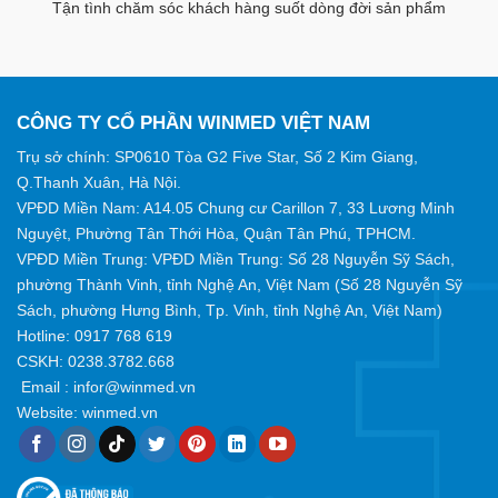
Tận tình chăm sóc khách hàng suốt dòng đời sản phẩm
CÔNG TY CỔ PHẦN WINMED VIỆT NAM
Trụ sở chính: SP0610 Tòa G2 Five Star, Số 2 Kim Giang,
Q.Thanh Xuân, Hà Nội.
VPĐD Miền Nam: A14.05 Chung cư Carillon 7, 33 Lương Minh
Nguyệt, Phường Tân Thới Hòa, Quận Tân Phú, TPHCM.
VPĐD Miền Trung: VPĐD Miền Trung: Số 28 Nguyễn Sỹ Sách,
phường Thành Vinh, tỉnh Nghệ An, Việt Nam (Số 28 Nguyễn Sỹ
Sách, phường Hưng Bình, Tp. Vinh, tỉnh Nghệ An, Việt Nam)
Hotline:
0917 768 619
CSKH: 0238.3782.668
Email :
infor@winmed.vn
Website:
winmed.vn