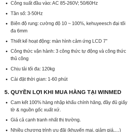
Công suất đầu vào: AC 85-260V; 50/60Hz
Tần số: 3-50Hz
Biên độ rung: cường độ 10 ~ 100%, kehuyeesch đại tối
đa 6mm
Thiết kế hoạt động: màn hình cảm ứng LCD 7”
Công thức vận hành: 3 công thức tự động và công thức
thủ công
Chịu tải tối đa: 120kg
Cài đặt thời gian: 1-60 phút
5. QUYỀN LỢI KHI MUA HÀNG TẠI WINMED
Cam kết 100% hàng nhập khẩu chính hãng, đầy đủ giấy
tờ & nguồn gốc xuất xứ.
Giá cả cạnh tranh nhất thị trường.
Nhiều chương trình ưu đãi (khuyến mại, giảm giá,…)