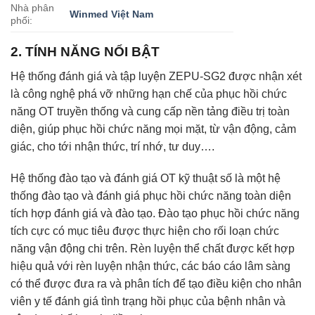
Nhà phân
Winmed Việt Nam
phối:
2. TÍNH NĂNG NỔI BẬT
Hệ thống đánh giá và tập luyện ZEPU-SG2 được nhận xét
là công nghệ phá vỡ những hạn chế của phục hồi chức
năng OT truyền thống và cung cấp nền tảng điều trị toàn
diện, giúp phục hồi chức năng mọi mặt, từ vận động, cảm
giác, cho tới nhận thức, trí nhớ, tư duy….
Hệ thống đào tạo và đánh giá OT kỹ thuật số là một hệ
thống đào tạo và đánh giá phục hồi chức năng toàn diện
tích hợp đánh giá và đào tạo. Đào tạo phục hồi chức năng
tích cực có mục tiêu được thực hiện cho rối loạn chức
năng vận động chi trên. Rèn luyện thể chất được kết hợp
hiệu quả với rèn luyện nhận thức, các báo cáo lâm sàng
có thể được đưa ra và phân tích để tạo điều kiện cho nhân
viên y tế đánh giá tình trạng hồi phục của bệnh nhân và