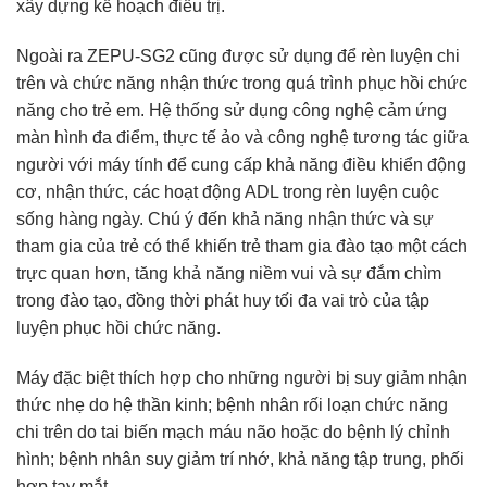
xây dựng kế hoạch điều trị.
Ngoài ra ZEPU-SG2 cũng được sử dụng để rèn luyện chi
trên và chức năng nhận thức trong quá trình phục hồi chức
năng cho trẻ em. Hệ thống sử dụng công nghệ cảm ứng
màn hình đa điểm, thực tế ảo và công nghệ tương tác giữa
người với máy tính để cung cấp khả năng điều khiển động
cơ, nhận thức, các hoạt động ADL trong rèn luyện cuộc
sống hàng ngày. Chú ý đến khả năng nhận thức và sự
tham gia của trẻ có thể khiến trẻ tham gia đào tạo một cách
trực quan hơn, tăng khả năng niềm vui và sự đắm chìm
trong đào tạo, đồng thời phát huy tối đa vai trò của tập
luyện phục hồi chức năng.
Máy đặc biệt thích hợp cho những người bị suy giảm nhận
thức nhẹ do hệ thần kinh; bệnh nhân rối loạn chức năng
chi trên do tai biến mạch máu não hoặc do bệnh lý chỉnh
hình; bệnh nhân suy giảm trí nhớ, khả năng tập trung, phối
hợp tay mắt,…