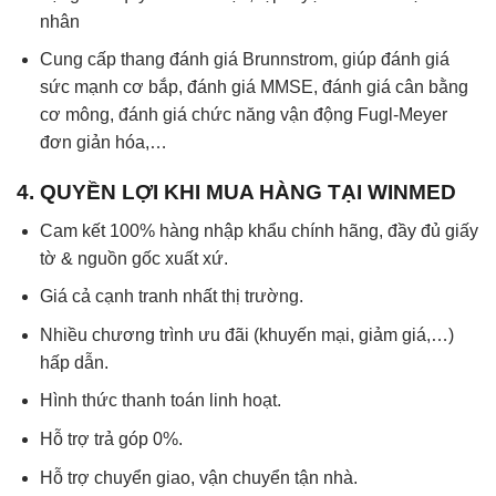
nhân
Cung cấp thang đánh giá Brunnstrom, giúp đánh giá
sức mạnh cơ bắp, đánh giá MMSE, đánh giá cân bằng
cơ mông, đánh giá chức năng vận động Fugl-Meyer
đơn giản hóa,…
4. QUYỀN LỢI KHI MUA HÀNG TẠI WINMED
Cam kết 100% hàng nhập khẩu chính hãng, đầy đủ giấy
tờ & nguồn gốc xuất xứ.
Giá cả cạnh tranh nhất thị trường.
Nhiều chương trình ưu đãi (khuyến mại, giảm giá,…)
hấp dẫn.
Hình thức thanh toán linh hoạt.
Hỗ trợ trả góp 0%.
Hỗ trợ chuyển giao, vận chuyển tận nhà.