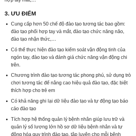
3. ƯU ĐIỂM
Cung cấp hơn 50 chế độ đào tạo tương tác bao gồm:
đào tạo phối hợp tay và mắt, đào tạo chức năng não,
đào tạo nhận thức,…
Có thể thực hiện đào tạo kiểm soát vận động tinh của
ngón tay, đào tạo và đánh giá chức năng vận động chi
trên.
Chương trình đào tạo tương tác phong phú, sử dụng trò
chơi tương tác để nâng cao hiệu quả đào tạo, đặc biệt
thích hợp cho trẻ em
Có khả năng ghi lại dữ liệu đào tạo và tự động tạo báo
cáo đào tạo
Tích hợp hệ thống quản lý bệnh nhân giúp lưu trữ và
quản lý số lượng lớn hồ sơ dữ liệu bệnh nhân và tự
động hóa quy trình đào tạo, tập luyện cho mỗi bệnh