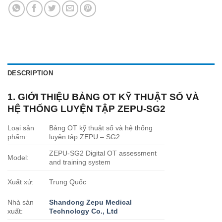
DESCRIPTION
1. GIỚI THIỆU BẢNG OT KỸ THUẬT SỐ VÀ
HỆ THỐNG LUYỆN TẬP ZEPU-SG2
Loại sản
Bảng OT kỹ thuật số và hệ thống
phẩm:
luyện tập ZEPU – SG2
ZEPU-SG2 Digital OT assessment
Model:
and training system
Xuất xứ:
Trung Quốc
Nhà sản
Shandong Zepu Medical
xuất:
Technology Co., Ltd