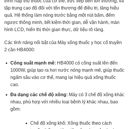
trình hấp thu thuốc của cơ thể, trực tiếp đến tổn thương, và
tập trung cao độ đối với tổn thương để điều trị, tăng hiệu
quả. Hệ thống làm nóng trước bằng một nút bấm, đếm
ngược thông minh, tiết kiệm thời gian, dễ vận hành, màn
hình LCD, hiển thị thời gian thực, dữ liệu rõ ràng.
Các tính năng nổi bật của Máy xông thuốc y học cổ truyền
2 cần HB4000:
Công suất mạnh mẽ:
HB4000 có công suất lên đến
1000W, giúp tạo ra hơi nước nóng mạnh mẽ, giúp thuốc
ngấm sâu vào cơ thể, mang lại hiệu quả xông thuốc
cao.
Đa dạng các chế độ xông:
Máy có 3 chế độ xông khác
nhau, phù hợp với nhiều loại bệnh lý khác nhau, bao
gồm:
Chế độ xông khô: Xông thuốc theo cách