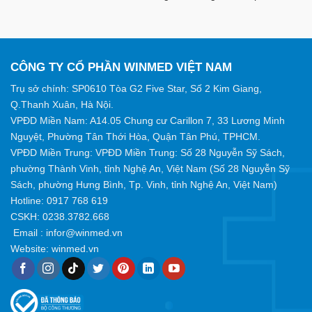
CÔNG TY CỔ PHẦN WINMED VIỆT NAM
Trụ sở chính: SP0610 Tòa G2 Five Star, Số 2 Kim Giang,
Q.Thanh Xuân, Hà Nội.
VPĐD Miền Nam: A14.05 Chung cư Carillon 7, 33 Lương Minh
Nguyệt, Phường Tân Thới Hòa, Quận Tân Phú, TPHCM.
VPĐD Miền Trung: VPĐD Miền Trung: Số 28 Nguyễn Sỹ Sách,
phường Thành Vinh, tỉnh Nghệ An, Việt Nam (Số 28 Nguyễn Sỹ
Sách, phường Hưng Bình, Tp. Vinh, tỉnh Nghệ An, Việt Nam)
Hotline:
0917 768 619
CSKH: 0238.3782.668
Email :
infor@winmed.vn
Website:
winmed.vn