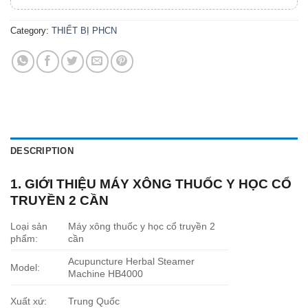
Category:
THIẾT BỊ PHCN
DESCRIPTION
1. GIỚI THIỆU MÁY XÔNG THUỐC Y HỌC CỔ
TRUYỀN 2 CẦN
Loại sản
Máy xông thuốc y học cổ truyền 2
phẩm:
cần
Acupuncture Herbal Steamer
Model:
Machine HB4000
Xuất xứ:
Trung Quốc