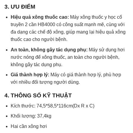
3. ƯU ĐIỂM
Hiệu quả xông thuốc cao:
Máy xông thuốc y học cổ
truyền 2 cần HB4000 có công suất mạnh mẽ, cùng với
đa dạng các chế độ xông, giúp mang lại hiệu quả xông
thuốc cao cho người bệnh.
An toàn, không gây tác dụng phụ:
Máy sử dụng hơi
nước nóng để xông thuốc, an toàn cho người bệnh,
không gây tác dụng phụ.
Giá thành hợp lý:
Máy có giá thành hợp lý, phù hợp
với nhiều đối tượng người dùng.
4. THÔNG SỐ KỸ THUẬT
Kích thước: 74,5*58,5*116cm(Dx R x C)
Khối lượng: 37,4kg
Hai cần xông hơi