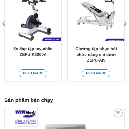
Yêu
Yêu
thích
thích
Xe đạp tập tay-chân
Giường tập phục hồi
ZEPU-K2000A
chức năng chi dưới
ZEPU-AI5
READ MORE
READ MORE
Sản phẩm bán chạy