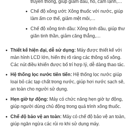
truyền thống, giúp giảm đau, ho, cảm lạnh,…
Chế độ xông ướt: Xông thuốc với nước, giúp
làm ấm cơ thể, giảm mệt mỏi,…
Chế độ xông tinh dầu: Xông tinh dầu, giúp thư
giãn tinh thần, giảm căng thẳng,…
Thiết kế hiện đại, dễ sử dụng:
Máy được thiết kế với
màn hình LCD lớn, hiển thị rõ ràng các thông số xông.
Các nút điều khiển được bố trí hợp lý, dễ dàng thao tác.
Hệ thống lọc nước tiên tiến:
Hệ thống lọc nước giúp
loại bỏ các tạp chất trong nước, giúp hơi nước sạch sẽ,
an toàn cho người sử dụng.
Hẹn giờ tự động:
Máy có chức năng hẹn giờ tự động,
giúp người dùng chủ động trong quá trình xông thuốc.
Chế độ bảo vệ an toàn:
Máy có chế độ bảo vệ an toàn,
giúp ngăn ngừa các rủi ro khi sử dụng máy.