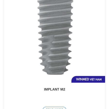
Yêu
thích
IMPLANT M2