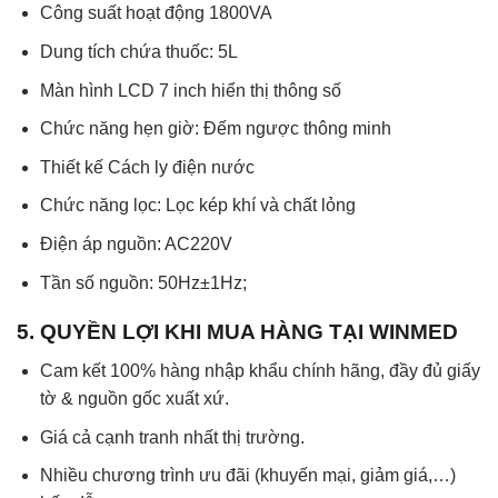
Công suất hoạt động 1800VA
Dung tích chứa thuốc: 5L
Màn hình LCD 7 inch hiển thị thông số
Chức năng hẹn giờ: Đếm ngược thông minh
Thiết kế Cách ly điện nước
Chức năng lọc: Lọc kép khí và chất lỏng
Điện áp nguồn: AC220V
Tần số nguồn: 50Hz±1Hz;
5. QUYỀN LỢI KHI MUA HÀNG TẠI WINMED
Cam kết 100% hàng nhập khẩu chính hãng, đầy đủ giấy
tờ & nguồn gốc xuất xứ.
Giá cả cạnh tranh nhất thị trường.
Nhiều chương trình ưu đãi (khuyến mại, giảm giá,…)