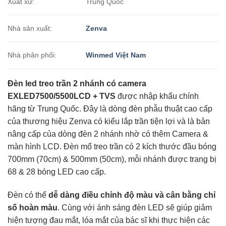
Xuất xứ:
Trung Quốc
Nhà sản xuất:
Zenva
Nhà phân phối:
Winmed Việt Nam
Đèn led treo trần 2 nhánh có camera
EXLED7500/5500LCD + TVS
được nhập khẩu chính
hãng từ Trung Quốc. Đây là dòng đèn phẫu thuật cao cấp
của thương hiệu Zenva có kiểu lắp trần tiện lợi và là bản
nâng cấp của dòng đèn 2 nhánh nhờ có thêm Camera &
màn hình LCD. Đèn mổ treo trần có 2 kích thước đầu bóng
700mm (70cm) & 500mm (50cm), mỗi nhánh được trang bị
68 & 28 bóng LED cao cấp.
Đèn có thể
dễ dàng điều chỉnh độ màu và cân bằng chỉ
số hoàn màu
. Cùng với ánh sáng đèn LED sẽ giúp giảm
hiện tượng đau mắt, lóa mắt của bác sĩ khi thực hiện các