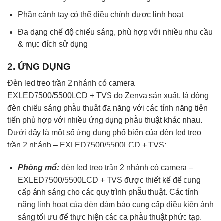
Phần cánh tay có thể điều chỉnh được linh hoạt
Đa dạng chế độ chiếu sáng, phù hợp với nhiều nhu cầu
& mục đích sử dụng
2. ỨNG DỤNG
Đèn led treo trần 2 nhánh có camera
EXLED7500/5500LCD + TVS do Zenva sản xuất, là dòng
đèn chiếu sáng phẫu thuật đa năng với các tính năng tiên
tiến phù hợp với nhiều ứng dụng phẫu thuật khác nhau.
Dưới đây là một số ứng dụng phổ biến của
đèn led treo
trần 2 nhánh – EXLED7500/5500LCD + TVS:
Phòng mổ:
đèn led treo trần 2 nhánh có camera –
EXLED7500/5500LCD + TVS được thiết kế để cung
cấp ánh sáng cho các quy trình phẫu thuật. Các tính
năng linh hoạt của đèn đảm bảo cung cấp điều kiện ánh
sáng tối ưu để thực hiện các ca phẫu thuật phức tạp.