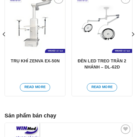
Yêu
Yêu
thích
thích
TRỤ KHÍ ZENVA EX-50N
ĐÈN LED TREO TRẦN 2
NHÁNH – DL-62D
READ MORE
READ MORE
Sản phẩm bán chạy