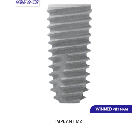
Yêu
thích
IMPLANT M2