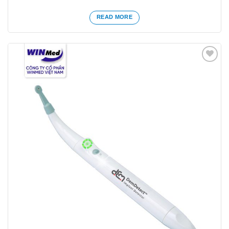
READ MORE
Yêu
thích