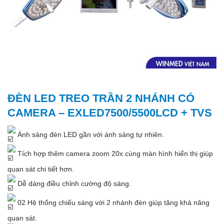
ĐÈN LED TREO TRẦN 2 NHÁNH CÓ
CAMERA – EXLED7500/5500LCD + TVS
Ánh sáng đèn LED gần với ánh sáng tự nhiên.
Tích hợp thêm camera zoom 20x cùng màn hình hiển thị giúp
quan sát chi tiết hơn.
Dễ dàng điều chỉnh cường độ sáng.
02 Hệ thống chiếu sáng với 2 nhánh đèn giúp tăng khả năng
quan sát.