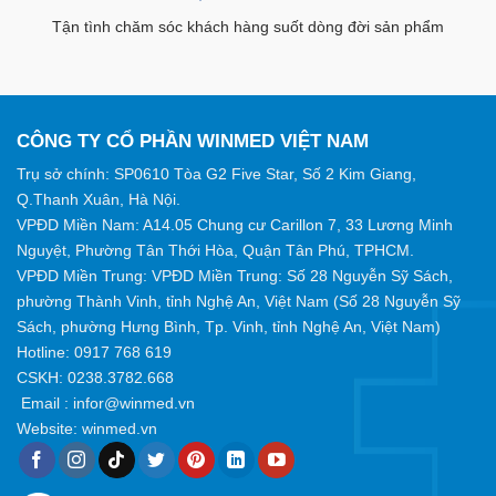
Tận tình chăm sóc khách hàng suốt dòng đời sản phẩm
CÔNG TY CỔ PHẦN WINMED VIỆT NAM
Trụ sở chính: SP0610 Tòa G2 Five Star, Số 2 Kim Giang,
Q.Thanh Xuân, Hà Nội.
VPĐD Miền Nam: A14.05 Chung cư Carillon 7, 33 Lương Minh
Nguyệt, Phường Tân Thới Hòa, Quận Tân Phú, TPHCM.
VPĐD Miền Trung: VPĐD Miền Trung: Số 28 Nguyễn Sỹ Sách,
phường Thành Vinh, tỉnh Nghệ An, Việt Nam (Số 28 Nguyễn Sỹ
Sách, phường Hưng Bình, Tp. Vinh, tỉnh Nghệ An, Việt Nam)
Hotline:
0917 768 619
CSKH: 0238.3782.668
Email :
infor@winmed.vn
Website:
winmed.vn