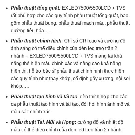
Phẫu thuật tổng quát:
EXLED7500/5500LCD + TVS
rất phù hợp cho các quy trình phẫu thuật tổng quát, bao
gồm phẫu thuật bụng, phẫu thuật mạch máu, phẫu thuật
đường tiêu hóa…..
Phẫu thuật chỉnh hình:
Chỉ số CRI cao và cường độ
ánh sáng có thể điều chỉnh của đèn led treo trần 2
nhánh – EXLED7500/5500LCD + TVS mang lại khả
năng thể hiện màu chính xác và nâng cao khả năng
hiển thị, hỗ trợ bác sĩ phẫu thuật chỉnh hình thực hiện
các quy trình như thay khớp, cố định gãy xương, nội soi
khớp,….
Phẫu thuật tạo hình và tái tạo
: đèn thích hợp cho các
ca phẫu thuật tạo hình và tái tạo, đòi hỏi hình ảnh mô và
màu sắc chính xác.
Phẫu thuật Tai, Mũi và Họng:
cường độ và nhiệt độ
màu có thể điều chỉnh của đèn led treo trần 2 nhánh –