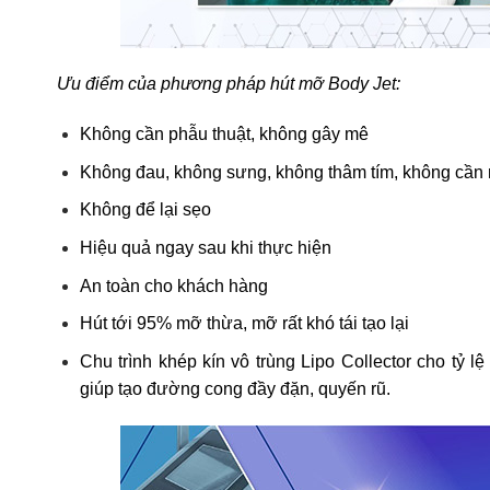
Ưu điểm của phương pháp hút mỡ Body Jet:
Không cần phẫu thuật, không gây mê
Không đau, không sưng, không thâm tím, không cần
Không để lại sẹo
Hiệu quả ngay sau khi thực hiện
An toàn cho khách hàng
Hút tới 95% mỡ thừa, mỡ rất khó tái tạo lại
Chu trình khép kín vô trùng Lipo Collector cho tỷ
giúp tạo đường cong đầy đặn, quyến rũ.