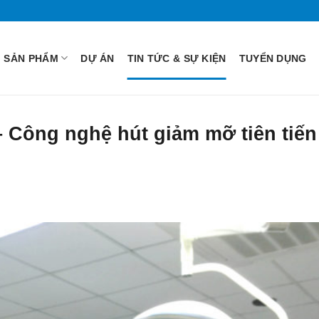
SẢN PHẨM
DỰ ÁN
TIN TỨC & SỰ KIỆN
TUYỂN DỤNG
– Công nghệ hút giảm mỡ tiên tiến