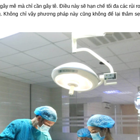
gây mê mà chỉ cần gây tê. Điều này sẽ hạn chế tối đa các rủi ro
g. Không chỉ vậy phương pháp này cũng không để lại thâm s