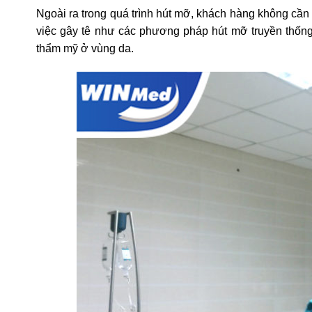
Ngoài ra trong quá trình hút mỡ, khách hàng không cần 
việc gây tê như các phương pháp hút mỡ truyền thốn
thẩm mỹ ở vùng da.