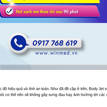
độ hiệu quả và tính an toàn. Như đã đề cập ở trên, Body Jet 
khỏi cơ thể nên sẽ không gây sưng đau hay ảnh hưởng tới cá