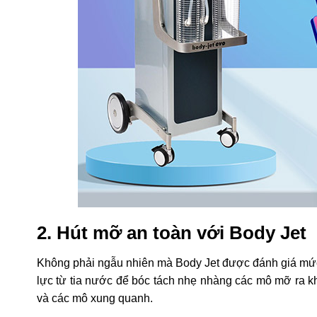
2. Hút mỡ an toàn với Body Jet
Không phải ngẫu nhiên mà Body Jet được đánh giá mức 
lực từ tia nước để bóc tách nhẹ nhàng các mô mỡ ra 
và các mô xung quanh.