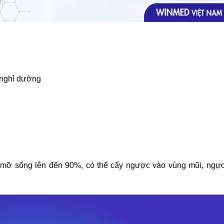
 nghỉ dưỡng
 lệ mỡ sống lên đến 90%, có thể cấy ngược vào vùng mũi, ng