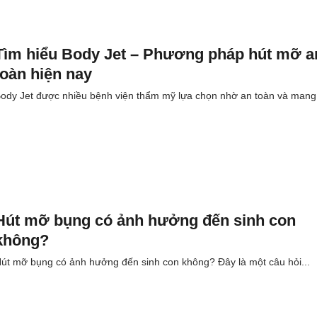
Tìm hiểu Body Jet – Phương pháp hút mỡ a
toàn hiện nay
ody Jet được nhiều bệnh viện thẩm mỹ lựa chọn nhờ an toàn và mang.
Hút mỡ bụng có ảnh hưởng đến sinh con
không?
út mỡ bụng có ảnh hưởng đến sinh con không? Đây là một câu hỏi...