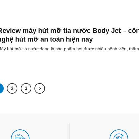
Review máy hút mỡ tia nước Body Jet – cô
nghệ hút mỡ an toàn hiện nay
áy hút mỡ tia nước đang là sản phẩm hot được nhiều bệnh viện, thẩm.
2
3