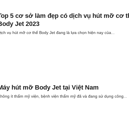
Top 5 cơ sở làm đẹp có dịch vụ hút mỡ cơ t
Body Jet 2023
ịch vụ hút mỡ cơ thể Body Jet đang là lựa chọn hiện nay của...
Máy hút mỡ Body Jet tại Việt Nam
hông ít thẩm mỹ viện, bệnh viện thẩm mỹ đã và đang sử dụng công...