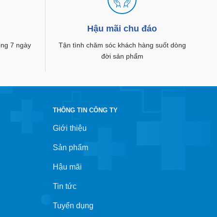
g
Hậu mãi chu đáo
rong 7 ngày
Tận tình chăm sóc khách hàng suốt dòng
đời sản phẩm
THÔNG TIN CÔNG TY
Giới thiệu
Sản phẩm
Hậu mãi
Tin tức
Tuyển dụng