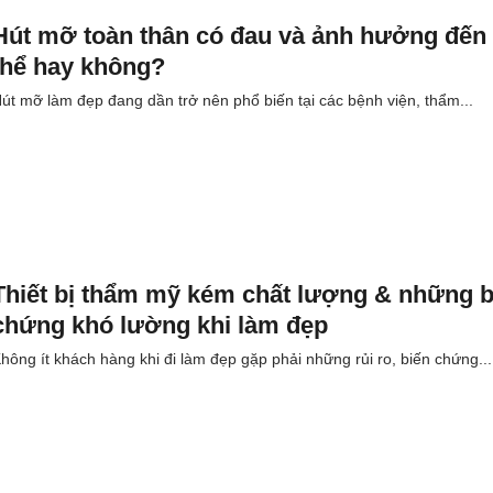
Hút mỡ toàn thân có đau và ảnh hưởng đến
thể hay không?
út mỡ làm đẹp đang dần trở nên phổ biến tại các bệnh viện, thẩm...
Thiết bị thẩm mỹ kém chất lượng & những b
chứng khó lường khi làm đẹp
hông ít khách hàng khi đi làm đẹp gặp phải những rủi ro, biến chứng...