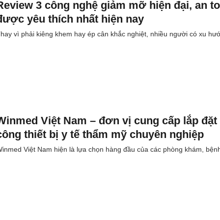
Review 3 công nghệ giảm mỡ hiện đại, an t
được yêu thích nhất hiện nay
hay vì phải kiêng khem hay ép cân khắc nghiệt, nhiều người có xu hướ
Winmed Việt Nam – đơn vị cung cấp lắp đặt 
công thiết bị y tế thẩm mỹ chuyên nghiệp
inmed Việt Nam hiện là lựa chọn hàng đầu của các phòng khám, bệnh 