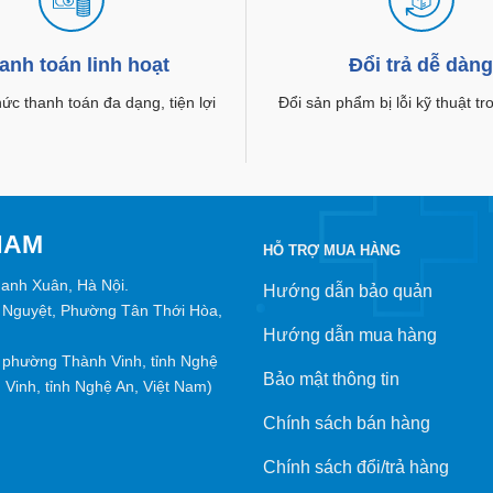
anh toán linh hoạt
Đổi trả dễ dàn
c thanh toán đa dạng, tiện lợi
Đổi sản phẩm bị lỗi kỹ thuật t
NAM
HỖ TRỢ MUA HÀNG
hanh Xuân, Hà Nội.
Hướng dẫn bảo quản
 Nguyệt, Phường Tân Thới Hòa,
Hướng dẫn mua hàng
phường Thành Vinh, tỉnh Nghệ
Bảo mật thông tin
Vinh, tỉnh Nghệ An, Việt Nam)
Chính sách bán hàng
Chính sách đổi/trả hàng