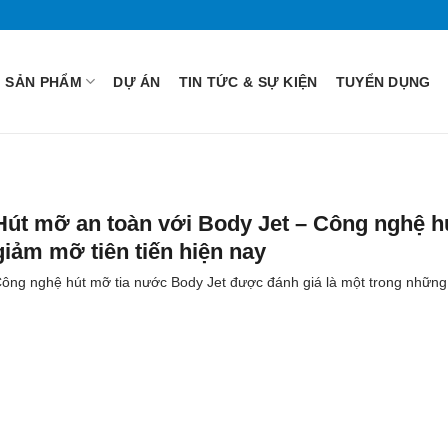
SẢN PHẨM
DỰ ÁN
TIN TỨC & SỰ KIỆN
TUYỂN DỤNG
Hút mỡ an toàn với Body Jet – Công nghệ h
giảm mỡ tiên tiến hiện nay
ông nghệ hút mỡ tia nước Body Jet được đánh giá là một trong những.