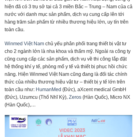
hiện đã có 3 trụ sở tại cả 3 miền Bắc – Trung – Nam của cả
nước với danh mục sản phẩm, dịch vụ cung cấp lên tới
hàng trăm sản phẩm từ nhiều thương hiệu lớn, uy tín trên
toàn cầu.
Winmed Việt Nam
chủ yếu phân phối trang thiết bị vật tư
cho 2 ngành lớn là nha khoa và thẩm mỹ. Ngoài ra công ty
cũng cung cấp các sản phẩm, dịch vụ về thi công lắp đặt
hệ thống khí y tế, phòng mổ y tế và thiết bị phục hồi chức
năng. Hiện Winmed Việt Nam cũng đang là đối tác chính
thức của nhiều thương hiệu vật tư – thiết bị y tế lớn trên
toàn cầu như:
HumanMed
(Đức), aXcent medical GmbH
(Đức), Uzumcu (Thổ Nhĩ Kỳ),
Zeros
(Hàn Quốc), Micro NX
(Hàn Quốc),…