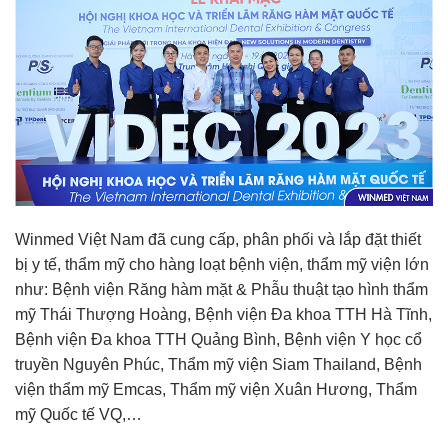
Winmed Việt Nam đã cung cấp, phân phối và lắp đặt thiết
bị y tế, thẩm mỹ cho hàng loạt bệnh viện, thẩm mỹ viện lớn
như: Bệnh viện Răng hàm mặt & Phẫu thuật tạo hình thẩm
mỹ Thái Thượng Hoàng, Bệnh viện Đa khoa TTH Hà Tĩnh,
Bệnh viện Đa khoa TTH Quảng Bình, Bệnh viện Y học cổ
truyền Nguyên Phúc, Thẩm mỹ viện Siam Thailand, Bệnh
viện thẩm mỹ Emcas, Thẩm mỹ viện Xuân Hương, Thẩm
mỹ Quốc tế VQ,…