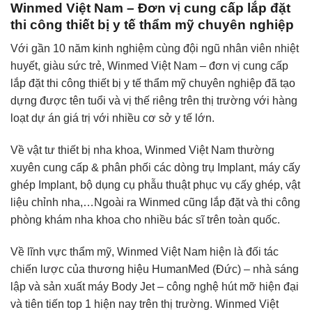
Winmed Việt Nam – Đơn vị cung cấp lắp đặt
thi công thiết bị y tế thẩm mỹ chuyên nghiệp
Với gần 10 năm kinh nghiệm cùng đội ngũ nhân viên nhiệt
huyết, giàu sức trẻ, Winmed Việt Nam – đơn vị cung cấp
lắp đặt thi công thiết bị y tế thẩm mỹ chuyên nghiệp đã tạo
dựng được tên tuổi và vị thế riêng trên thị trường với hàng
loạt dự án giá trị với nhiều cơ sở y tế lớn.
Về vật tư thiết bị nha khoa, Winmed Việt Nam thường
xuyên cung cấp & phân phối các dòng trụ Implant, máy cấy
ghép Implant, bộ dụng cụ phẫu thuật phục vụ cấy ghép, vật
liệu chỉnh nha,…Ngoài ra Winmed cũng lắp đặt và thi công
phòng khám nha khoa cho nhiều bác sĩ trên toàn quốc.
Về lĩnh vực thẩm mỹ, Winmed Việt Nam hiện là đối tác
chiến lược của thương hiệu HumanMed (Đức) – nhà sáng
lập và sản xuất máy Body Jet – công nghệ hút mỡ hiện đại
và tiên tiến top 1 hiện nay trên thị trường. Winmed Việt