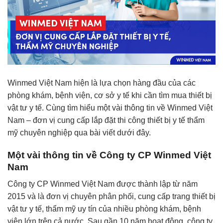
Winmed Việt Nam hiện là lựa chọn hàng đầu của các
phòng khám, bệnh viện, cơ sở y tế khi cần tìm mua thiết bị
vật tư y tế. Cùng tìm hiểu một vài thông tin về Winmed Việt
Nam – đơn vị cung cấp lắp đặt thi công thiết bị y tế thẩm
mỹ chuyên nghiệp qua bài viết dưới đây.
Một vài thông tin về Công ty CP Winmed Việt
Nam
Công ty CP Winmed Việt Nam được thành lập từ năm
2015 và là đơn vị chuyên phân phối, cung cấp trang thiết bị
vật tư y tế, thẩm mỹ uy tín của nhiều phòng khám, bệnh
viện lớn trên cả nước. Sau gần 10 năm hoạt động, công ty