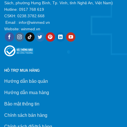
Sách, phường Hưng Bình, Tp. Vinh, tỉnh Nghệ An, Việt Nam)
Hotline:
0917 768 619
CSKH: 0238.3782.668
Email :
infor@winmed.vn
Website:
winmed.vn
HỖ TRỢ MUA HÀNG
Hướng dẫn bảo quản
Hướng dẫn mua hàng
Bảo mật thông tin
Chính sách bán hàng
Chính sách đổi/trả hàng