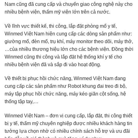
Nam cũng đã cung cấp và chuyển giao công nghệ này cho
nhiều bệnh viện, thẩm mỹ viện lớn trên cả nước.
Về lĩnh vực thiết kế, thi công, lắp đặt phòng mổ y tế,
Winmed Việt Nam hiện cung cấp các dòng sản phẩm như:
giường mổ, đèn mổ, trụ khí, máy monitor theo dõi, máy thở,
…của nhiều thương hiệu lớn cho các bệnh viện. Đồng thời
Winmed cũng thi công và lắp đặt hệ thống khí y tế cho
nhiều bệnh viện đã và sắp đi vào hoạt động.
Về thiết bị phục hồi chức năng, Winmed Việt Nam đang
cung cấp các sản phẩm như Robot khung đai treo đi bộ,
máy tập phục hồi chức năng, máy kéo giãn cột sống, hệ
thống tập tay,…
Winmed Việt Nam – đơn vị cung cấp, lắp đặt, thi công thiết
bị y tế, thẩm mỹ chuyên nghiệp được nhiều khách hàng tin
tưởng lựa chọn nhờ có nhiều chính sách hỗ trợ và ưu đãi