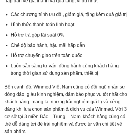
hấp dẫn về giá thành và quà tặng, ví dụ như:
Các chương trình ưu đãi, giảm giá, tặng kèm quà giá trị
Hình thức thanh toán linh hoạt
Hỗ trợ trả góp lãi suất 0%
Chế độ bảo hành, hậu mãi hấp dẫn
Hỗ trợ chuyển giao trên toàn quốc
Luôn sẵn sàng tư vấn, đồng hành cùng khách hàng
trong thời gian sử dụng sản phẩm, thiết bị
Bên cạnh đó, Winmed Việt Nam cũng có đội ngũ nhân sự
đông đảo, giàu kinh nghiệm, đảm bảo phục vụ tốt nhất cho
khách hàng, mang lại những trải nghiệm giá trị và xứng
đáng khi lựa chọn sản phẩm & dịch vụ của Winmed. Với 3
cơ sở tại 3 miền Bắc – Trung – Nam, khách hàng cũng có
thể dễ dàng tới để trải nghiệm và được tư vấn chi tiết về
sản phẩm.