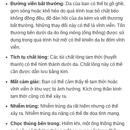
Đường viền bất thường:
Da của bạn có thể bị gồ ghề,
gợn sóng hoặc khô héo do quá trình loại bỏ chất béo
không đồng đều, độ đàn hồi của da kém và vết thương
bất thường. Những thay đổi này có thể là vĩnh viễn. Tổn
thương bên dưới da do ống mỏng (ống thông) được sử
dụng trong quá trình hút mỡ có thể khiến da bị đốm vĩnh
viễn.
Tích tụ chất lỏng:
Các túi chất lỏng tạm thời (huyết
thanh) có thể hình thành dưới da. Chất lỏng này có thể
cần được dẫn lưu bằng kim.
Mất cảm giác:
Bạn có thể cảm thấy tê tạm thời hoặc
vĩnh viễn ở khu vực bị ảnh hưởng. Kích ứng thần kinh
tạm thời cũng có thể xảy ra.
Nhiễm trùng:
Nhiễm trùng da rất hiếm nhưng có thể
xảy ra. Nhiễm trùng da nặng có thể đe dọa tính mạng.
Chọc thủng bên trong:
Hiếm khi, một ống thông thủng