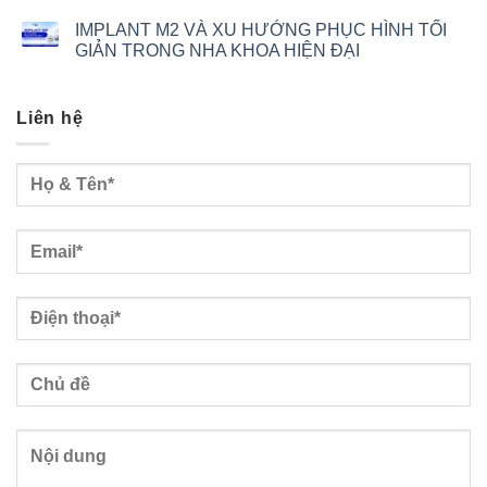
IMPLANT M2 VÀ XU HƯỚNG PHỤC HÌNH TỐI
GIẢN TRONG NHA KHOA HIỆN ĐẠI
Liên hệ