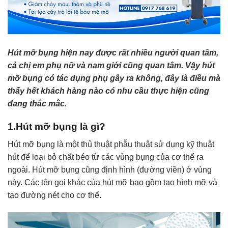
Hút mỡ bụng hiện nay được rất nhiều người quan tâm,
cả chị em phụ nữ và nam giới cũng quan tâm. Vậy hút
mỡ bụng có tác dụng phụ gây ra không, đây là điều mà
thấy hết khách hàng nào có nhu cầu thực hiện cũng
đang thắc mắc.
1.Hút mỡ bụng là gì?
Hút mỡ bụng là một thủ thuật phẫu thuật sử dụng kỹ thuật
hút để loại bỏ chất béo từ các vùng bụng của cơ thể ra
ngoài. Hút mỡ bụng cũng định hình (đường viền) ở vùng
này. Các tên gọi khác của hút mỡ bao gồm tạo hình mỡ và
tạo đường nét cho cơ thể.