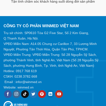
Tận tình chăm sóc khách hàng suốt dòng đời sản phẩm
CÔNG TY CỔ PHẦN WINMED VIỆT NAM
Trụ sở chính: SP0610 Tòa G2 Five Star, Số 2 Kim Giang,
Q.Thanh Xuân, Hà Nội.
VPĐD Miền Nam: A14.05 Chung cư Carillon 7, 33 Lương Minh
Nguyệt, Phường Tân Thới Hòa, Quận Tân Phú, TPHCM.
VPĐD Miền Trung: VPĐD Miền Trung: Số 28 Nguyễn Sỹ Sách,
phường Thành Vinh, tỉnh Nghệ An, Việt Nam (Số 28 Nguyễn Sỹ
Sách, phường Hưng Bình, Tp. Vinh, tỉnh Nghệ An, Việt Nam)
Hotline:
0917 768 619
CSKH: 0238.3782.668
Email :
infor@winmed.vn
Website:
winmed.vn