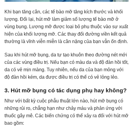
Khi bạn tăng cân, các tế bào mỡ tăng kích thước và khối
lượng. Đổi lại, hút mỡ làm giảm số lượng tế bào mỡ ở
vùng bụng. Lượng mỡ được loại bỏ phụ thuộc vào sự xuất
hiện của khối lượng mỡ. Các thay đổi đường viền kết quả
thường là vĩnh viễn miễn là cân nặng của bạn vẫn ổn định.
Sau khi hút mỡ bụng, da tự tạo khuôn theo đường nét mới
của các vùng điều trị. Nếu bạn có màu da và độ đàn hồi tốt,
da có vẻ mịn màng. Tuy nhiên, nếu da của bạn mỏng với
độ đàn hồi kém, da được điều trị có thể có vẻ lỏng lẻo.
3. Hút mỡ bụng có tác dụng phụ hay không?
Như với bất kỳ cuộc phẫu thuật lớn nào, hút mỡ bụng có
những rủi ro, chẳng hạn như chảy máu và phản ứng với
thuốc gây mê. Các biến chứng có thể xảy ra đối với hút mỡ
bao gồm: