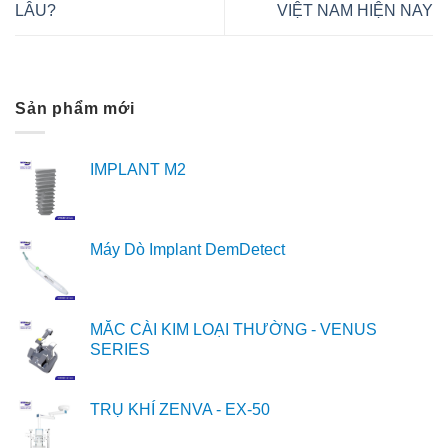
LÂU?
VIỆT NAM HIỆN NAY
Sản phẩm mới
IMPLANT M2
Máy Dò Implant DemDetect
MẮC CÀI KIM LOẠI THƯỜNG - VENUS
SERIES
TRỤ KHÍ ZENVA - EX-50