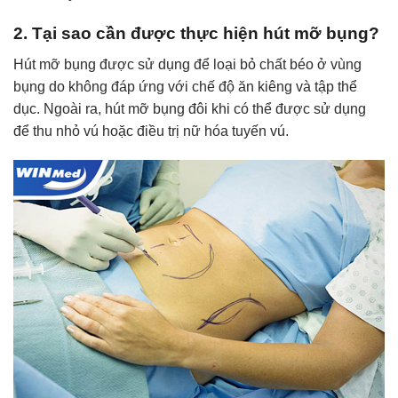
2. Tại sao cần được thực hiện hút mỡ bụng?
Hút mỡ bụng được sử dụng để loại bỏ chất béo ở vùng
bụng do không đáp ứng với chế độ ăn kiêng và tập thể
dục. Ngoài ra, hút mỡ bụng đôi khi có thể được sử dụng
để thu nhỏ vú hoặc điều trị nữ hóa tuyến vú.