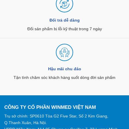
Đổi trả dễ dàng
Đổi sản phẩm bị lỗi kỹ thuật trong 7 ngày
Hậu mãi chu đáo
Tận tình chăm sóc khách hàng suốt dòng đời sản phẩm
CÔNG TY CỔ PHẦN WINMED VIỆT NAM
Trụ sở chính: SP0610 Tòa G2 Five Star, Số 2 Kim Giang,
Q.Thanh Xuân, Hà Nội.