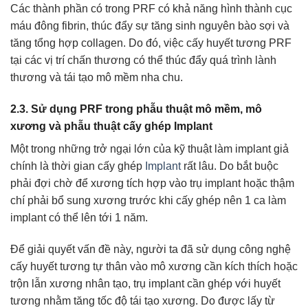
Các thành phần có trong PRF có khả năng hình thành cục
máu đông fibrin, thúc đẩy sự tăng sinh nguyên bào sợi và
tăng tổng hợp collagen. Do đó, việc cấy huyết tương PRF
tại các vị trí chấn thương có thể thúc đẩy quá trình lành
thương và tái tạo mô mềm nha chu.
2.3. Sử dụng PRF trong phẫu thuật mô mềm, mô
xương và phẫu thuật cấy ghép Implant
Một trong những trở ngại lớn của kỹ thuật làm implant giả
chính là thời gian cấy ghép
Implant
rất lâu. Do bắt buộc
phải đợi chờ để xương tích hợp vào trụ implant hoặc thậm
chí phải bổ sung xương trước khi cấy ghép nên 1 ca làm
implant có thể lên tới 1 năm.
Để giải quyết vấn đề này, người ta đã sử dụng công nghệ
cấy huyết tương tự thân vào mô xương cần kích thích hoặc
trộn lẫn xương nhân tạo, trụ implant cần ghép với huyết
tương nhằm tăng tốc độ tái tạo xương. Do được lấy từ