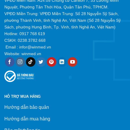
VPĐD Miền Nam: A14.05 Chung cư Carillon 7, 33 Lương Minh
Nguyệt, Phường Tân Thới Hòa, Quận Tân Phú, TPHCM.
VPĐD Miền Trung: VPĐD Miền Trung: Số 28 Nguyễn Sỹ Sách,
phường Thành Vinh, tỉnh Nghệ An, Việt Nam (Số 28 Nguyễn Sỹ
Sách, phường Hưng Bình, Tp. Vinh, tỉnh Nghệ An, Việt Nam)
Hotline:
0917 768 619
CSKH: 0238.3782.668
Email :
infor@winmed.vn
Website:
winmed.vn
HỖ TRỢ MUA HÀNG
Hướng dẫn bảo quản
Hướng dẫn mua hàng