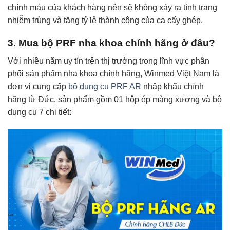
chính máu của khách hàng nên sẽ không xảy ra tình trạng
nhiễm trùng và tăng tỷ lệ thành công của ca cấy ghép.
3. Mua bộ PRF nha khoa chính hãng ở đâu?
Với nhiều năm uy tín trên thị trường trong lĩnh vực phân
phối sản phẩm nha khoa chính hãng, Winmed Việt Nam là
đơn vị cung cấp
bộ dụng cụ PRF AR
nhập khẩu chính
hãng từ Đức, sản phẩm gồm 01 hộp ép màng xương và bộ
dụng cụ 7 chi tiết: