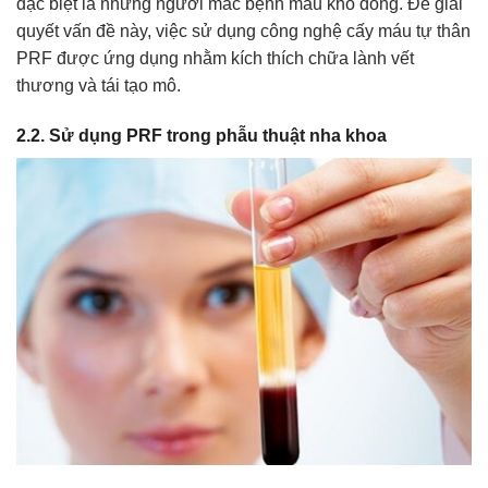
đặc biệt là những người mắc bệnh máu khó đông. Để giải
quyết vấn đề này, việc sử dụng công nghệ cấy máu tự thân
PRF được ứng dụng nhằm kích thích chữa lành vết
thương và tái tạo mô.
2.2. Sử dụng PRF trong phẫu thuật nha khoa