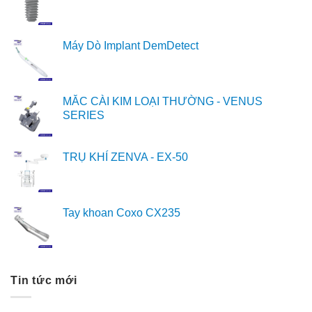
Máy Dò Implant DemDetect
MẮC CÀI KIM LOẠI THƯỜNG - VENUS
SERIES
TRỤ KHÍ ZENVA - EX-50
Tay khoan Coxo CX235
Tin tức mới