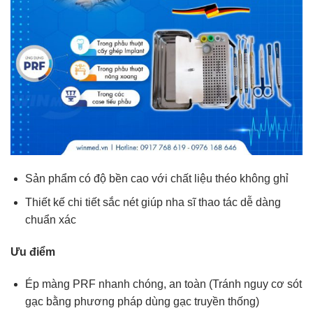
Sản phẩm có độ bền cao với chất liệu théo không ghỉ
Thiết kế chi tiết sắc nét giúp nha sĩ thao tác dễ dàng
chuẩn xác
Ưu điểm
Ép màng PRF nhanh chóng, an toàn (Tránh nguy cơ sót
gạc bằng phương pháp dùng gạc truyền thống)