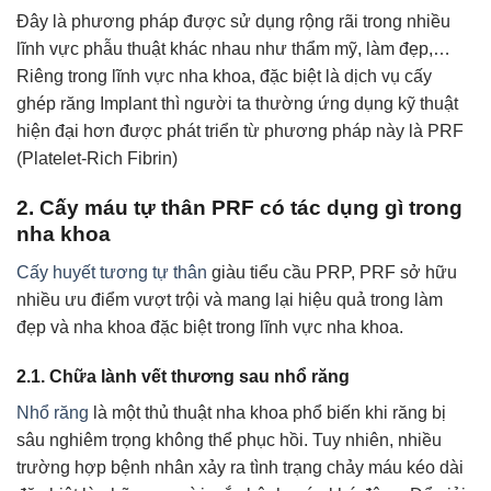
Đây là phương pháp được sử dụng rộng rãi trong nhiều
lĩnh vực phẫu thuật khác nhau như thẩm mỹ, làm đẹp,…
Riêng trong lĩnh vực nha khoa, đặc biệt là dịch vụ cấy
ghép răng Implant thì người ta thường ứng dụng kỹ thuật
hiện đại hơn được phát triển từ phương pháp này là PRF
(Platelet-Rich Fibrin)
2. Cấy máu tự thân PRF có tác dụng gì trong
nha khoa
Cấy huyết tương tự thân
giàu tiểu cầu PRP, PRF sở hữu
nhiều ưu điểm vượt trội và mang lại hiệu quả trong làm
đẹp và nha khoa đặc biệt trong lĩnh vực nha khoa.
2.1. Chữa lành vết thương sau nhổ răng
Nhổ răng
là một thủ thuật nha khoa phổ biến khi răng bị
sâu nghiêm trọng không thể phục hồi. Tuy nhiên, nhiều
trường hợp bệnh nhân xảy ra tình trạng chảy máu kéo dài